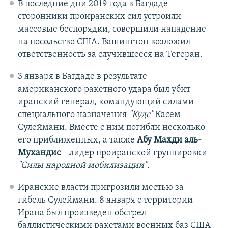
В последние дни 2019 года в Багдаде
сторонники проиранских сил устроили
массовые беспорядки, совершили нападение
на посольство США. Вашингтон возложил
ответственность за случившееся на Тегеран.
3 января в Багдаде в результате
американского ракетного удара был убит
иранский генерал, командующий силами
специального назначения
"Кудс"
Касем
Сулеймани. Вместе с ним погибли несколько
его приближенных, а также
Абу Махди аль-
Мухандис
– лидер проиранской группировки
"Силы народной мобилизации".
Иранские власти пригрозили местью за
гибель Сулеймани. 8 января с территории
Ирана был произведен обстрел
баллистическими ракетами военных баз США