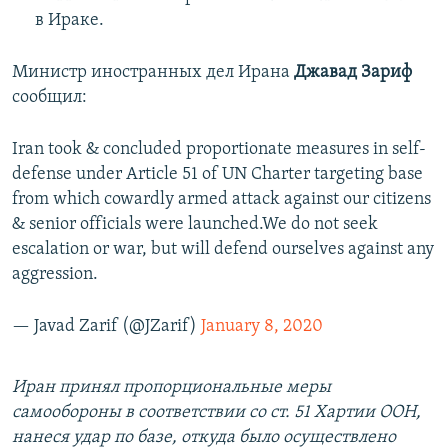
в Ираке.
Министр иностранных дел Ирана
Джавад Зариф
сообщил:
Iran took & concluded proportionate measures in self-
defense under Article 51 of UN Charter targeting base
from which cowardly armed attack against our citizens
& senior officials were launched.We do not seek
escalation or war, but will defend ourselves against any
aggression.
— Javad Zarif (@JZarif)
January 8, 2020
Иран принял пропорциональные меры
самообороны в соответствии со ст. 51 Хартии ООН,
нанеся удар по базе, откуда было осуществлено