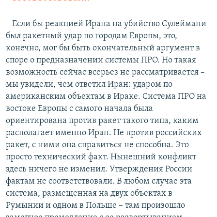
– Если бы реакцией Ирана на убийство Сулеймани
был ракетный удар по городам Европы, это,
конечно, мог бы быть окончательный аргумент в
споре о предназначении системы ПРО. Но такая
возможность сейчас всерьез не рассматривается –
мы увидели, чем ответил Иран: ударом по
американским объектам в Ираке. Система ПРО на
востоке Европы с самого начала была
ориентирована против ракет такого типа, каким
располагает именно Иран. Не против российских
ракет, с ними она справиться не способна. Это
просто технический факт. Нынешний конфликт
здесь ничего не изменил. Утверждения России
фактам не соответствовали. В любом случае эта
система, размещенная на двух объектах в
Румынии и одном в Польше – там произошло