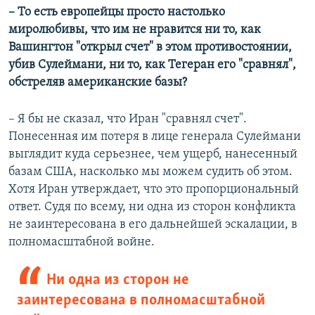
– То есть европейцы просто настолько
миролюбивы, что им не нравится ни то, как
Вашингтон "открыл счет" в этом противостоянии,
убив Сулеймани, ни то, как Тегеран его "сравнял",
обстреляв американские базы?
– Я бы не сказал, что Иран "сравнял счет".
Понесенная им потеря в лице генерала Сулеймани
выглядит куда серьезнее, чем ущерб, нанесенный
базам США, насколько мы можем судить об этом.
Хотя Иран утверждает, что это пропорциональный
ответ. Судя по всему, ни одна из сторон конфликта
не заинтересована в его дальнейшей эскалации, в
полномасштабной войне.
Ни одна из сторон не
заинтересована в полномасштабной