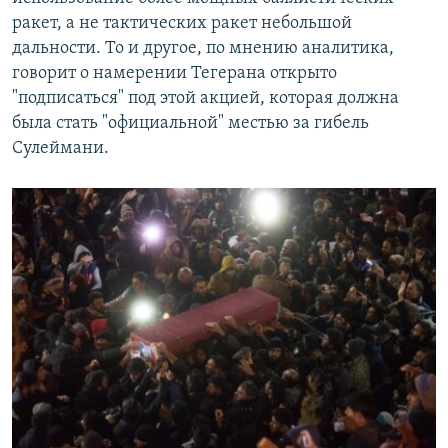
ракет, а не тактических ракет небольшой
дальности. То и другое, по мнению аналитика,
говорит о намерении Тегерана открыто
"подписаться" под этой акцией, которая должна
была стать "официальной" местью за гибель
Сулеймани.