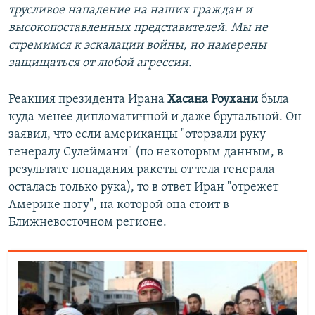
трусливое нападение на наших граждан и
высокопоставленных представителей. Мы не
стремимся к эскалации войны, но намерены
защищаться от любой агрессии.
Реакция президента Ирана
Хасана Роухани
была
куда менее дипломатичной и даже брутальной. Он
заявил, что если американцы "оторвали руку
генералу Сулеймани" (по некоторым данным, в
результате попадания ракеты от тела генерала
осталась только рука), то в ответ Иран "отрежет
Америке ногу", на которой она стоит в
Ближневосточном регионе.