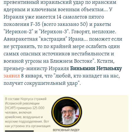
превентивный израильский удар по иранским
ядерным и ключевым военным объектам… У
Израиля уже имеется 14 самолетов пятого
поколения F-35 (всего заказано 50) и ракеты
"Иерихон-2" и "Иерихон-3". Говорят, неплохие.
Авиаракетная "кастрация" Ирана… поможет если
не устранить, то по крайней мере ослабить один
самых опасных источников нестабильности и
военной угрозы на Ближнем Востоке". Кстати,
премьер-министр Израиля
Биньямин Нетаньяху
заявил
8 января, что "любой, кто нападет на нас,
получит сокрушительный удар".