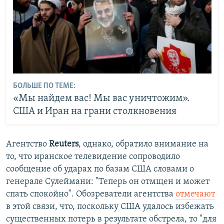
БОЛЬШЕ ПО ТЕМЕ:
«Мы найдем вас! Мы вас уничтожим».
США и Иран на грани столкновения
Агентство
Reuters
, однако, обратило внимание на
то, что иранское телевидение сопроводило
сообщение об ударах по базам США словами о
генерале Сулеймани: "Теперь он отмщен и может
спать спокойно". Обозреватели агентства
отмечают
в этой связи, что, поскольку США удалось избежать
существенных потерь в результате обстрела, то "для