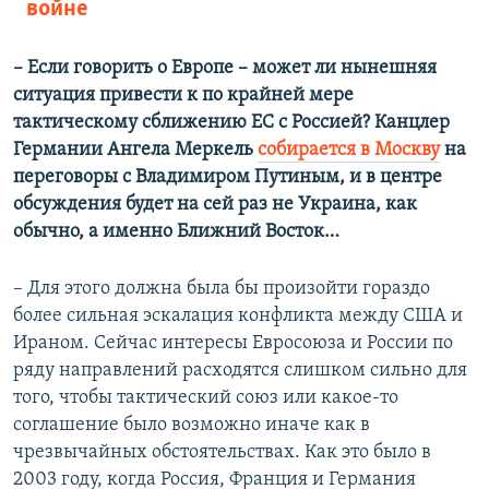
войне
– Если говорить о Европе – может ли нынешняя
ситуация привести к по крайней мере
тактическому сближению ЕС с Россией? Канцлер
Германии Ангела Меркель
собирается в Москву
на
переговоры с Владимиром Путиным, и в центре
обсуждения будет на сей раз не Украина, как
обычно, а именно Ближний Восток…
– Для этого должна была бы произойти гораздо
более сильная эскалация конфликта между США и
Ираном. Сейчас интересы Евросоюза и России по
ряду направлений расходятся слишком сильно для
того, чтобы тактический союз или какое-то
соглашение было возможно иначе как в
чрезвычайных обстоятельствах. Как это было в
2003 году, когда Россия, Франция и Германия