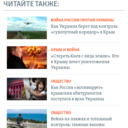
ЧИТАЙТЕ ТАКЖЕ:
ВОЙНА РОССИИ ПРОТИВ УКРАИНЫ
Как Украина берет под контроль
«сухопутный коридор» в Крым
КРЫМ И ВОЙНА
«Стереть Киев с лица земли». Кто
в Крыму хочет уничтожения
Украины
ОБЩЕСТВО
Как Россия «мотивирует»
крымских абитуриентов
поступать в вузы Украины
ОБЩЕСТВО
Война на пляжах и тотальный
контроль: главные вызовы