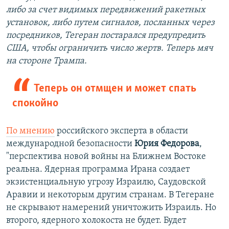
либо за счет видимых передвижений ракетных
установок, либо путем сигналов, посланных через
посредников, Тегеран постарался предупредить
США, чтобы ограничить число жертв. Теперь мяч
на стороне Трампа.
Теперь он отмщен и может спать
спокойно
По мнению
российского эксперта в области
международной безопасности
Юрия Федорова
,
"перспектива новой войны на Ближнем Востоке
реальна. Ядерная программа Ирана создает
экзистенциальную угрозу Израилю, Саудовской
Аравии и некоторым другим странам. В Тегеране
не скрывают намерений уничтожить Израиль. Но
второго, ядерного холокоста не будет. Будет