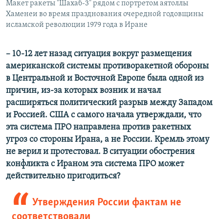
Макет ракеты "Шахаб-3" рядом с портретом аятоллы
Хаменеи во время празднования очередной годовщины
исламской революции 1979 года в Иране
– 10-12 лет назад ситуация вокруг размещения
американской системы противоракетной обороны
в Центральной и Восточной Европе была одной из
причин, из-за которых возник и начал
расширяться политический разрыв между Западом
и Россией. США с самого начала утверждали, что
эта система ПРО направлена против ракетных
угроз со стороны Ирана, а не России. Кремль этому
не верил и протестовал. В ситуации обострения
конфликта с Ираном эта система ПРО может
действительно пригодиться?
Утверждения России фактам не
соответствовали