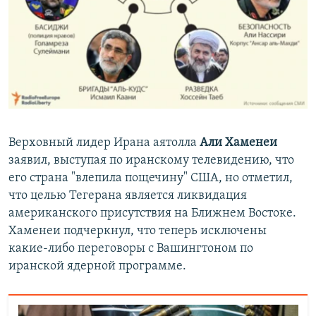
Верховный лидер Ирана аятолла
Али Хаменеи
заявил, выступая по иранскому телевидению, что
его страна "влепила пощечину" США, но отметил,
что целью Тегерана является ликвидация
американского присутствия на Ближнем Востоке.
Хаменеи подчеркнул, что теперь исключены
какие-либо переговоры с Вашингтоном по
иранской ядерной программе.