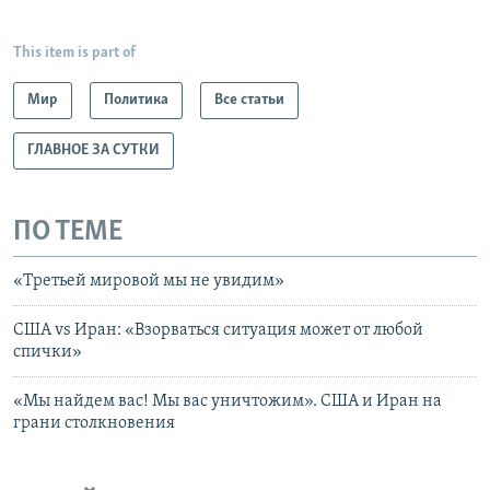
This item is part of
Мир
Политика
Все статьи
ГЛАВНОЕ ЗА СУТКИ
ПО ТЕМЕ
«Третьей мировой мы не увидим»
США vs Иран: «Взорваться ситуация может от любой
спички»
«Мы найдем вас! Мы вас уничтожим». США и Иран на
грани столкновения