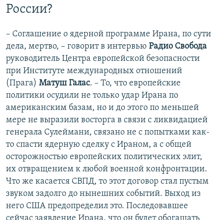
России?
– Соглашение о ядерной программе Ирана, по сути
дела, мертво, – говорит в интервью
Радио Свобода
руководитель Центра европейской безопасности
при Институте международных отношений
(Прага)
Матуш Галас
. – То, что европейские
политики осудили не только удар Ирана по
американским базам, но и до этого по меньшей
мере не выразили восторга в связи с ликвидацией
генерала Сулеймани, связано не с попытками как-
то спасти ядерную сделку с Ираном, а с общей
осторожностью европейских политических элит,
их отвращением к любой военной конфронтации.
Что же касается СВПД, то этот договор стал пустым
звуком задолго до нынешних событий. Выход из
него США предопределил это. Последовавшее
сейчас заявление Ирана, что он будет обогащать