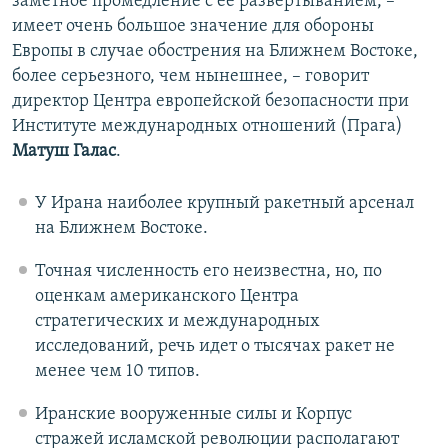
заметное промедление с ее развертыванием, –
имеет очень большое значение для обороны
Европы в случае обострения на Ближнем Востоке,
более серьезного, чем нынешнее, – говорит
директор Центра европейской безопасности при
Институте международных отношений (Прага)
Матуш Галас
.
У Ирана наиболее крупный ракетный арсенал
на Ближнем Востоке.
Точная численность его неизвестна, но, по
оценкам американского Центра
стратегических и международных
исследований, речь идет о тысячах ракет не
менее чем 10 типов.
Иранские вооруженные силы и Корпус
стражей исламской революции располагают