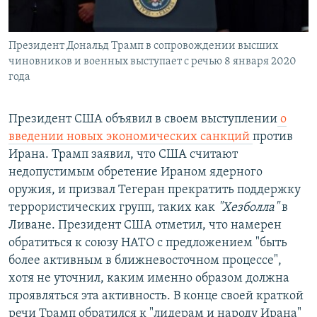
Президент Дональд Трамп в сопровождении высших
чиновников и военных выступает с речью 8 января 2020
года
Президент США объявил в своем выступлении
о
введении новых экономических санкций
против
Ирана. Трамп заявил, что США считают
недопустимым обретение Ираном ядерного
оружия, и призвал Тегеран прекратить поддержку
террористических групп, таких как
"Хезболла"
в
Ливане. Президент США отметил, что намерен
обратиться к союзу НАТО с предложением "быть
более активным в ближневосточном процессе",
хотя не уточнил, каким именно образом должна
проявляться эта активность. В конце своей краткой
речи Трамп обратился к "лидерам и народу Ирана"