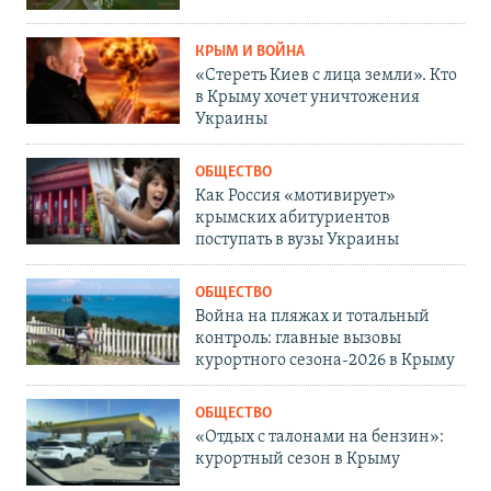
КРЫМ И ВОЙНА
«Стереть Киев с лица земли». Кто
в Крыму хочет уничтожения
Украины
ОБЩЕСТВО
Как Россия «мотивирует»
крымских абитуриентов
поступать в вузы Украины
ОБЩЕСТВО
Война на пляжах и тотальный
контроль: главные вызовы
курортного сезона-2026 в Крыму
ОБЩЕСТВО
«Отдых с талонами на бензин»:
курортный сезон в Крыму