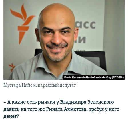
Мустафа Найем, народный депутат
– А какие есть рычаги у Владимира Зеленского
давить на того же Рината Ахметова, требуя у него
денег?