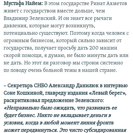
Мустафа Найем:
В этом государстве Ринат Ахметов
живет с государством вместе дольше, чем
Владимир Зеленский. И он знает все рычаги
давления, которые могут возникнуть,
потенциально существуют. Поэтому когда человек с
огромным бизнесом, который сильно зависит от
государства, получает просьбу дать 200 машин
скорой помощи, я думаю, не было минуты дать или
не дать. Но этот ли разговор мы строим системно
по поводу очень больной темы в нашей стране.
– Секретарь СНБО Александр Данилюк в интервью
Соне Кошкиной, главреду издания «Левый берег»,
раскритиковал предложение Зеленского:
«Неправильно было ожидать, что развивать ее
будет бизнес. Никто не вкладывает деньги в
условия, когда в любой момент линия фронта
может передвинуться. Это чисто субсидированная