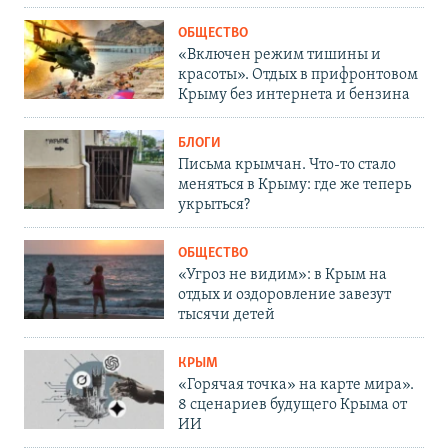
ОБЩЕСТВО
«Включен режим тишины и
красоты». Отдых в прифронтовом
Крыму без интернета и бензина
БЛОГИ
Письма крымчан. Что-то стало
меняться в Крыму: где же теперь
укрыться?
ОБЩЕСТВО
«Угроз не видим»: в Крым на
отдых и оздоровление завезут
тысячи детей
КРЫМ
«Горячая точка» на карте мира».
8 сценариев будущего Крыма от
ИИ