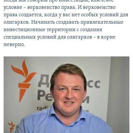
Когда мы говорим про инвестиции, ключевое
условие – верховенство права. И верховенство
права создается, когда у вас нет особых условий для
олигархов. Начинать создавать привлекательные
инвестиционные территории с создания
специальных условий для олигархов – в корне
неверно.