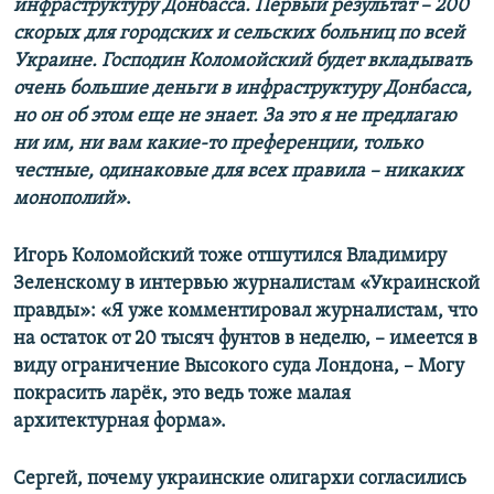
инфраструктуру Донбасса. Первый результат – 200
скорых для городских и сельских больниц по всей
Украине. Господин Коломойский будет вкладывать
очень большие деньги в инфраструктуру Донбасса,
но он об этом еще не знает. За это я не предлагаю
ни им, ни вам какие-то преференции, только
честные, одинаковые для всех правила – никаких
монополий»
.
Игорь Коломойский тоже отшутился Владимиру
Зеленскому в интервью журналистам «Украинской
правды»: «Я уже комментировал журналистам, что
на остаток от 20 тысяч фунтов в неделю, – имеется в
виду ограничение Высокого суда Лондона, – Могу
покрасить ларёк, это ведь тоже малая
архитектурная форма».
Сергей, почему украинские олигархи согласились