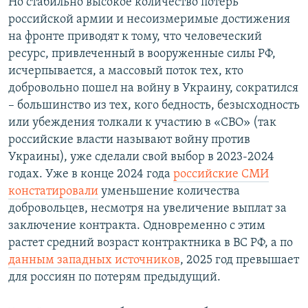
Но стабильно высокое количество потерь
российской армии и несоизмеримые достижения
на фронте приводят к тому, что человеческий
ресурс, привлеченный в вооруженные силы РФ,
исчерпывается, а массовый поток тех, кто
добровольно пошел на войну в Украину, сократился
– большинство из тех, кого бедность, безысходность
или убеждения толкали к участию в «СВО» (так
российские власти называют войну против
Украины), уже сделали свой выбор в 2023-2024
годах. Уже в конце 2024 года
российские СМИ
констатировали
уменьшение количества
добровольцев, несмотря на увеличение выплат за
заключение контракта. Одновременно с этим
растет средний возраст контрактника в ВС РФ, а по
данным западных источников
, 2025 год превышает
для россиян по потерям предыдущий.