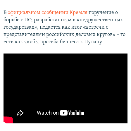
В
официальном сообщении Кремля
поручение о
борьбе с ПО, разработанным в «недружественных
государствах», подается как итог «встречи с
представителями российских деловых кругов» – то
есть как якобы просьба бизнеса к Путину: