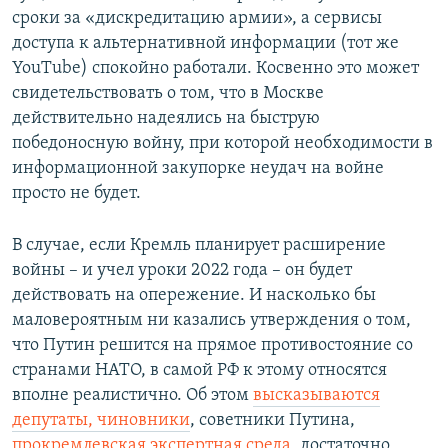
сроки за «дискредитацию армии», а сервисы
доступа к альтернативной информации (тот же
YouTube) спокойно работали. Косвенно это может
свидетельствовать о том, что в Москве
действительно надеялись на быструю
победоносную войну, при которой необходимости в
информационной закупорке неудач на войне
просто не будет.
В случае, если Кремль планирует расширение
войны – и учел уроки 2022 года – он будет
действовать на опережение. И насколько бы
маловероятным ни казались утверждения о том,
что Путин решится на прямое противостояние со
странами НАТО, в самой РФ к этому относятся
вполне реалистично. Об этом
высказываются
депутаты, чиновники
, советники Путина,
прокремлевская экспертная среда
, достаточно