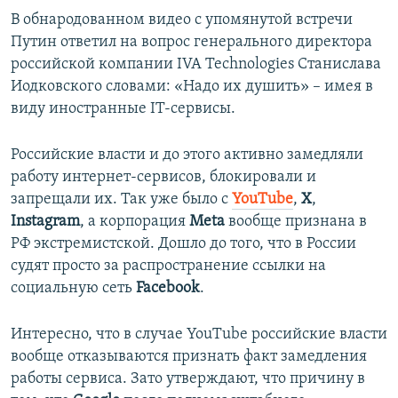
В обнародованном видео с упомянутой встречи
Путин ответил на вопрос генерального директора
российской компании IVA Technologies Станислава
Иодковского словами: «Надо их душить» – имея в
виду иностранные IT-сервисы.
Российские власти и до этого активно замедляли
работу интернет-сервисов, блокировали и
запрещали их. Так уже было с
YouTube
,
X
,
Instagram
, а корпорация
Meta
вообще признана в
РФ экстремистской. Дошло до того, что в России
судят просто за распространение ссылки на
социальную сеть
Facebook
.
Интересно, что в случае YouTube российские власти
вообще отказываются признать факт замедления
работы сервиса. Зато утверждают, что причину в