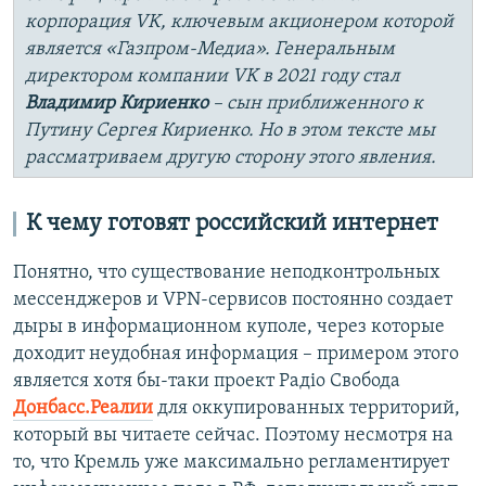
корпорация VK, ключевым акционером которой
является «Газпром-Медиа». Генеральным
директором компании VK в 2021 году стал
Владимир Кириенко
– сын приближенного к
Путину Сергея Кириенко. Но в этом тексте мы
рассматриваем другую сторону этого явления.
К чему готовят российский интернет
Понятно, что существование неподконтрольных
мессенджеров и VPN-сервисов постоянно создает
дыры в информационном куполе, через которые
доходит неудобная информация – примером этого
является хотя бы-таки проект Радіо Свобода
Донбасс.Реалии
для оккупированных территорий,
который вы читаете сейчас. Поэтому несмотря на
то, что Кремль уже максимально регламентирует