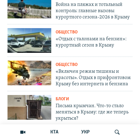
Война на пляжах и тотальный
контроль: главные вызовы
курортного сезона-2026 в Крыму
ОБЩЕСТВО
«Отдых с талонами на бензин»:
курортный сезон в Крыму
ОБЩЕСТВО
«Включен режим тишины и
красоты». Отдых в прифронтовом
Крыму без интернета и бензина
БЛОГИ
Письма крымчан. Что-то стало
меняться в Крыму: где же теперь
укрыться?
КТА
УКР
ОБЩЕСТВО