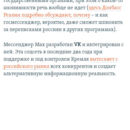
государственными органами, при этом о какой-то
анонимности речь вообще не идет (
здесь Донбасс
Реалии подробно обсуждают, почему
– и как
госмессенджер, вероятно, даже сможет шпионить
за переписками россиян в других программах).
Мессенджер Max разработан
VK
и интегрирован с
ней. Эта соцсеть в последние два года при
поддержке и под контролем Кремля
вытесняет с
российского рынка
всех конкурентов и создает
альтернативную информационную реальность.