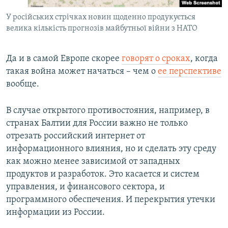
У російських стрічках новин щоденно продукується
велика кількість прогнозів майбутньої війни з НАТО
Да и в самой Европе скорее
говорят о сроках
, когда
такая война может начаться – чем о
ее перспективе
вообще.
В случае открытого противостояния, например, в
странах Балтии для России важно не только
отрезать российский интернет от
информационного влияния, но и сделать эту среду
как можно менее зависимой от западных
продуктов и разработок. Это касается и систем
управления, и финансового сектора, и
программного обеспечения. И перекрытия утечки
информации из России.