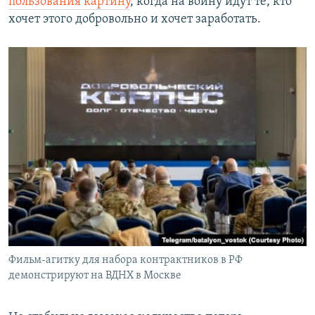
пользования картину
, когда на войну идут те, кто
хочет этого добровольно и хочет заработать.
Фильм-агитку для набора контрактников в РФ
демонстрируют на ВДНХ в Москве