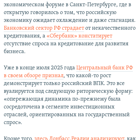
экономическом форуме в Санкт-Петербурге, где в
открытую говорилось о том, что российскую
экономику ожидает охлаждение и даже стагнация.
Банковский сектор РФ страдает
от некачественного
кредитования, а
«Сбербанк» констатирует
отсутствие спроса на кредитование для развития
бизнеса.
Уже в конце июля 2025 года
Центральный банк РФ
в своем обзоре признал
, что какой-то рост
демонстрирует только российский ВПК. Это все
вуалируется под следующую риторическую форму:
«опережающая динамика по-прежнему была
сосредоточена в сегменте инвестиционных
отраслей, ориентированных на государственный
спрос».
Кроме того,
здесь Донбасс.Реалии анализируют
, как