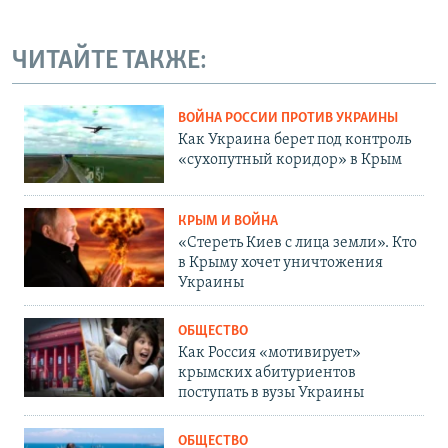
ЧИТАЙТЕ ТАКЖЕ:
ВОЙНА РОССИИ ПРОТИВ УКРАИНЫ
Как Украина берет под контроль
«сухопутный коридор» в Крым
КРЫМ И ВОЙНА
«Стереть Киев с лица земли». Кто
в Крыму хочет уничтожения
Украины
ОБЩЕСТВО
Как Россия «мотивирует»
крымских абитуриентов
поступать в вузы Украины
ОБЩЕСТВО