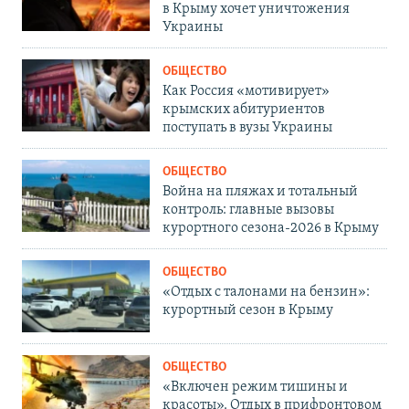
в Крыму хочет уничтожения
Украины
ОБЩЕСТВО
Как Россия «мотивирует»
крымских абитуриентов
поступать в вузы Украины
ОБЩЕСТВО
Война на пляжах и тотальный
контроль: главные вызовы
курортного сезона-2026 в Крыму
ОБЩЕСТВО
«Отдых с талонами на бензин»:
курортный сезон в Крыму
ОБЩЕСТВО
«Включен режим тишины и
красоты». Отдых в прифронтовом