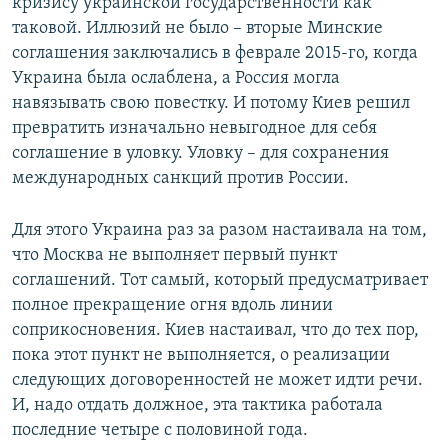
кризису украинской государственности как
таковой. Иллюзий не было – вторые Минские
соглашения заключались в феврале 2015-го, когда
Украина была ослаблена, а Россия могла
навязывать свою повестку. И потому Киев решил
превратить изначально невыгодное для себя
соглашение в уловку. Уловку – для сохранения
международных санкций против России.
Для этого Украина раз за разом настаивала на том,
что Москва не выполняет первый пункт
соглашений. Тот самый, который предусматривает
полное прекращение огня вдоль линии
соприкосновения. Киев настаивал, что до тех пор,
пока этот пункт не выполняется, о реализации
следующих договоренностей не может идти речи.
И, надо отдать должное, эта тактика работала
последние четыре с половиной года.