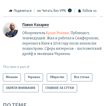
Поделиться
Читать без VPN
Follow us
Павел Казарин
Обозреватель
Крым.Реалии
. Публицист,
телеведущий. Жил и работал в Симферополе,
переехал в Киев в 2014 году после аннексии
полуострова. Сфера интересов – постсоветский
дрейф и эволюция Украины.
This item is part of
Мнение
Украина
Общество
Все статьи
ОБРАТИ ВНИМАНИЕ
ГЛАВНОЕ ЗА СУТКИ
ПО ТЕМЕ