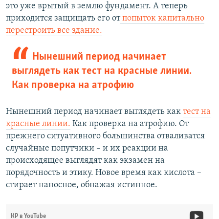
это уже врытый в землю фундамент. А теперь
приходится защищать его от
попыток капитально
перестроить все здание.
Нынешний период начинает
выглядеть как тест на красные линии.
Как проверка на атрофию
Нынешний период начинает выглядеть как
тест на
красные линии.
Как проверка на атрофию. От
прежнего ситуативного большинства отваливатся
случайные попутчики – и их реакции на
происходящее выглядят как экзамен на
порядочность и этику. Новое время как кислота –
стирает наносное, обнажая истинное.
КР в YouTube