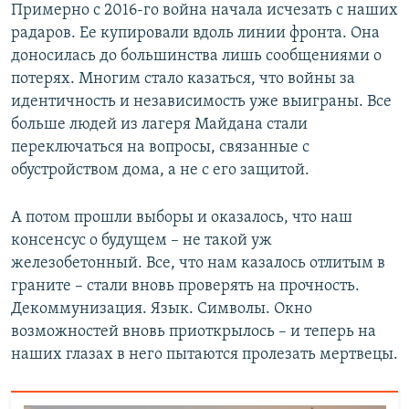
Примерно с 2016-го война начала исчезать с наших
радаров. Ее купировали вдоль линии фронта. Она
доносилась до большинства лишь сообщениями о
потерях. Многим стало казаться, что войны за
идентичность и независимость уже выиграны. Все
больше людей из лагеря Майдана стали
переключаться на вопросы, связанные с
обустройством дома, а не с его защитой.
А потом прошли выборы и оказалось, что наш
консенсус о будущем – не такой уж
железобетонный. Все, что нам казалось отлитым в
граните – стали вновь проверять на прочность.
Декоммунизация. Язык. Символы. Окно
возможностей вновь приоткрылось – и теперь на
наших глазах в него пытаются пролезать мертвецы.