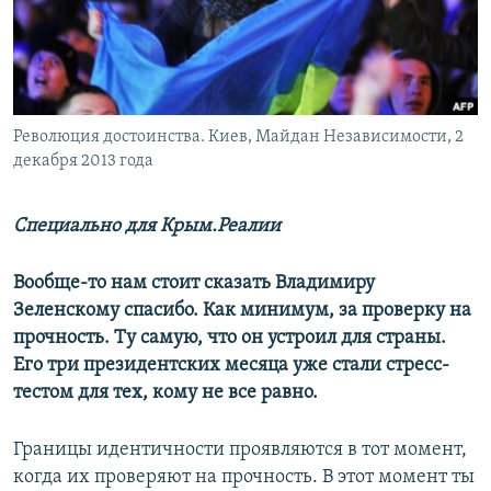
ПРИСОЕДИНЯЙТЕСЬ!
ПОБЕДИТЕЛЕЙ НЕ СУДЯТ?
КРЫМ.НЕПОКОРЕННЫЙ
ELIFBE
Революция достоинства. Киев, Майдан Независимости, 2
УКРАИНСКАЯ ПРОБЛЕМА КРЫМА
декабря 2013 года
Все сайты RFE/RL
Специально для Крым.Реалии
Вообще-то нам стоит сказать Владимиру
Зеленскому спасибо. Как минимум, за проверку на
прочность. Ту самую, что он устроил для страны.
Его три президентских месяца уже стали стресс-
тестом для тех, кому не все равно.
Границы идентичности проявляются в тот момент,
когда их проверяют на прочность. В этот момент ты