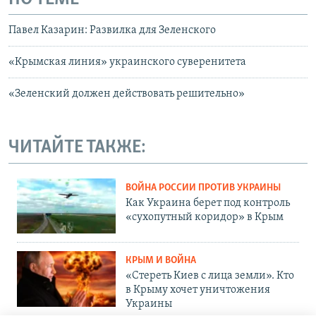
Павел Казарин: Развилка для Зеленского
«Крымская линия» украинского суверенитета
«Зеленский должен действовать решительно»
ЧИТАЙТЕ ТАКЖЕ:
ВОЙНА РОССИИ ПРОТИВ УКРАИНЫ
Как Украина берет под контроль
«сухопутный коридор» в Крым
КРЫМ И ВОЙНА
«Стереть Киев с лица земли». Кто
в Крыму хочет уничтожения
Украины