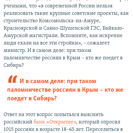
учеными, что «в современной России нельзя
реализовать такие крупные советские проекты, как
строительство Комсомольска-на-Амуре,
Красноярской и Саяно-Шушенской ГЭС, Байкало-
Амурской магистрали. Вспомните, как искренне
люди ехали на все эти стройки», – сожалеет
министр. И в самом деле: при таком
паломничестве россиян в Крым – кто же поедет в
Сибирь?
И в самом деле: при таком
паломничестве россиян в Крым – кто же
поедет в Сибирь?
Ответ на этот вопрос попытался выяснить
российский
банк «Открытие»
, который опросил
1015 россиян в возрасте 18–65 лет. Переселиться в