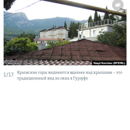
Крымские горы виднеются вдалеке над крышами – это
1/17
традиционный вид из окна в Гурзуфе