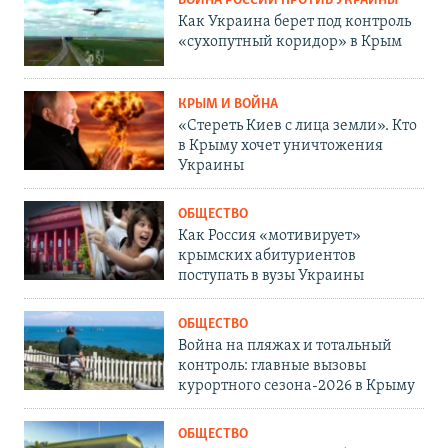
ВОЙНА РОССИИ ПРОТИВ УКРАИНЫ
Как Украина берет под контроль
«сухопутный коридор» в Крым
КРЫМ И ВОЙНА
«Стереть Киев с лица земли». Кто
в Крыму хочет уничтожения
Украины
ОБЩЕСТВО
Как Россия «мотивирует»
крымских абитуриентов
поступать в вузы Украины
ОБЩЕСТВО
Война на пляжах и тотальный
контроль: главные вызовы
курортного сезона-2026 в Крыму
ОБЩЕСТВО