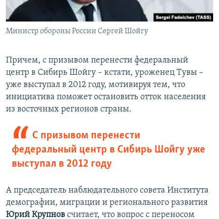
Министр обороны России Сергей Шойгу
Причем, с призывом перенести федеральный
центр в Сибирь Шойгу – кстати, уроженец Тувы –
уже выступал в 2012 году, мотивируя тем, что
инициатива поможет остановить отток населения
из восточных регионов страны.
С призывом перенести
федеральный центр в Сибирь Шойгу уже
выступал в 2012 году
А председатель наблюдательного совета Института
демографии, миграции и регионального развития
Юрий Крупнов
считает, что вопрос с переносом