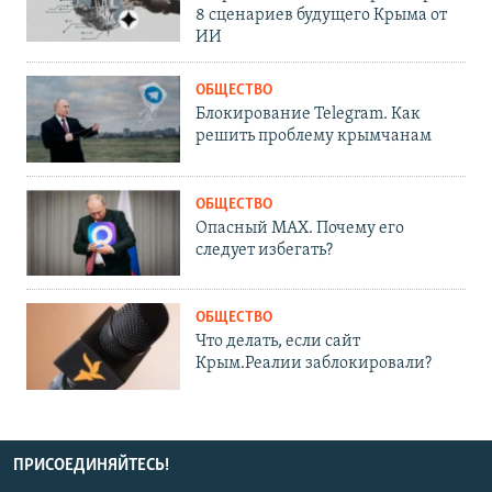
8 сценариев будущего Крыма от
ИИ
ОБЩЕСТВО
Блокирование Telegram. Как
решить проблему крымчанам
ОБЩЕСТВО
Опасный MAX. Почему его
следует избегать?
ОБЩЕСТВО
Что делать, если сайт
Крым.Реалии заблокировали?
ПРИСОЕДИНЯЙТЕСЬ!