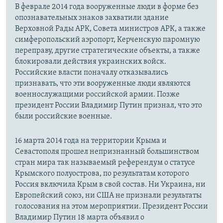
В феврале 2014 года вооруженные люди в форме без
опознавательных знаков захватили здание
Верховной Рады АРК, Совета министров АРК, а также
симферопольский аэропорт, Керченскую паромную
переправу, другие стратегические объекты, а также
блокировали действия украинских войск.
Российские власти поначалу отказывались
признавать, что эти вооруженные люди являются
военнослужащими российской армии. Позже
президент России Владимир Путин признал, что это
были российские военные.
16 марта 2014 года на территории Крыма и
Севастополя прошел непризнанный большинством
стран мира так называемый референдум о статусе
Крымского полуострова, по результатам которого
Россия включила Крым в свой состав. Ни Украина, ни
Европейский союз, ни США не признали результаты
голосования на этом мероприятии. Президент России
Владимир Путин 18 марта объявил о