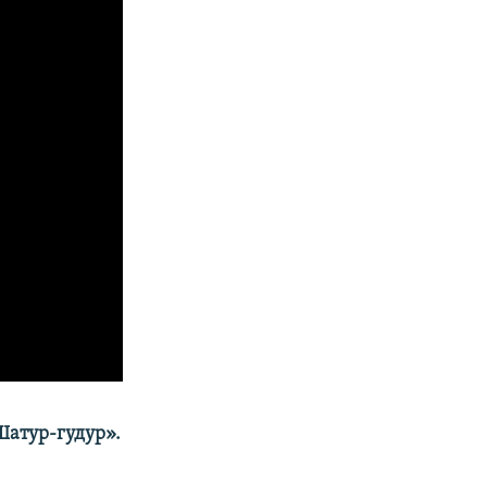
Шатур-гудур».