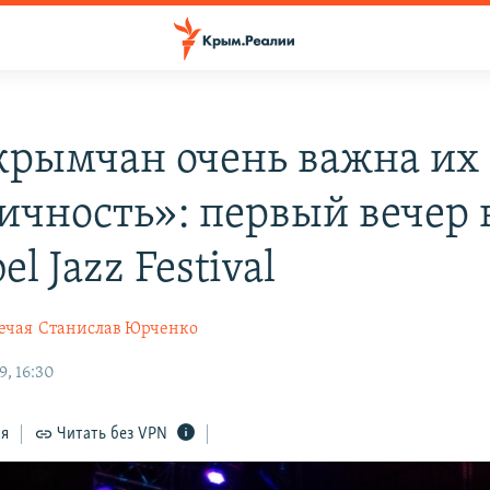
крымчан очень важна их
ичность»: первый вечер 
el Jazz Festival
ечая
Станислав Юрченко
9, 16:30
ся
Читать без VPN