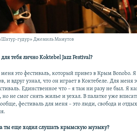
 «Шатур-гудур» Джемиль Мамутов
для тебя лично Koktebel Jazz Festival?
 меня это фестиваль, который привез в Крым Bonobo. Я 
в, и вдруг узнал, что он играет в Коктебеле. Для меня 
тиваль. Единственное что – я там ни разу не был. Я ка
, но не смог снять жилье и уехал. В палатке уже вписа
обще, фестиваль для меня – это люди, свобода и отды
я.
а ты еще ходил слушать крымскую музыку?