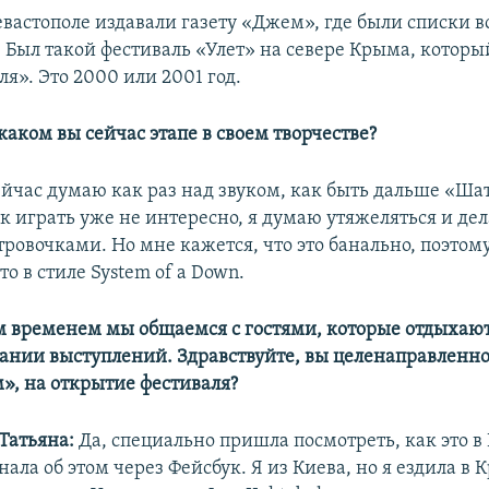
евастополе издавали газету «Джем», где были списки в
. Был такой фестиваль «Улет» на севере Крыма, которы
я». Это 2000 или 2001 год.
аком вы сейчас этапе в своем творчестве?
ейчас думаю как раз над звуком, как быть дальше «Ша
 играть уже не интересно, я думаю утяжеляться и дел
тровочками. Но мне кажется, что это банально, поэто
то в стиле System of a Down.
м временем мы общаемся с гостями, которые отдыхаю
ании выступлений. Здравствуйте, вы целенаправленн
», на открытие фестиваля?
Татьяна:
Да, специально пришла посмотреть, как это в
нала об этом через Фейсбук. Я из Киева, но я ездила в 