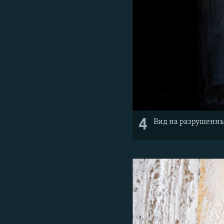
4
Вид на разрушенн