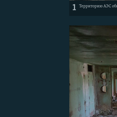
1
Территорию АЭС обн