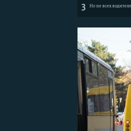
3
Но не всех водител