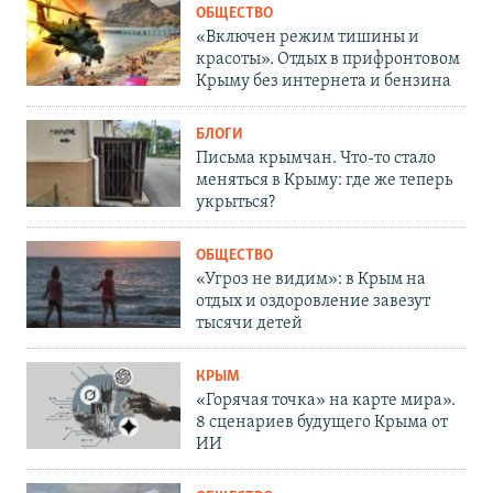
ОБЩЕСТВО
«Включен режим тишины и
красоты». Отдых в прифронтовом
Крыму без интернета и бензина
БЛОГИ
Письма крымчан. Что-то стало
меняться в Крыму: где же теперь
укрыться?
ОБЩЕСТВО
«Угроз не видим»: в Крым на
отдых и оздоровление завезут
тысячи детей
КРЫМ
«Горячая точка» на карте мира».
8 сценариев будущего Крыма от
ИИ