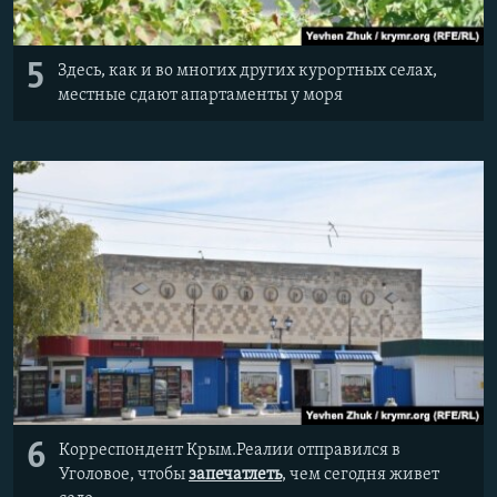
5
Здесь, как и во многих других курортных селах,
местные сдают апартаменты у моря
6
Корреспондент Крым.Реалии отправился в
Уголовое, чтобы
запечатлеть
, чем сегодня живет