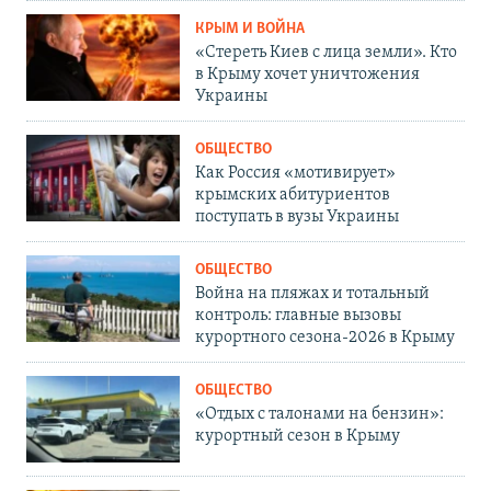
КРЫМ И ВОЙНА
«Стереть Киев с лица земли». Кто
в Крыму хочет уничтожения
Украины
ОБЩЕСТВО
Как Россия «мотивирует»
крымских абитуриентов
поступать в вузы Украины
ОБЩЕСТВО
Война на пляжах и тотальный
контроль: главные вызовы
курортного сезона-2026 в Крыму
ОБЩЕСТВО
«Отдых с талонами на бензин»:
курортный сезон в Крыму