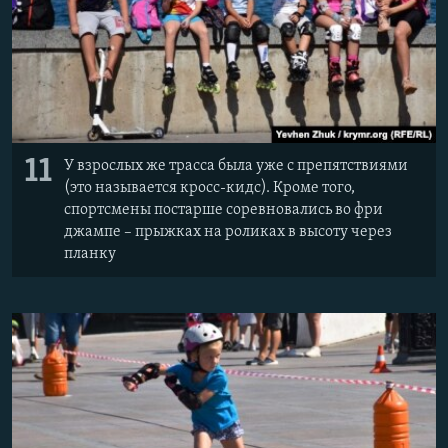
11
У взрослых же трасса была уже с препятствиями
(это называется кросс-кидс). Кроме того,
спортсмены постарше соревновались во фри
джампе – прыжках на роликах в высоту через
планку