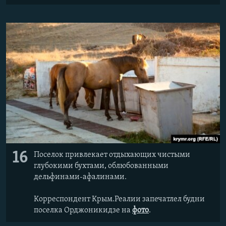
16
Поселок привлекает отдыхающих чистыми
глубокими бухтами, облюбованными
дельфинами-афалинами.
Корреспондент Крым.Реалии запечатлел будни
поселка Орджоникидзе на
фото
.