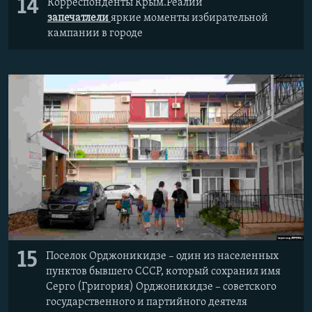
14
Корреспонденты Крым.Реалии
запечатлели
яркие моменты избирательной
кампании в городе
15
Поселок Орджоникидзе – один из населенных
пунктов бывшего СССР, который сохранил имя
Серго (Григория) Орджоникидзе – советского
государственного и партийного деятеля