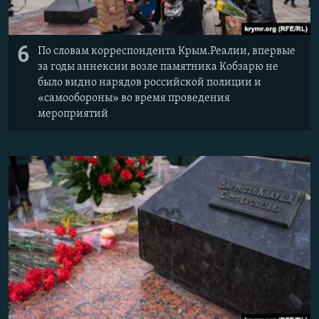
6
По словам корреспондента Крым.Реалии, впервые
за годы аннексии возле памятника Кобзарю не
было видно нарядов российской полиции и
«самообороны» во время проведения
мероприятий