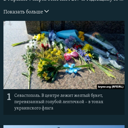
ПРИСОЕДИНЯЙТЕСЬ!
ПОБЕДИТЕЛЕЙ НЕ СУДЯТ?
Показать больше
КРЫМ.НЕПОКОРЕННЫЙ
ELIFBE
УКРАИНСКАЯ ПРОБЛЕМА КРЫМА
Все сайты RFE/RL
1
Севастополь. В центре лежит желтый букет,
перевязанный голубой ленточкой – в тонах
украинского флага