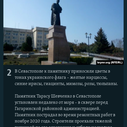
2
В Севастополе к памятнику приносили цветы в
тонах украинского флага – желтые нарциссы,
синие ирисы, гиацинты, мимозы, розы, тюльпаны.
Памятник Тарасу Шевченко в Севастополе
установлен недалеко от моря – в сквере перед
Гагаринской районной администрацией.
Памятник пострадал во время ремонтных работ в
ноябре 2020 года. Строители проехали тяжелой