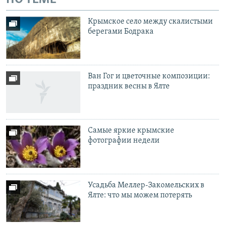
Крымское село между скалистыми
берегами Бодрака
Ван Гог и цветочные композиции:
праздник весны в Ялте
Самые яркие крымские
фотографии недели
Усадьба Меллер-Закомельских в
Ялте: что мы можем потерять