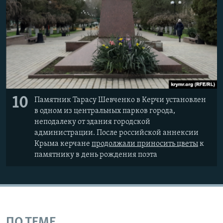
10
Памятник Тарасу Шевченко в Керчи установлен
в одном из центральных парков города,
неподалеку от здания городской
администрации. После российской аннексии
Крыма керчане
продолжали приносить цветы
к
памятнику в день рождения поэта
ПО ТЕМЕ