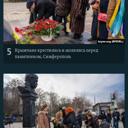
5
Крымчане крестились и молились перед
памятником, Симферополь