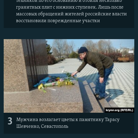
техникой по его основанию и отбили несколько
гранитных плит с нижних ступенек. Лишь после
массовых обращений жителей российские власти
восстановили поврежденные участки
3
Мужчина возлагает цветы к памятнику Тарасу
Шевченко, Севастополь