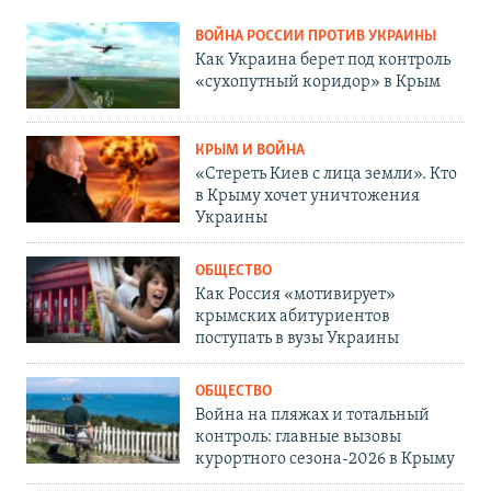
ВОЙНА РОССИИ ПРОТИВ УКРАИНЫ
Как Украина берет под контроль
«сухопутный коридор» в Крым
КРЫМ И ВОЙНА
«Стереть Киев с лица земли». Кто
в Крыму хочет уничтожения
Украины
ОБЩЕСТВО
Как Россия «мотивирует»
крымских абитуриентов
поступать в вузы Украины
ОБЩЕСТВО
Война на пляжах и тотальный
контроль: главные вызовы
курортного сезона-2026 в Крыму