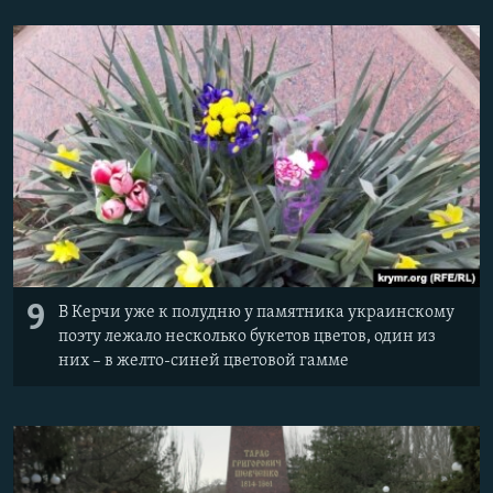
9
В Керчи уже к полудню у памятника украинскому
поэту лежало несколько букетов цветов, один из
них – в желто-синей цветовой гамме