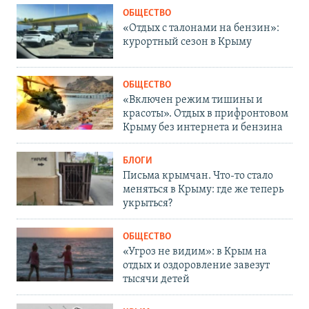
ОБЩЕСТВО
«Отдых с талонами на бензин»:
курортный сезон в Крыму
ОБЩЕСТВО
«Включен режим тишины и
красоты». Отдых в прифронтовом
Крыму без интернета и бензина
БЛОГИ
Письма крымчан. Что-то стало
меняться в Крыму: где же теперь
укрыться?
ОБЩЕСТВО
«Угроз не видим»: в Крым на
отдых и оздоровление завезут
тысячи детей