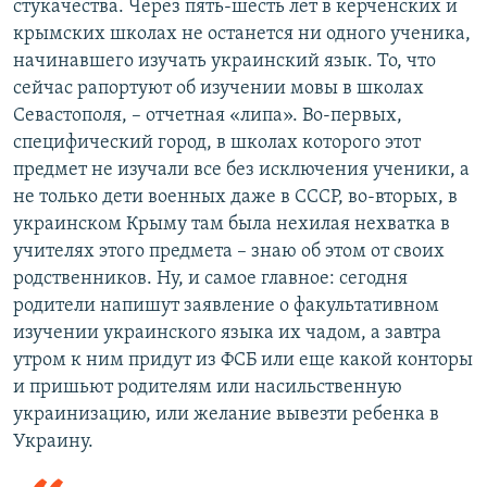
стукачества. Через пять-шесть лет в керченских и
крымских школах не останется ни одного ученика,
начинавшего изучать украинский язык. То, что
сейчас рапортуют об изучении мовы в школах
Севастополя, – отчетная «липа». Во-первых,
специфический город, в школах которого этот
предмет не изучали все без исключения ученики, а
не только дети военных даже в СССР, во-вторых, в
украинском Крыму там была нехилая нехватка в
учителях этого предмета – знаю об этом от своих
родственников. Ну, и самое главное: сегодня
родители напишут заявление о факультативном
изучении украинского языка их чадом, а завтра
утром к ним придут из ФСБ или еще какой конторы
и пришьют родителям или насильственную
украинизацию, или желание вывезти ребенка в
Украину.