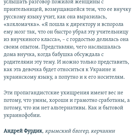
услышать разговор пожилой женщины с
приятельницей, возмущавшейся тем, что ее внучку
русскому языку учит, как она выразилась,
«хохломачка». «Я пошла к директору и вспорола
ему мозг так, что он быстро убрал эту учительницу
из внучкиного класса», – с гордостью делилась она
своим опытом. Представляю, чего наслышалась
дома внучка, когда бабушка обсуждала с
родителями эту тему. И можно только представить,
как эта девочка будет относиться к Украине и
украинскому языку, а попутно и к его носителям.
Эти пропагандистские ухищрения имеют вес не
потому, что умны, хороши и грамотно сработаны, а
потому, что им нет альтернативы. Как и бытовой
украинофобии.
Андрей Фурдик
,
крымский блогер, керчанин