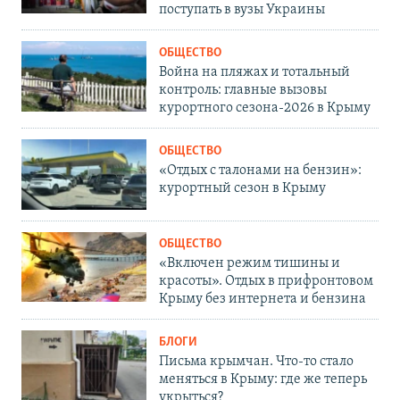
поступать в вузы Украины
ОБЩЕСТВО
Война на пляжах и тотальный
контроль: главные вызовы
курортного сезона-2026 в Крыму
ОБЩЕСТВО
«Отдых с талонами на бензин»:
курортный сезон в Крыму
ОБЩЕСТВО
«Включен режим тишины и
красоты». Отдых в прифронтовом
Крыму без интернета и бензина
БЛОГИ
Письма крымчан. Что-то стало
меняться в Крыму: где же теперь
укрыться?