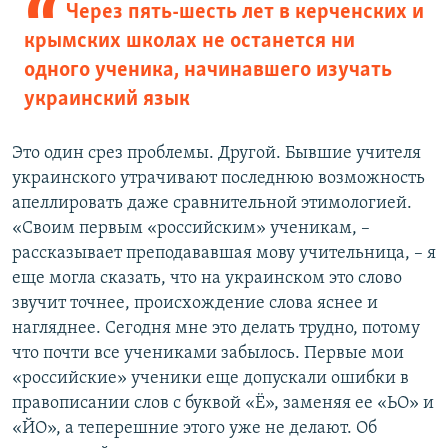
Через пять-шесть лет в керченских и
крымских школах не останется ни
одного ученика, начинавшего изучать
украинский язык
Это один срез проблемы. Другой. Бывшие учителя
украинского утрачивают последнюю возможность
апеллировать даже сравнительной этимологией.
«Своим первым «российским» ученикам, –
рассказывает преподававшая мову учительница, – я
еще могла сказать, что на украинском это слово
звучит точнее, происхождение слова яснее и
нагляднее. Сегодня мне это делать трудно, потому
что почти все учениками забылось. Первые мои
«российские» ученики еще допускали ошибки в
правописании слов с буквой «Ё», заменяя ее «ЬО» и
«ЙО», а теперешние этого уже не делают. Об