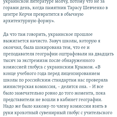
украинской литературе молчу, потому что не за
горами день, когда памятник Тарасу Шевченко в
центре Керчи превратится в обычную
архитектурную форму».
Да что там говорить, украинское прошлое
выжигается начисто. Завуч школы, которую я
окончил, была шокирована тем, что ее и
преподавателя географии оштрафовали на двадцать
тысяч за экстремизм после обнаруженного
комиссией глобуса с украинским Крымом. «В
конце учебного года перед лицензированием
школы по российским стандартам нас проверяла
министерская комиссия, – делится она. – И все
было замечательно ровно до того момента, пока
представители не вошли в кабинет географии.
Надо же было какому-то члену комиссии взять в
руки крохотный сувенирный глобус с учительского