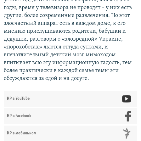
годы, время у телевизора не проводят – у них есть
другие, более современные развлечения. Но этот
злосчастный аппарат есть в каждом доме, к его
мнению прислушиваются родители, бабушки и
дедушки, разговоры о «зловредной» Украине,
«порохоботах» льются оттуда сутками, и
впечатлительный детский мозг мимоходом
впитывает всю эту информационную гадость, тем
более практически в каждой семье темы эти
обсуждаются за едой и на досуге.
КР в YouTube
КР в Facebook
КР в мобильном