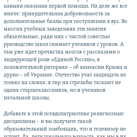
навыки оказания первой помощи. На деле же все
иначе: принудительная добровольность за
дополнительные баллы при поступлении в вуз. Во
многих учебных заведениях эти занятия
обязательные, ради них с чистой совестью
руководство школ снимает учеников с уроков. А
там уже идет прочистка мозгов с рассказами о
лидирующей роли «Единой России», в
положительной риторике – об аннексии Крыма и
дурно – об Украине. Отечество учат защищать не
только на словах: в тир на стрельбы таскают не
одних старшеклассников, но и учеников
начальной школы.
Добавьте к этой псевдопатриотике религиозные
дисциплины – и вы получите такой
образовательный зомбоящик, что и телевизор не
устоит. Да, дети школьного возраста, как мы в их