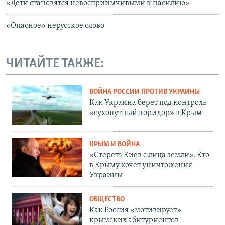
«Дети становятся невосприимчивыми к насилию»
«Опасное» нерусское слово
ЧИТАЙТЕ ТАКЖЕ:
ВОЙНА РОССИИ ПРОТИВ УКРАИНЫ
Как Украина берет под контроль
«сухопутный коридор» в Крым
КРЫМ И ВОЙНА
«Стереть Киев с лица земли». Кто
в Крыму хочет уничтожения
Украины
ОБЩЕСТВО
Как Россия «мотивирует»
крымских абитуриентов