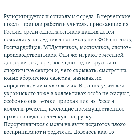
Русифицируется и социальная среда. В керченские
школы пришли работать учителя, приехавшие из
России, среди одноклассников наших детей
появились наследники понаехавших ФСБэшников,
Росгвардейцев, МВДэшников, мостовиков, спецов-
производственников. Они же играют с местной
детворой во дворе, посещают одни кружки и
спортивные секции и, чего скрывать, смотрят на
юных аборигенов свысока, называя их
«предателями» и «хохлами». Бывших учителей
украинского тоже в коллективах особо не жалуют,
особенно опять-таки приехавшие из России
коллеги-русисты, имеющие преимущественное
право на педагогическую нагрузку.
Переучившихся с мовы на язык педагогов плохо
воспринимают и родители. Довелось как-то