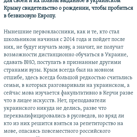
для своей и их пользы выданное в украинском
Крыму свидетельство о рождении, чтобы пробиться
в безвизовую Европу.
Нынешние первоклассники, как и те, кто стал
школьником начиная с 2014 года и пойдет после
них, не будут изучать мову, а значит, не получат
возможности дистанционно обучаться в Украине,
сдавать ВНО, поступать в признанные другими
странами вузы. Крым всегда был на мовном
отшибе, здесь всегда большой редкостью считались
семьи, в которых разговаривали на украинском, а
сейчас мова изучается факультативно в Керчи разве
что в лицее искусств. Нет, преподаватели
украинского никуда не делись, разве что
переквалифицировались в русоведов, но вряд ли
кто из них решится взяться за репетиторство на
мове, опасаясь повсеместного российского