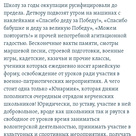
Школу за годы оккупации русифицировали до
предела. Детвору подвозят утром на машинах с
наклейками «Спасибо деду за Победу!», «Спасибо
бабушке и деду за великую Победу», «Можем
повторить!» и прочей непотребной агитационной
гадостью. Бесконечные вахты памяти, смотры
маршевой песни, строевой подготовки, военные
игры, кадетские, казачьи и прочие классы,
ученики которых ежедневно носят армейскую
форму, освобождение от уроков ради участия в
военно-патриотических мероприятиях. А чего
стоит одна только «Юнармия», которая днями
пополнится очередным отрядом керченских
школьников! Юридически, по уставу, участие в ней
добровольное, вроде как школьники так и рвутся в
свободное от уроков время заниматься
волонтерской деятельностью, принимать участие в
культурных и спортивных мероприятиях, получать