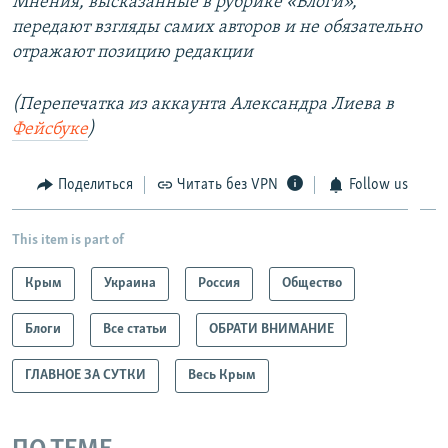
Мнения, высказанные в рубрике «Блоги»,
передают взгляды самих авторов и не обязательно
отражают позицию редакции
(Перепечатка из аккаунта Александра Лиева в
Фейсбуке
)
Поделиться
Читать без VPN
Follow us
This item is part of
Крым
Украина
Россия
Общество
Блоги
Все статьи
ОБРАТИ ВНИМАНИЕ
ГЛАВНОЕ ЗА СУТКИ
Весь Крым