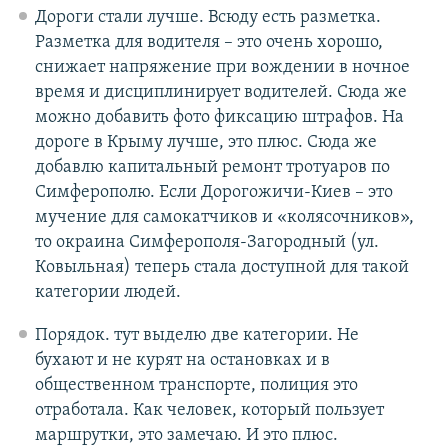
Дороги стали лучше. Всюду есть разметка.
Разметка для водителя – это очень хорошо,
снижает напряжение при вождении в ночное
время и дисциплинирует водителей. Сюда же
можно добавить фото фиксацию штрафов. На
дороге в Крыму лучше, это плюс. Сюда же
добавлю капитальный ремонт тротуаров по
Симферополю. Если Дорогожичи-Киев – это
мучение для самокатчиков и «колясочников»,
то окраина Симферополя-Загородный (ул.
Ковыльная) теперь стала доступной для такой
категории людей.
Порядок. тут выделю две категории. Не
бухают и не курят на остановках и в
общественном транспорте, полиция это
отработала. Как человек, который пользует
маршрутки, это замечаю. И это плюс.