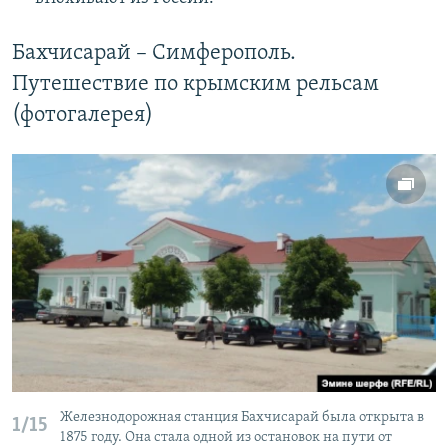
Бахчисарай – Симферополь.
Путешествие по крымским рельсам
(фотогалерея)
Железнодорожная станция Бахчисарай была открыта в
1/15
1875 году. Она стала одной из остановок на пути от