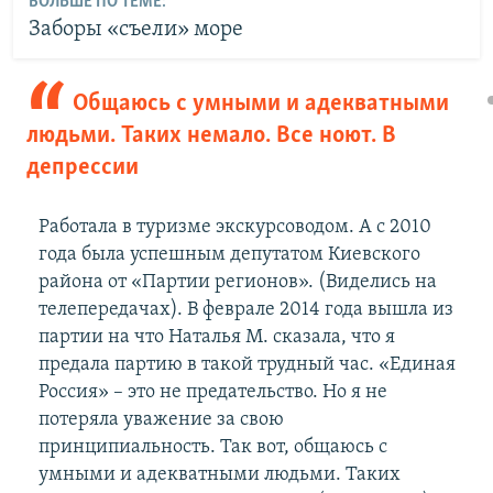
БОЛЬШЕ ПО ТЕМЕ:
Заборы «съели» море
Общаюсь с умными и адекватными
людьми. Таких немало. Все ноют. В
депрессии
Работала в туризме экскурсоводом. А с 2010
года была успешным депутатом Киевского
района от «Партии регионов». (Виделись на
телепередачах). В феврале 2014 года вышла из
партии на что Наталья М. сказала, что я
предала партию в такой трудный час. «Единая
Россия» – это не предательство. Но я не
потеряла уважение за свою
принципиальность. Так вот, общаюсь с
умными и адекватными людьми. Таких