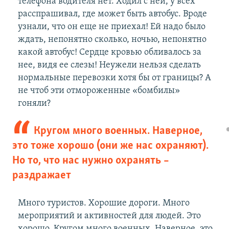
телефона водителя нет. Ходил с ней, у всех
расспрашивал, где может быть автобус. Вроде
узнали, что он еще не приехал! Ей надо было
ждать, непонятно сколько, ночью, непонятно
какой автобус! Сердце кровью обливалось за
нее, видя ее слезы! Неужели нельзя сделать
нормальные перевозки хотя бы от границы? А
не чтоб эти отмороженные «бомбилы»
гоняли?
Кругом много военных. Наверное,
это тоже хорошо (они же нас охраняют).
Но то, что нас нужно охранять –
раздражает
Много туристов. Хорошие дороги. Много
мероприятий и активностей для людей. Это
хорошо. Кругом много военных. Наверное, это