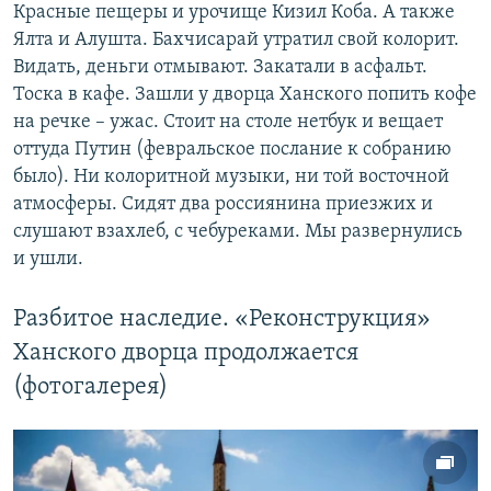
Красные пещеры и урочище Кизил Коба. А также
Ялта и Алушта. Бахчисарай утратил свой колорит.
Видать, деньги отмывают. Закатали в асфальт.
Тоска в кафе. Зашли у дворца Ханского попить кофе
на речке – ужас. Стоит на столе нетбук и вещает
оттуда Путин (февральское послание к собранию
было). Ни колоритной музыки, ни той восточной
атмосферы. Сидят два россиянина приезжих и
слушают взахлеб, с чебуреками. Мы развернулись
и ушли.
Разбитое наследие. «Реконструкция»
Ханского дворца продолжается
(фотогалерея)