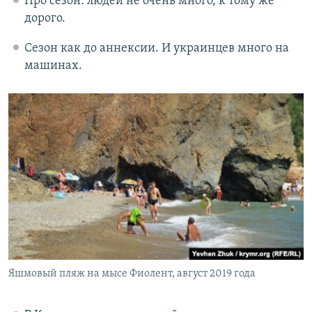
Про сезон: людей не очень много, к тому же
дорого.
Сезон как до аннексии. И украинцев много на
машинах.
Яшмовый пляж на мысе Фиолент, август 2019 года