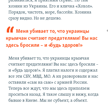
развиваться, и приятный сервис. Но там
хозяин из Украины. Его и кличка «Хохол».
Порядок, чистота, море, бассейн. Хозяина
сразу видно. Но не дешево.
Меня убивает то, что украинцы
крымчан считают предателями! Вы нас
здесь бросили – и «будь здоров!»
Меня убивает то, что украинцы крымчан
считают предателями! Вы нас здесь бросили –
и «будь здоров!». Я платил налоги и содержал
все эти СБУ, МВД, МО. А их разворовали и нас
оставили «сам на сам» с армией России.
Теперь все ждут, что мы здесь приползем
проситься назад. Я такое слышу и вижу, когда
бываю в Киеве. Мы не субъект, а объект.