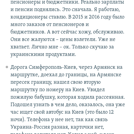
пенсионеры и бюджетники. Реально зарплаты
и пенсии поднялись. Это сначала. Я работаю,
кондиционеры ставлю. В 2015 и 2016 году было
много заказов от пенсионеров и
бюджетников. А вот сейчас хожу, обслуживаю.
Они все жалуются – цены взлетели. Уже не
хватает. Лично мне – ок. Только скучаю за
украинскими продуктами.
Дорога Симферополь-Киев, через Армянск на
маршрутке, доехал до границы, на Армянске
пересек границу, нашел свою вторую
маршрутку по номеру на Киев. Увидел
пожилую бабушку, которая ходила рассеянная.
Подошел узнать в чем дело, оказалось, она уже
час ищет свой автобус на Киев (это было 12
ночи). Телефона у нее нет, так как связь
Украина-Россия разная, карточки нет,