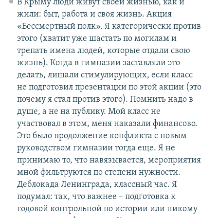
В Крыму люди живут своей жизнью, как и
жили: быт, работа и своя жизнь. Акция
«Бессмертный полк». Я категорически против
этого (хватит уже шастать по могилам и
трепать имена людей, которые отдали свою
жизнь). Когда в гимназии заставляли это
делать, лишали стимулирующих, если класс
не подготовил презентации по этой акции (это
почему я стал против этого). Помнить надо в
душе, а не на публику. Мой класс не
участвовал в этом, меня наказали финансово.
Это было продолжение конфликта с новым
руководством гимназии тогда еще. Я не
принимаю то, что навязывается, мероприятия
мной фильтруются по степени нужности.
Деблокада Ленинграда, классный час. Я
подумал: так, что важнее – подготовка к
годовой контрольной по истории или никому