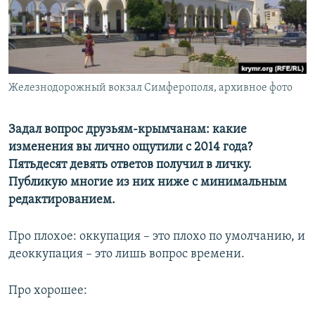
ПРИСОЕДИНЯЙТЕСЬ!
ПОБЕДИТЕЛЕЙ НЕ СУДЯТ?
КРЫМ.НЕПОКОРЕННЫЙ
ELIFBE
Железнодорожный вокзал Симферополя, архивное фото
УКРАИНСКАЯ ПРОБЛЕМА КРЫМА
Все сайты RFE/RL
Задал вопрос друзьям-крымчанам: какие
изменения вы лично ощутили с 2014 года?
Пятьдесят девять ответов получил в личку.
Публикую многие из них ниже с минимальным
редактированием.
Про плохое: оккупация – это плохо по умолчанию, и
деоккупация – это лишь вопрос времени.
Про хорошее: