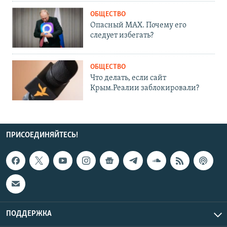
ОБЩЕСТВО
Опасный MAX. Почему его
следует избегать?
ОБЩЕСТВО
Что делать, если сайт
Крым.Реалии заблокировали?
ПРИСОЕДИНЯЙТЕСЬ!
ПОДДЕРЖКА