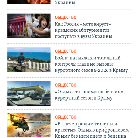
Украины
ОБЩЕСТВО
Как Россия «мотивирует»
крымских абитуриентов
поступать в вузы Украины
ОБЩЕСТВО
Война на пляжах и тотальный
контроль: главные вызовы
курортного сезона-2026 в Крыму
ОБЩЕСТВО
«Отдых с талонами на бензин»:
курортный сезон в Крыму
ОБЩЕСТВО
«Включен режим тишины и
красоты». Отдых в прифронтовом
Крыму без интернета и бензина