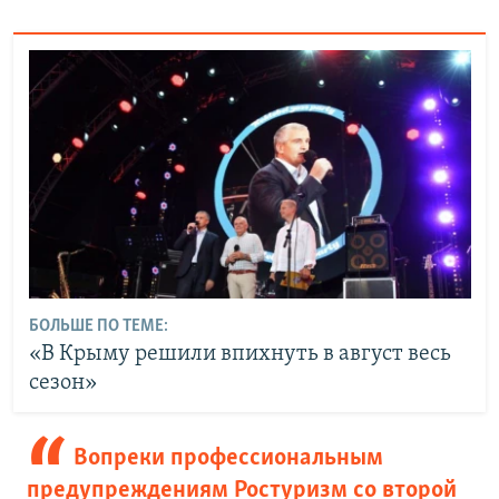
БОЛЬШЕ ПО ТЕМЕ:
«В Крыму решили впихнуть в август весь
сезон»
Вопреки профессиональным
предупреждениям Ростуризм со второй