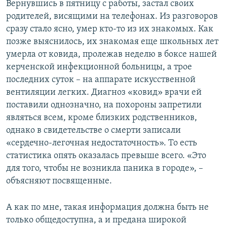
Вернувшись в пятницу с работы, застал своих
родителей, висящими на телефонах. Из разговоров
сразу стало ясно, умер кто-то из их знакомых. Как
позже выяснилось, их знакомая еще школьных лет
умерла от ковида, пролежав неделю в боксе нашей
керченской инфекционной больницы, а трое
последних суток – на аппарате искусственной
вентиляции легких. Диагноз «ковид» врачи ей
поставили однозначно, на похороны запретили
являться всем, кроме близких родственников,
однако в свидетельстве о смерти записали
«сердечно-легочная недостаточность». То есть
статистика опять оказалась превыше всего. «Это
для того, чтобы не возникла паника в городе», –
объясняют посвященные.
А как по мне, такая информация должна быть не
только общедоступна, а и предана широкой