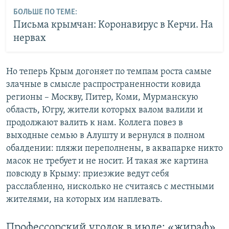
БОЛЬШЕ ПО ТЕМЕ:
Письма крымчан: Коронавирус в Керчи. На
нервах
Но теперь Крым догоняет по темпам роста самые
злачные в смысле распространенности ковида
регионы – Москву, Питер, Коми, Мурманскую
область, Югру, жители которых валом валили и
продолжают валить к нам. Коллега повез в
выходные семью в Алушту и вернулся в полном
обалдении: пляжи переполнены, в аквапарке никто
масок не требует и не носит. И такая же картина
повсюду в Крыму: приезжие ведут себя
расслабленно, нисколько не считаясь с местными
жителями, на которых им наплевать.
Профессорский уголок в июле: «жираф»