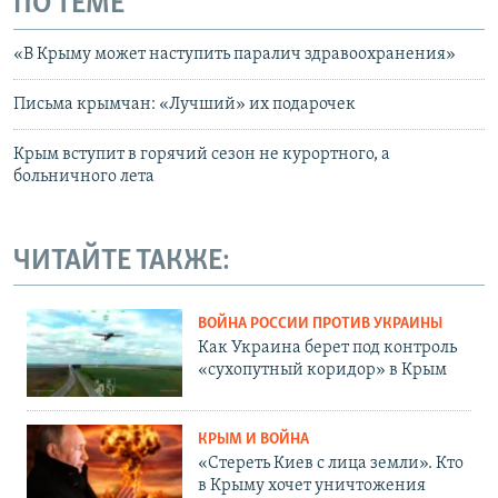
ПО ТЕМЕ
«В Крыму может наступить паралич здравоохранения»
Письма крымчан: «Лучший» их подарочек
Крым вступит в горячий сезон не курортного, а
больничного лета
ЧИТАЙТЕ ТАКЖЕ:
ВОЙНА РОССИИ ПРОТИВ УКРАИНЫ
Как Украина берет под контроль
«сухопутный коридор» в Крым
КРЫМ И ВОЙНА
«Стереть Киев с лица земли». Кто
в Крыму хочет уничтожения