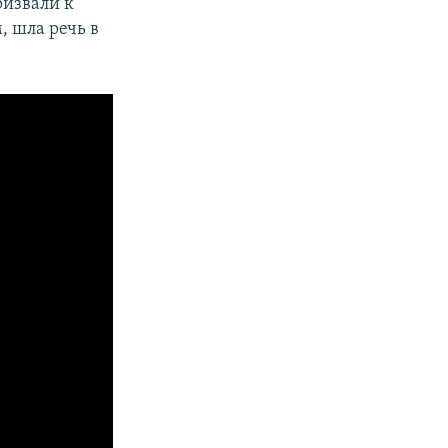
ризвали к
, шла речь в