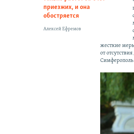
приезжих, и она
обостряется
Алексей Ефремов
жесткие меры
от отсутстви
Симферополь