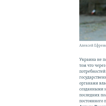
Алексей Ефрем
Украина не п
том что чере
потребностей
государствен
органами вла
созданными н
последних по
постоянного 