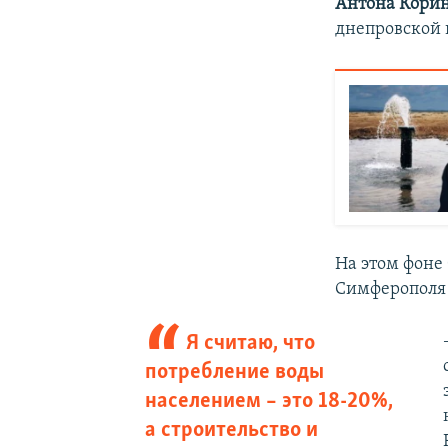
Антона Кори
днепровской 
На этом фоне
Симферопол
Я считаю, что
потребление воды
населением – это 18-20%,
а строительство и