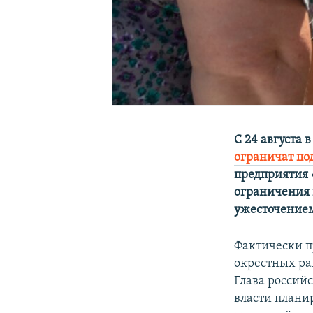
С 24 августа
ограничат под
предприятия 
ограничения к
ужесточением 
Фактически п
окрестных рай
Глава росси
власти плани