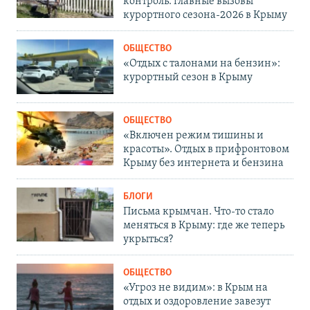
контроль: главные вызовы
курортного сезона-2026 в Крыму
ОБЩЕСТВО
«Отдых с талонами на бензин»:
курортный сезон в Крыму
ОБЩЕСТВО
«Включен режим тишины и
красоты». Отдых в прифронтовом
Крыму без интернета и бензина
БЛОГИ
Письма крымчан. Что-то стало
меняться в Крыму: где же теперь
укрыться?
ОБЩЕСТВО
«Угроз не видим»: в Крым на
отдых и оздоровление завезут