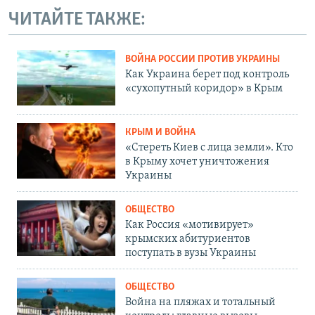
ЧИТАЙТЕ ТАКЖЕ:
ВОЙНА РОССИИ ПРОТИВ УКРАИНЫ
Как Украина берет под контроль
«сухопутный коридор» в Крым
КРЫМ И ВОЙНА
«Стереть Киев с лица земли». Кто
в Крыму хочет уничтожения
Украины
ОБЩЕСТВО
Как Россия «мотивирует»
крымских абитуриентов
поступать в вузы Украины
ОБЩЕСТВО
Война на пляжах и тотальный