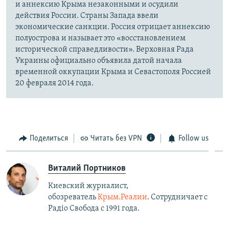
и аннексию Крыма незаконными и осудили
действия России. Страны Запада ввели
экономические санкции. Россия отрицает аннексию
полуострова и называет это «восстановлением
исторической справедливости». Верховная Рада
Украины официально объявила датой начала
временной оккупации Крыма и Севастополя Россией
20 февраля 2014 года.
Поделиться
Читать без VPN
Follow us
Виталий Портников
Киевский журналист,
обозреватель
Крым.Реалии
. Сотрудничает с
Радiо Свобода с 1991 года.