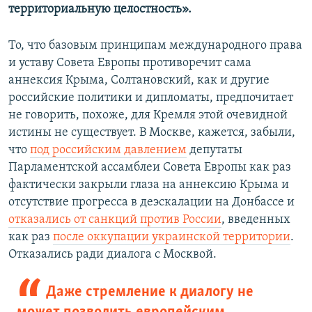
территориальную целостность».
То, что базовым принципам международного права
и уставу Совета Европы противоречит сама
аннексия Крыма, Солтановский, как и другие
российские политики и дипломаты, предпочитает
не говорить, похоже, для Кремля этой очевидной
истины не существует. В Москве, кажется, забыли,
что
под российским давлением
депутаты
Парламентской ассамблеи Совета Европы как раз
фактически закрыли глаза на аннексию Крыма и
отсутствие прогресса в деэскалации на Донбассе и
отказались от санкций против России
, введенных
как раз
после оккупации украинской территории
.
Отказались ради диалога с Москвой.
Даже стремление к диалогу не