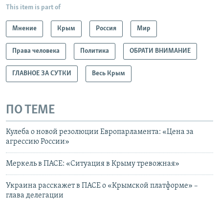
This item is part of
Мнение
Крым
Россия
Мир
Права человека
Политика
ОБРАТИ ВНИМАНИЕ
ГЛАВНОЕ ЗА СУТКИ
Весь Крым
ПО ТЕМЕ
Кулеба о новой резолюции Европарламента: «Цена за
агрессию России»
Меркель в ПАСЕ: «Ситуация в Крыму тревожная»
Украина расскажет в ПАСЕ о «Крымской платформе» –
глава делегации