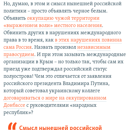
Но, думаю, в этом и смысл нынешней российской
политики – просто объявлять черное белым.
Объявить
оккупацию чужой территории
«выражением воли» местного населения
.
Обвинить других в нарушениях международного
права в то время, как
в этих нарушениях повинна
сама Россия
. Назвать произвол
независимым
правосудием
. И при этом зазывать международные
организации в Крым – но только так, чтобы сам их
приезд уже подтверждал российский статус
полуострова! Чем это отличается от заявления
российского президента Владимира Путина,
который советовал украинскому коллеге
договариваться о мире на оккупированном
Донбассе
с руководителями «народных
республик»?
Смысл нынешней российской