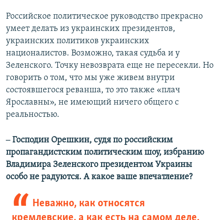
Российское политическое руководство прекрасно
умеет делать из украинских президентов,
украинских политиков украинских
националистов. Возможно, такая судьба и у
Зеленского. Точку невозврата еще не пересекли. Но
говорить о том, что мы уже живем внутри
состоявшегося реванша, то это также «плач
Ярославны», не имеющий ничего общего с
реальностью.
‒ Господин Орешкин, судя по российским
пропагандистским политическим шоу, избранию
Владимира Зеленского президентом Украины
особо не радуются. А какое ваше впечатление?
Неважно, как относятся
кремлевские, а как есть на самом деле.