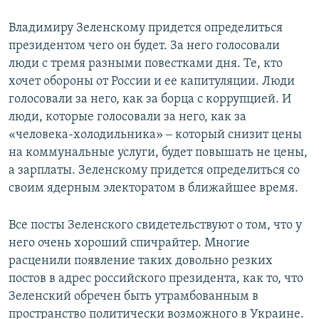
Владимиру Зеленскому придется определиться
президентом чего он будет. За него голосовали
люди с тремя разными повестками дня. Те, кто
хочет обороны от России и ее капитуляции. Люди
голосовали за него, как за борца с коррупцией. И
люди, которые голосовали за него, как за
«человека-холодильника» ‒ который снизит цены
на коммунальные услуги, будет повышать не цены,
а зарплаты. Зеленскому придется определиться со
своим ядерным электоратом в ближайшее время.
Все посты Зеленского свидетельствуют о том, что у
него очень хороший спичрайтер. Многие
расценили появление таких довольно резких
постов в адрес российского президента, как то, что
Зеленский обречен быть утрамбованным в
пространство политически возможного в Украине.