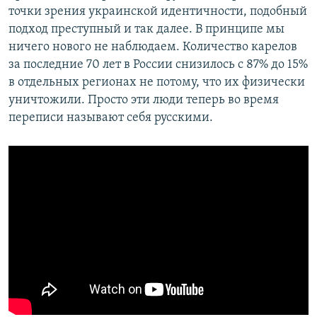
точки зрения украинской идентичности, подобный
подход преступный и так далее. В принципе мы
ничего нового не наблюдаем. Количество карелов
за последние 70 лет в России снизилось с 87% до 15%
в отдельных регионах не потому, что их физически
уничтожили. Просто эти люди теперь во время
переписи называют себя русскими.