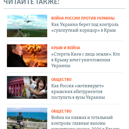
ЧИТАЙТЕ ТАКЖЕ:
ВОЙНА РОССИИ ПРОТИВ УКРАИНЫ
Как Украина берет под контроль
«сухопутный коридор» в Крым
КРЫМ И ВОЙНА
«Стереть Киев с лица земли». Кто
в Крыму хочет уничтожения
Украины
ОБЩЕСТВО
Как Россия «мотивирует»
крымских абитуриентов
поступать в вузы Украины
ОБЩЕСТВО
Война на пляжах и тотальный
контроль: главные вызовы