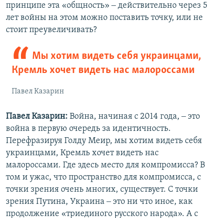
принципе эта «общность» ‒ действительно через 5
лет войны на этом можно поставить точку, или не
стоит преувеличивать?
Мы хотим видеть себя украинцами,
Кремль хочет видеть нас малороссами
Павел Казарин
Павел Казарин:
Война, начиная с 2014 года, ‒ это
война в первую очередь за идентичность.
Перефразируя Голду Меир, мы хотим видеть себя
украинцами, Кремль хочет видеть нас
малороссами. Где здесь место для компромисса? В
том и ужас, что пространство для компромисса, с
точки зрения очень многих, существует. С точки
зрения Путина, Украина ‒ это ни что иное, как
продолжение «триединого русского народа». А с