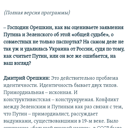
(Полная версия программы)
‒ Господин Орешкин, как вы оцениваете заявления
Путина и Зеленского об этой «общей судьбе», о
совместных не только паспортах? На самом деле не
так уж и удалилась Украина от России, судя по тому,
как считает Путин, или он все же ошибается, на
ваш взгляд?
Дмитрий Орешкин:
Это действительно проблема
идентичности. Идентичность бывает двух типов.
Примордиальная ‒ исконная. И
конструктивистская ‒ конструируемая. Конфликт
между Зеленским и Путиным как раз связан с тем,
что Путин ‒ примордиалист, рассуждает
выдумками, существовавшими в 19-м веке. Было