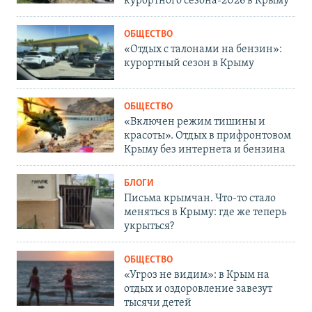
курортного сезона-2026 в Крыму
ОБЩЕСТВО
«Отдых с талонами на бензин»:
курортный сезон в Крыму
ОБЩЕСТВО
«Включен режим тишины и
красоты». Отдых в прифронтовом
Крыму без интернета и бензина
БЛОГИ
Письма крымчан. Что-то стало
меняться в Крыму: где же теперь
укрыться?
ОБЩЕСТВО
«Угроз не видим»: в Крым на
отдых и оздоровление завезут
тысячи детей