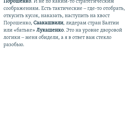
Порошенко
. И не по каким-то стратегическим
соображениям. Есть тактические ‒ где-то отобрать,
откусить кусок, наказать, наступить на хвост
Порошенко,
Саакашвили
, лидерам стран Балтии
или «батьке»
Лукашенко
. Это на уровне дворовой
логики ‒ меня обидели, а я в ответ вам стекло
разобью.