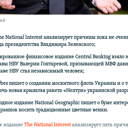
кий
e National Interest анализирует причины пока не очен
да президентства Владимира Зеленского;
рованное финансовое издание Central Banking взяло 
авы НБУ Валерии Гонтаревой, призывающей МВФ давит
лаве НБУ стал независимый человек;
bes пишет о создании москитного флота Украины и о т
чь новая крылатая ракета «Нептун» украинской разр
ное издание National Geographic пишет о буме интере
краинок носить традиционные цветные венки.
е издание
The National Interest
анализирует пять причи