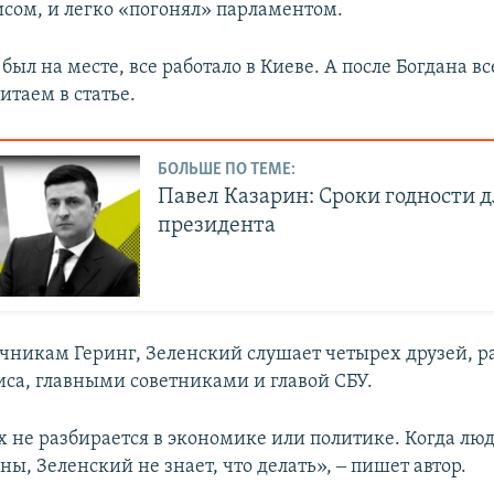
исом, и легко «погонял» парламентом.
был на месте, все работало в Киеве. А после Богдана в
читаем в статье.
БОЛЬШЕ ПО ТЕМЕ:
Павел Казарин: Сроки годности д
президента
очникам Геринг, Зеленский слушает четырех друзей, 
иса, главными советниками и главой СБУ.
 не разбирается в экономике или политике. Когда люд
ны, Зеленский не знает, что делать», ‒ пишет автор.