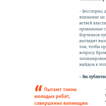
– Бесспорно,
внимание на 
ветвей власти
правильные сл
Бортников пу
выглядит выз
том, чтобы п
вопросу. Кром
запланирован
выйдем в это
– Вы публичн
Пытают током
молодых ребят,
совершенно вопиющим