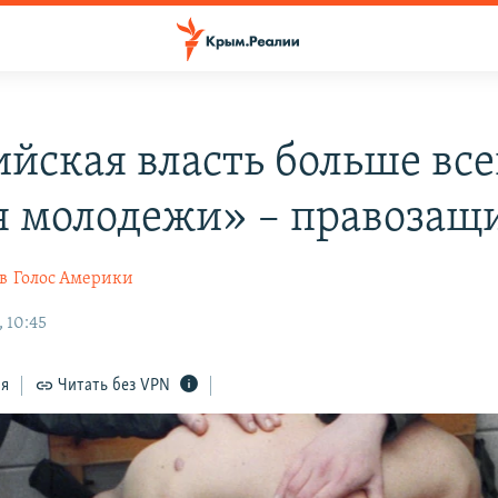
ийская власть больше все
я молодежи» – правозащ
в
Голос Америки
 10:45
ся
Читать без VPN