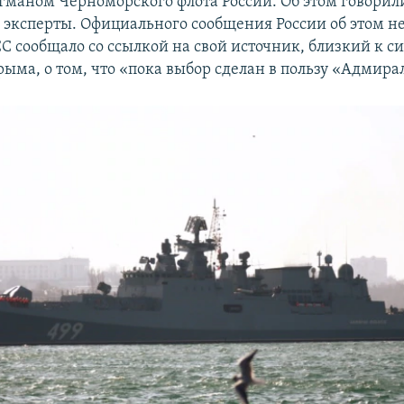
гманом Черноморского флота России. Об этом говори
 эксперты. Официального сообщения России об этом не
СС сообщало со ссылкой на свой источник, близкий к 
рыма, о том, что «пока выбор сделан в пользу «Адмира