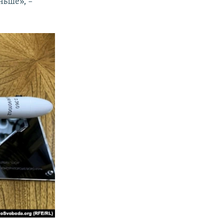
ньше», –