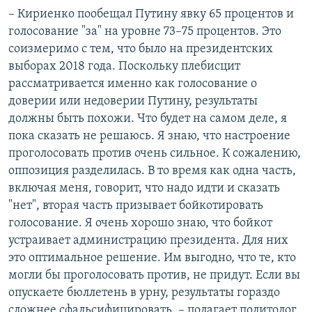
– Кириенко пообещал Путину явку 65 процентов и
голосование "за" на уровне 73–75 процентов. Это
соизмеримо с тем, что было на президентских
выборах 2018 года. Поскольку плебисцит
рассматривается именно как голосование о
доверии или недоверии Путину, результаты
должны быть похожи. Что будет на самом деле, я
пока сказать не решаюсь. Я знаю, что настроение
проголосовать против очень сильное. К сожалению,
оппозиция разделилась. В то время как одна часть,
включая меня, говорит, что надо идти и сказать
"нет", вторая часть призывает бойкотировать
голосование. Я очень хорошо знаю, что бойкот
устраивает администрацию президента. Для них
это оптимальное решение. Им выгодно, что те, кто
могли бы проголосовать против, не придут. Если вы
опускаете бюллетень в урну, результаты гораздо
сложнее сфальсифицировать, – полагает политолог