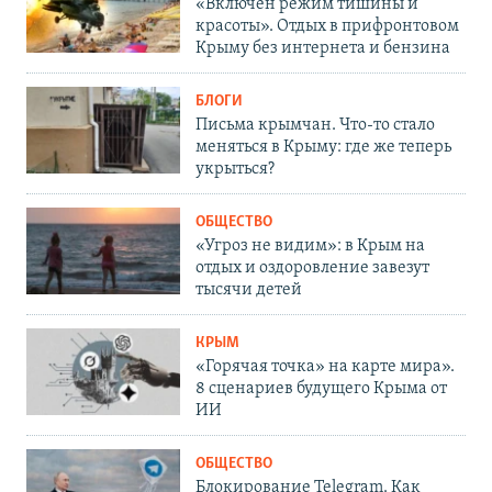
«Включен режим тишины и
красоты». Отдых в прифронтовом
Крыму без интернета и бензина
БЛОГИ
Письма крымчан. Что-то стало
меняться в Крыму: где же теперь
укрыться?
ОБЩЕСТВО
«Угроз не видим»: в Крым на
отдых и оздоровление завезут
тысячи детей
КРЫМ
«Горячая точка» на карте мира».
8 сценариев будущего Крыма от
ИИ
ОБЩЕСТВО
Блокирование Telegram. Как