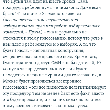
что Путин там идет на шесть сроков. Сама
процедура референдума – вне закона. Даже если
брать 141-ю статью Уголовного кодекса
(в
оспрепятствование осуществлению
избирательных прав или работе избирательных
комиссий. – Прим.
) – она и формально не
относится к этому голосованию, потому что речь в
ней идет о референдуме и о выборах. А то, что
будет 1 июля, – непонятная конструкция,
существующая вне правового поля. Кроме того,
будет ограничен доступ СМИ и наблюдателей, 10
минут в час председатель комиссии будет
находиться наедине с урнами для голосования, в
Москве будет проводиться электронное
голосование – это все полностью делегитимизирует
эту процедуру. Тем не менее факт есть факт, власть
это будет проводить, и в наших силах попытаться
этому воспрепятствовать законным путем.