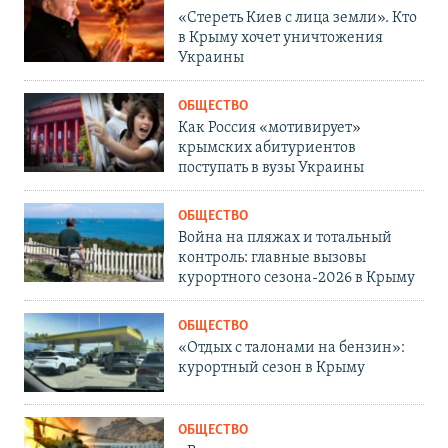
«Стереть Киев с лица земли». Кто
в Крыму хочет уничтожения
Украины
ОБЩЕСТВО
Как Россия «мотивирует»
крымских абитуриентов
поступать в вузы Украины
ОБЩЕСТВО
Война на пляжах и тотальный
контроль: главные вызовы
курортного сезона-2026 в Крыму
ОБЩЕСТВО
«Отдых с талонами на бензин»:
курортный сезон в Крыму
ОБЩЕСТВО