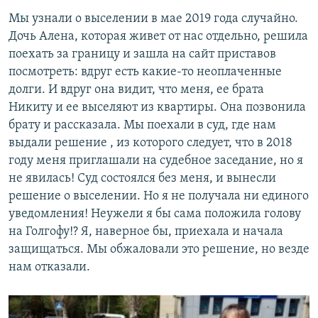
Мы узнали о выселении в мае 2019 года случайно.
Дочь Алена, которая живет от нас отдельно, решила
поехать за границу и зашла на сайт приставов
посмотреть: вдруг есть какие-то неоплаченные
долги. И вдруг она видит, что меня, ее брата
Никиту и ее выселяют из квартиры. Она позвонила
брату и рассказала. Мы поехали в суд, где нам
выдали решение , из которого следует, что в 2018
году меня приглашали на судебное заседание, но я
не явилась! Суд состоялся без меня, и вынесли
решение о выселении. Но я не получала ни единого
уведомления! Неужели я бы сама положила голову
на Голгофу!? Я, наверное бы, приехала и начала
защищаться. Мы обжаловали это решение, но везде
нам отказали.