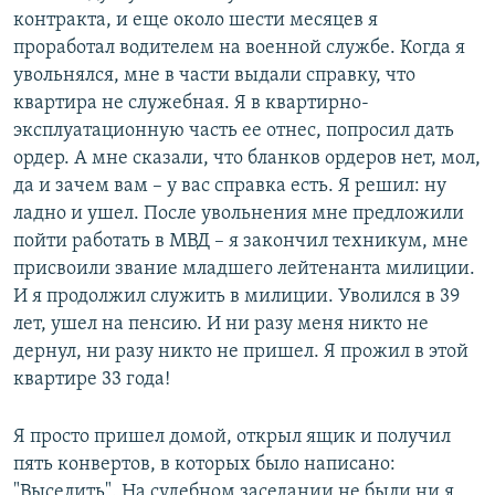
контракта, и еще около шести месяцев я
проработал водителем на военной службе. Когда я
увольнялся, мне в части выдали справку, что
квартира не служебная. Я в квартирно-
эксплуатационную часть ее отнес, попросил дать
ордер. А мне сказали, что бланков ордеров нет, мол,
да и зачем вам – у вас справка есть. Я решил: ну
ладно и ушел. После увольнения мне предложили
пойти работать в МВД – я закончил техникум, мне
присвоили звание младшего лейтенанта милиции.
И я продолжил служить в милиции. Уволился в 39
лет, ушел на пенсию. И ни разу меня никто не
дернул, ни разу никто не пришел. Я прожил в этой
квартире 33 года!
Я просто пришел домой, открыл ящик и получил
пять конвертов, в которых было написано:
"Выселить". На судебном заседании не были ни я,