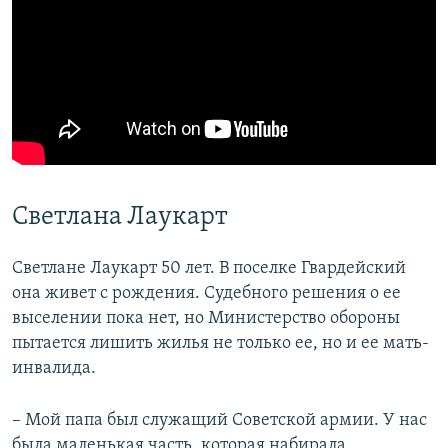
Светлана Лаукарт
Светлане Лаукарт 50 лет. В поселке Гвардейский
она живет с рождения. Судебного решения о ее
выселении пока нет, но Министерство обороны
пытается лишить жилья не только ее, но и ее мать-
инвалида.
– Мой папа был служащий Советской армии. У нас
была маленькая часть, которая набирала