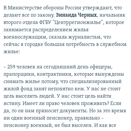
В Министерстве обороны России утверждают, что
делают все по закону.
Зинаида Черных
, начальник
второго отдела ФГБУ "Центррегионжилье", которое
занимается распределением жилья
военнослужащим, сказала журналистам, что
сейчас в городке большая потребность в служебном
жилье:
– 259 человек на сегодняшний день офицеры,
прапорщики, контрактники, которые вынуждены
снимать жилье потому, что специализированный
жилой фонд занят непонятно кем. У нас не стоит
цель выселить людей. У нас стоит цель найти
истину. Имеет ли право человек проживать? Если
да, то он нам приносит документы. Но за это время
ни один военный пенсионер, правильно –
пенсионер военный, не был выселен. И как все