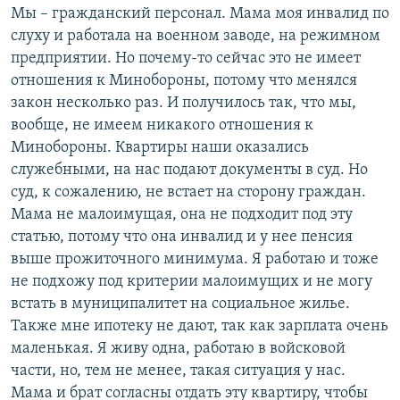
Мы – гражданский персонал. Мама моя инвалид по
слуху и работала на военном заводе, на режимном
предприятии. Но почему-то сейчас это не имеет
отношения к Минобороны, потому что менялся
закон несколько раз. И получилось так, что мы,
вообще, не имеем никакого отношения к
Минобороны. Квартиры наши оказались
служебными, на нас подают документы в суд. Но
суд, к сожалению, не встает на сторону граждан.
Мама не малоимущая, она не подходит под эту
статью, потому что она инвалид и у нее пенсия
выше прожиточного минимума. Я работаю и тоже
не подхожу под критерии малоимущих и не могу
встать в муниципалитет на социальное жилье.
Также мне ипотеку не дают, так как зарплата очень
маленькая. Я живу одна, работаю в войсковой
части, но, тем не менее, такая ситуация у нас.
Мама и брат согласны отдать эту квартиру, чтобы