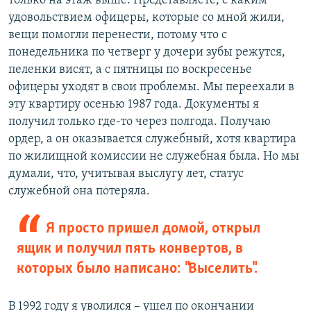
только на этаж выше. Представляете, с каким
удовольствием офицеры, которые со мной жили,
вещи помогли перенести, потому что с
понедельника по четверг у дочери зубы режутся,
пеленки висят, а с пятницы по воскресенье
офицеры уходят в свои проблемы. Мы переехали в
эту квартиру осенью 1987 года. Документы я
получил только где-то через полгода. Получаю
ордер, а он оказывается служебный, хотя квартира
по жилищной комиссии не служебная была. Но мы
думали, что, учитывая выслугу лет, статус
служебной она потеряла.
Я просто пришел домой, открыл
ящик и получил пять конвертов, в
которых было написано: "Выселить".
В 1992 году я уволился – ушел по окончании