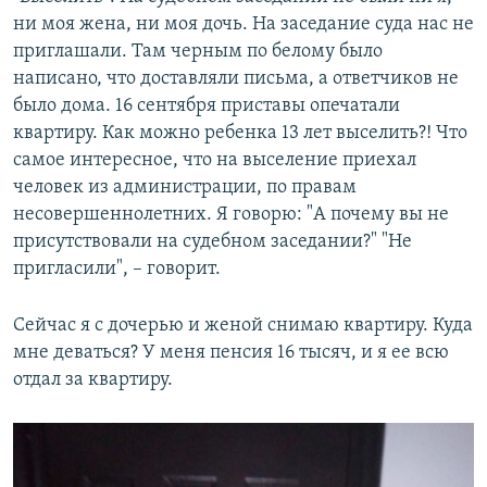
ни моя жена, ни моя дочь. На заседание суда нас не
приглашали. Там черным по белому было
написано, что доставляли письма, а ответчиков не
было дома. 16 сентября приставы опечатали
квартиру. Как можно ребенка 13 лет выселить?! Что
самое интересное, что на выселение приехал
человек из администрации, по правам
несовершеннолетних. Я говорю: "А почему вы не
присутствовали на судебном заседании?" "Не
пригласили", – говорит.
Сейчас я с дочерью и женой снимаю квартиру. Куда
мне деваться? У меня пенсия 16 тысяч, и я ее всю
отдал за квартиру.