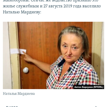
Минобороны. Сейчас же ведомство признало это
жилье служебным и 27 августа 2019 года выселило
Наталью Мардиеву:
Наталья Мардиева