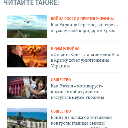
ЧИТАЙТЕ ТАКЖЕ:
ВОЙНА РОССИИ ПРОТИВ УКРАИНЫ
Как Украина берет под контроль
«сухопутный коридор» в Крым
КРЫМ И ВОЙНА
«Стереть Киев с лица земли». Кто
в Крыму хочет уничтожения
Украины
ОБЩЕСТВО
Как Россия «мотивирует»
крымских абитуриентов
поступать в вузы Украины
ОБЩЕСТВО
Война на пляжах и тотальный
контроль: главные вызовы