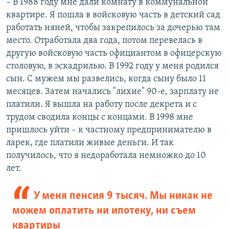
– В 1988 году мне дали комнату в коммунальной
квартире. Я пошла в войсковую часть в детский сад
работать няней, чтобы закрепилось за дочерью там
место. Отработала два года, потом перевелась в
другую войсковую часть официантом в офицерскую
столовую, в эскадрилью. В 1992 году у меня родился
сын. С мужем мы развелись, когда сыну было 11
месяцев. Затем начались "лихие" 90-е, зарплату не
платили. Я вышла на работу после декрета и с
трудом сводила концы с концами. В 1998 мне
пришлось уйти – к частному предпринимателю в
ларек, где платили живые деньги. И так
получилось, что я недоработала немножко до 10
лет.
У меня пенсия 9 тысяч. Мы никак не
можем оплатить ни ипотеку, ни съем
квартиры