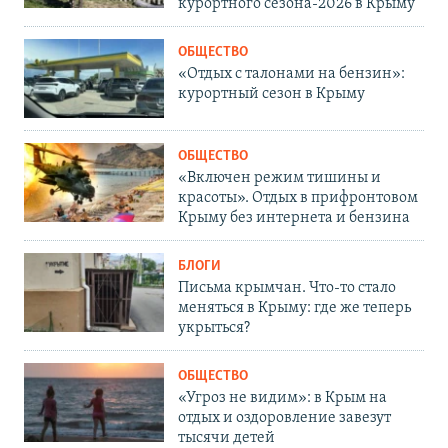
курортного сезона-2026 в Крыму
ОБЩЕСТВО
«Отдых с талонами на бензин»:
курортный сезон в Крыму
ОБЩЕСТВО
«Включен режим тишины и
красоты». Отдых в прифронтовом
Крыму без интернета и бензина
БЛОГИ
Письма крымчан. Что-то стало
меняться в Крыму: где же теперь
укрыться?
ОБЩЕСТВО
«Угроз не видим»: в Крым на
отдых и оздоровление завезут
тысячи детей