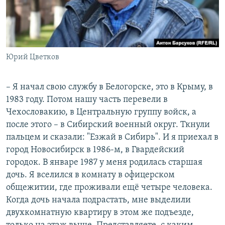
Юрий Цветков
– Я начал свою службу в Белогорске, это в Крыму, в
1983 году. Потом нашу часть перевели в
Чехословакию, в Центральную группу войск, а
после этого – в Сибирский военный округ. Ткнули
пальцем и сказали: "Езжай в Сибирь". И я приехал в
город Новосибирск в 1986-м, в Гвардейский
городок. В январе 1987 у меня родилась старшая
дочь. Я вселился в комнату в офицерском
общежитии, где проживали ещё четыре человека.
Когда дочь начала подрастать, мне выделили
двухкомнатную квартиру в этом же подъезде,