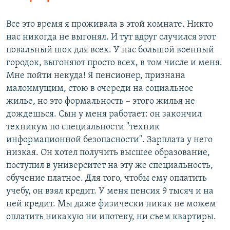
Все это время я проживала в этой комнате. Никто
нас никогда не выгонял. И тут вдруг случился этот
повальный шок для всех. У нас большой военный
городок, выгоняют просто всех, в том числе и меня.
Мне пойти некуда! Я пенсионер, признана
малоимущим, стою в очереди на социальное
жилье, но это формальность – этого жилья не
дождешься. Сын у меня работает: он закончил
техникум по специальности "техник
информационной безопасности". Зарплата у него
низкая. Он хотел получить высшее образование,
поступил в университет на эту же специальность,
обучение платное. Для того, чтобы ему оплатить
учебу, он взял кредит. У меня пенсия 9 тысяч и на
ней кредит. Мы даже физически никак не можем
оплатить никакую ни ипотеку, ни съем квартиры.