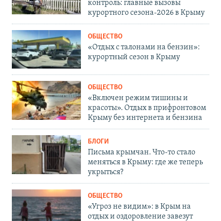
контроль: главные вызовы
курортного сезона-2026 в Крыму
ОБЩЕСТВО
«Отдых с талонами на бензин»:
курортный сезон в Крыму
ОБЩЕСТВО
«Включен режим тишины и
красоты». Отдых в прифронтовом
Крыму без интернета и бензина
БЛОГИ
Письма крымчан. Что-то стало
меняться в Крыму: где же теперь
укрыться?
ОБЩЕСТВО
«Угроз не видим»: в Крым на
отдых и оздоровление завезут