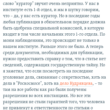
слово "куратор" звучит очень неприятно. У нас в
институте есть 1-й отдел, и мы в шутку говорим,
что – да, у нас есть куратор. Но в последние годы
любая публикация в обязательном порядке должна
быть одобрена специальной комиссией, в которую
входит в том числе начальник этого 1-го отдела. По
моим наблюдениям, это происходит не только в
нашем институте. Раньше этого не было. А теперь
среди документов, необходимых для публикации,
нужно предоставить справку о том, что в статье нет
сведений, содержащих государственную тайну. Но
я заметил, что если посмотреть на последние
уголовные дела, связанные с секретностью, хоть на
дела в "Роскосмосе", хоть на
дело Кудрявцева
, – то
там на все работы как раз были получены
разрешения во всех инстанциях. Но все эти
разрешения не стали гарантией того, что человека
не привлекут к ответственности по статьям о