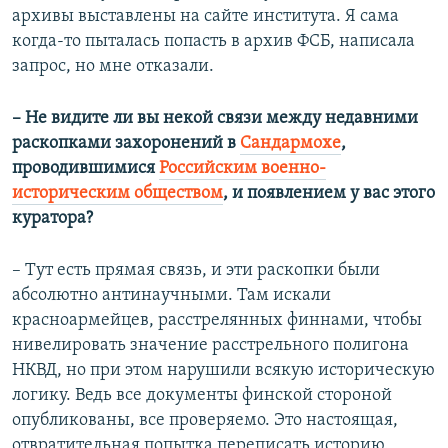
архивы выставлены на сайте института. Я сама
когда-то пыталась попасть в архив ФСБ, написала
запрос, но мне отказали.
– Не видите ли вы некой связи между недавними
раскопками захоронений в
Сандармохе
,
проводившимися
Российским военно-
историческим обществом
, и появлением у вас этого
куратора?
– Тут есть прямая связь, и эти раскопки были
абсолютно антинаучными. Там искали
красноармейцев, расстрелянных финнами, чтобы
нивелировать значение расстрельного полигона
НКВД, но при этом нарушили всякую историческую
логику. Ведь все документы финской стороной
опубликованы, все проверяемо. Это настоящая,
отвратительная попытка переписать историю.