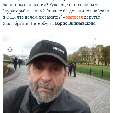
законном основании? Куда еще направлены эти
"кураторы" и зачем? Столько бездельников набрали
в ФСБ, что нечем их занять?" –
написал
депутат
Заксобрания Петербурга
Борис Вишневский
.