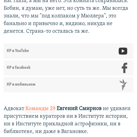
нас глаза, а мы на него. Эта комната сохранилась.
Бобин, я думаю, уже нет, но суть та же. Мы всегда
знали, что мы "под колпаком у Мюллера", это
банально и привычно и, видимо, никуда не
денется. Страна-то осталась та же.
КР в YouTube
КР в Facebook
КР в мобильном
Адвокат
Команды 29
Евгений Смирнов
не удивлен
присутствием кураторов ни в Институте истории,
ни в Институте прикладной астрофизики, ни в
библиотеке, ни даже в Вагановке.