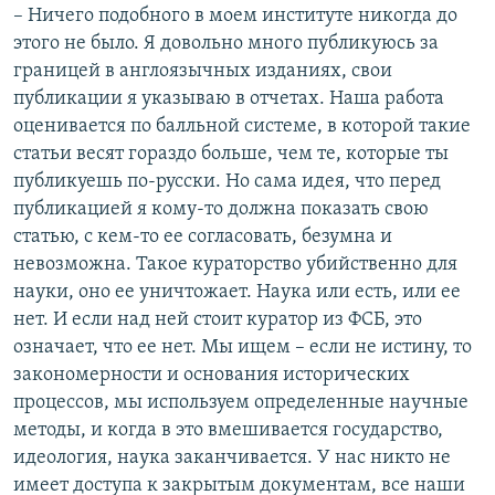
– Ничего подобного в моем институте никогда до
этого не было. Я довольно много публикуюсь за
границей в англоязычных изданиях, свои
публикации я указываю в отчетах. Наша работа
оценивается по балльной системе, в которой такие
статьи весят гораздо больше, чем те, которые ты
публикуешь по-русски. Но сама идея, что перед
публикацией я кому-то должна показать свою
статью, с кем-то ее согласовать, безумна и
невозможна. Такое кураторство убийственно для
науки, оно ее уничтожает. Наука или есть, или ее
нет. И если над ней стоит куратор из ФСБ, это
означает, что ее нет. Мы ищем – если не истину, то
закономерности и основания исторических
процессов, мы используем определенные научные
методы, и когда в это вмешивается государство,
идеология, наука заканчивается. У нас никто не
имеет доступа к закрытым документам, все наши