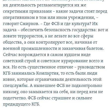
их деятельность регламентируется их же
секретными приказами – какие задачи стоят перед
оперативником в том или ином учреждении, –
говорит Смирнов. – Где ФСБ и где культура? Их
задача – обеспечить безопасность государства: вот и
ловите террористов, а не лезьте во все сферы
общества, а они контролируют все, начиная от
военной промышленности и заканчивая балетом.
Сейчас возрождается в самом худшем виде
советский строй и советское курирование всего и
вся. Но есть существенное отличие – руководством
КГБ занималась Компартия, то есть были люди
извне, которые ограничивали деятельность этой
спецслужбы. А нынешнее ФСБ не подконтрольно
никому, оно замыкается на себя, ни перед кем не
подотчетно. ФСБ сейчас страшнее и сильнее
предыдущего КГБ.