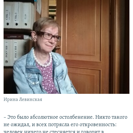
Ирина Левинская
– Это было абсолютное остолбенение. Никто такого
не ожидал, и всех потрясла его откровенность:
человек ничего не стесняется и говорит в