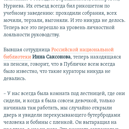
Нуриева. Их отъезд всегда бил рикошетом по
учебному заведению: проходили собрания, всех
мочили, терзали, выгоняли. И это никуда не делось.
Теперь все это перешло на уровень личностной
лояльности руководству.
Бывшая сотрудница
Российской национальной
библиотеки
Инна Саксонова
, теперь находящаяся
на пенсии, говорит, что в Публичке всем всегда
было известно, что такие кураторы никуда не
девались.
– У нас всегда была комната под лестницей, где они
сидели, и когда я была совсем девочкой, только
начинала там работать, мы случайно открыли
дверь и увидели перекусывающего бутербродами
человека и бобины с пленкой. Он вытаращил на