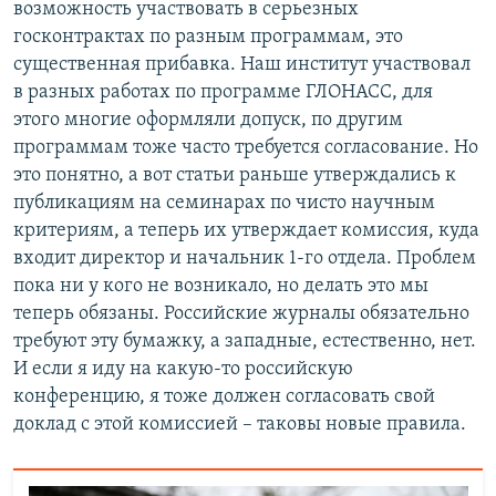
возможность участвовать в серьезных
госконтрактах по разным программам, это
существенная прибавка. Наш институт участвовал
в разных работах по программе ГЛОНАСС, для
этого многие оформляли допуск, по другим
программам тоже часто требуется согласование. Но
это понятно, а вот статьи раньше утверждались к
публикациям на семинарах по чисто научным
критериям, а теперь их утверждает комиссия, куда
входит директор и начальник 1-го отдела. Проблем
пока ни у кого не возникало, но делать это мы
теперь обязаны. Российские журналы обязательно
требуют эту бумажку, а западные, естественно, нет.
И если я иду на какую-то российскую
конференцию, я тоже должен согласовать свой
доклад с этой комиссией – таковы новые правила.