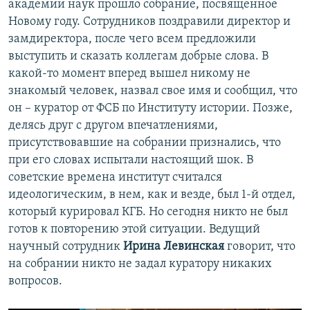
академии наук прошло собрание, посвященное
Новому году. Сотрудников поздравили директор и
замдиректора, после чего всем предложили
выступить и сказать коллегам добрые слова. В
какой-то момент вперед вышел никому не
знакомый человек, назвал свое имя и сообщил, что
он – куратор от ФСБ по Институту истории. Позже,
делясь друг с другом впечатлениями,
присутствовавшие на собрании признались, что
при его словах испытали настоящий шок. В
советские времена институт считался
идеологическим, в нем, как и везде, был 1-й отдел,
который курировал КГБ. Но сегодня никто не был
готов к повторению этой ситуации. Ведущий
научный сотрудник
Ирина Левинская
говорит, что
на собрании никто не задал куратору никаких
вопросов.