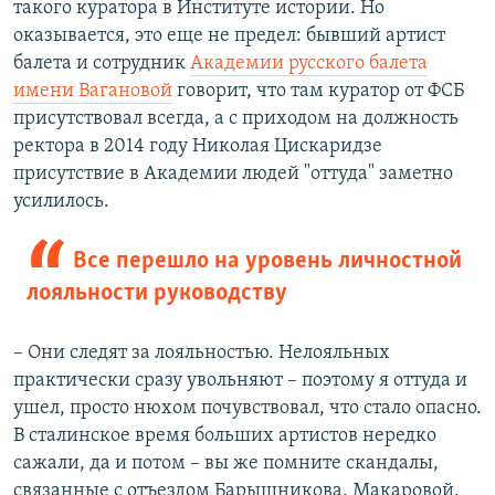
такого куратора в Институте истории. Но
оказывается, это еще не предел: бывший артист
балета и сотрудник
Академии русского балета
имени Вагановой
говорит, что там куратор от ФСБ
присутствовал всегда, а с приходом на должность
ректора в 2014 году Николая Цискаридзе
присутствие в Академии людей "оттуда" заметно
усилилось.
Все перешло на уровень личностной
лояльности руководству
– Они следят за лояльностью. Нелояльных
практически сразу увольняют – поэтому я оттуда и
ушел, просто нюхом почувствовал, что стало опасно.
В сталинское время больших артистов нередко
сажали, да и потом – вы же помните скандалы,
связанные с отъездом Барышникова, Макаровой,