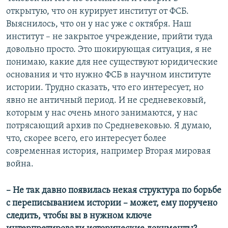
открытую, что он курирует институт от ФСБ.
Выяснилось, что он у нас уже с октября. Наш
институт – не закрытое учреждение, прийти туда
довольно просто. Это шокирующая ситуация, я не
понимаю, какие для нее существуют юридические
основания и что нужно ФСБ в научном институте
истории. Трудно сказать, что его интересует, но
явно не античный период. И не средневековый,
которым у нас очень много занимаются, у нас
потрясающий архив по Средневековью. Я думаю,
что, скорее всего, его интересует более
современная история, например Вторая мировая
война.
– Не так давно появилась некая структура по борьбе
с переписыванием истории – может, ему поручено
следить, чтобы вы в нужном ключе