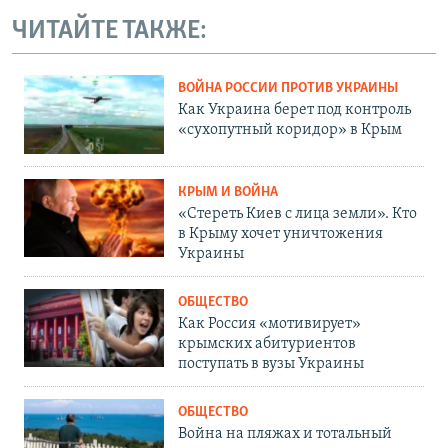
ЧИТАЙТЕ ТАКЖЕ:
ВОЙНА РОССИИ ПРОТИВ УКРАИНЫ
Как Украина берет под контроль
«сухопутный коридор» в Крым
КРЫМ И ВОЙНА
«Стереть Киев с лица земли». Кто
в Крыму хочет уничтожения
Украины
ОБЩЕСТВО
Как Россия «мотивирует»
крымских абитуриентов
поступать в вузы Украины
ОБЩЕСТВО
Война на пляжах и тотальный