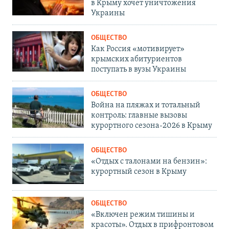
в Крыму хочет уничтожения
Украины
ОБЩЕСТВО
Как Россия «мотивирует»
крымских абитуриентов
поступать в вузы Украины
ОБЩЕСТВО
Война на пляжах и тотальный
контроль: главные вызовы
курортного сезона-2026 в Крыму
ОБЩЕСТВО
«Отдых с талонами на бензин»:
курортный сезон в Крыму
ОБЩЕСТВО
«Включен режим тишины и
красоты». Отдых в прифронтовом