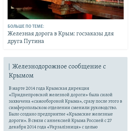
БОЛЬШЕ ПО ТЕМЕ:
Железная дорога в Крым: госзаказы для
друга Путина
Железнодорожное сообщение с
Крымом
В марте 2014 года Крымская дирекция
«Приднепровской железной дороги» была силой
захвачена «самообороной Крыма», сразу после этого в
симферопольском отделении сменили руководство.
Было создано предприятие «Крымские железные
дороги». В связи с аннексией Крыма Россией с 27
декабря 2014 года «Укрзалізниця» с целью