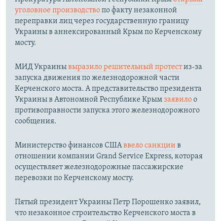
уголовное производство
по факту незаконной
переправки лиц через государственную границу
Украины в аннексированный Крым по Керченскому
мосту.​
МИД Украины
выразило решительный протест
из-за
запуска движения по железнодорожной части
Керченского моста. А представительство президента
Украины в Автономной Республике Крым
заявило
о
противоправности запуска этого железнодорожного
сообщения.
Министерство финансов США
ввело санкции
в
отношении компании Grand Service Express, которая
осуществляет железнодорожные пассажирские
перевозки по Керченскому мосту.
Пятый президент Украины Петр Порошенко заявил,
что незаконное строительство Керченского моста в