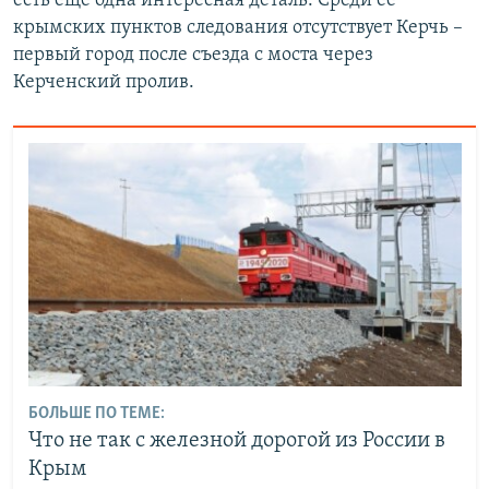
есть еще одна интересная деталь. Среди ее
крымских пунктов следования отсутствует Керчь –
первый город после съезда с моста через
Керченский пролив.
БОЛЬШЕ ПО ТЕМЕ:
Что не так с железной дорогой из России в
Крым