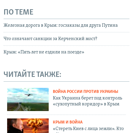
ПО ТЕМЕ
Железная дорога в Крым: госзаказы для друга Путина
Что означают санкции за Керченский мост?
Крым: «Пять лет не ездили на поезде»
ЧИТАЙТЕ ТАКЖЕ:
ВОЙНА РОССИИ ПРОТИВ УКРАИНЫ
Как Украина берет под контроль
«сухопутный коридор» в Крым
КРЫМ И ВОЙНА
«Стереть Киев с лица земли». Кто