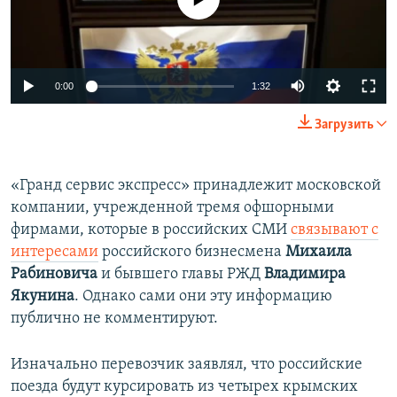
0:00
1:32
Загрузить
«Гранд сервис экспресс» принадлежит московской
компании, учрежденной тремя офшорными
фирмами, которые в российских СМИ
связывают с
интересами
российского бизнесмена
Михаила
Рабиновича
и бывшего главы РЖД
Владимира
Якунина
. Однако сами они эту информацию
публично не комментируют.
Изначально перевозчик заявлял, что российские
поезда будут курсировать из четырех крымских