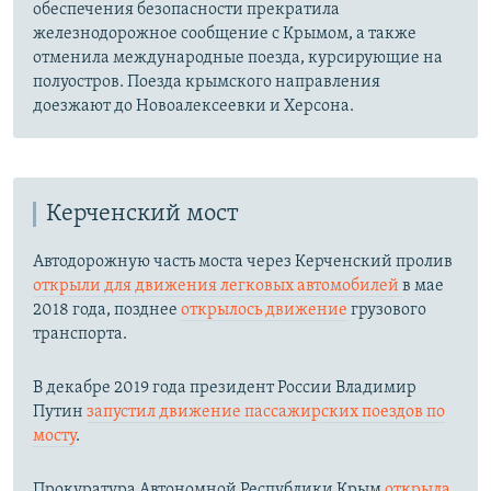
обеспечения безопасности прекратила
железнодорожное сообщение с Крымом, а также
отменила международные поезда, курсирующие на
полуостров. Поезда крымского направления
доезжают до Новоалексеевки и Херсона.
Керченский мост
Автодорожную часть моста через Керченский пролив
открыли для движения легковых автомобилей
в мае
2018 года, позднее
открылось движение
грузового
транспорта.
В декабре 2019 года президент России Владимир
Путин
запустил движение пассажирских поездов по
мосту
.
Прокуратура Автономной Республики Крым
открыла