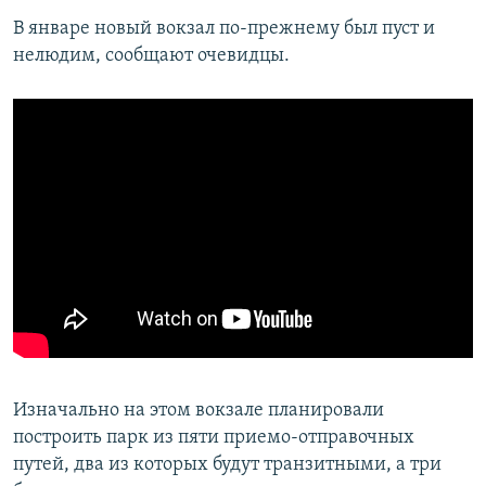
В январе новый вокзал по-прежнему был пуст и
нелюдим, сообщают очевидцы.
Изначально на этом вокзале планировали
построить парк из пяти приемо-отправочных
путей, два из которых будут транзитными, а три