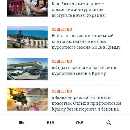
Как Россия «мотивирует»
крымских абитуриентов
поступать в вузы Украины
ОБЩЕСТВО
Война на пляжах и тотальный
контроль: главные вызовы
курортного сезона-2026 в Крыму
ОБЩЕСТВО
«Отдых с талонами на бензин»:
курортный сезон в Крыму
ОБЩЕСТВО
«Включен режим тишины и
красоты». Отдых в прифронтовом
Крыму без интернета и бензина
КТА
УКР
БЛОГИ
Письма крымчан. Что-то стало