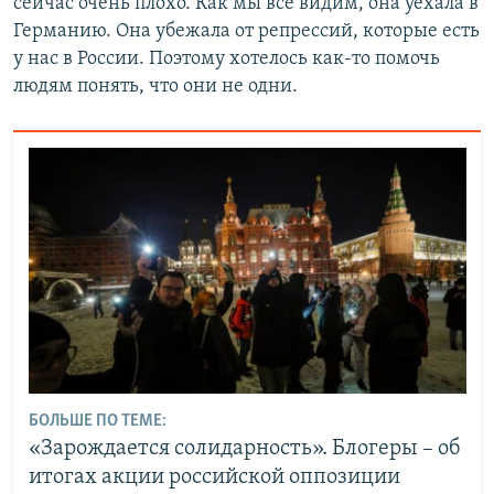
сейчас очень плохо. Как мы все видим, она уехала в
Германию. Она убежала от репрессий, которые есть
у нас в России. Поэтому хотелось как-то помочь
людям понять, что они не одни.
БОЛЬШЕ ПО ТЕМЕ:
«Зарождается солидарность». Блогеры – об
итогах акции российской оппозиции