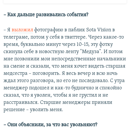
– Как дальше развивались события?
– Я
выложил
фотографию в паблик Sota Vision в
телеграме, потом у себя в твиттере. Через какое-то
время, буквально минут через 10-15, эту фотку
скинула себе в новостную ленту "Медуза". И потом
мне позвонили мои непосредственные начальники
на смене и сказали, что меня хочет видеть старшая
медсестра – поговорить. Я весь вечер и всю ночь
ждал этого разговора, но его не последовало. С утра
менеджер подошел и как-то буднично и спокойно
сказал, что я уволен, чтобы я не грустил и не
расстраивался. Старшие менеджеры приняли
решение – уволить меня.
– Они объяснили, за что вас увольняют?