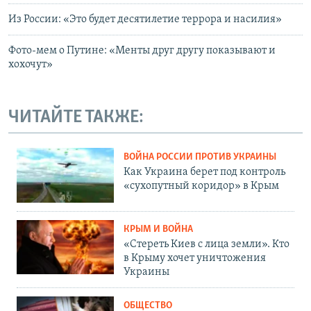
Из России: «Это будет десятилетие террора и насилия»
Фото-мем о Путине: «Менты друг другу показывают и
хохочут»
ЧИТАЙТЕ ТАКЖЕ:
ВОЙНА РОССИИ ПРОТИВ УКРАИНЫ
Как Украина берет под контроль
«сухопутный коридор» в Крым
КРЫМ И ВОЙНА
«Стереть Киев с лица земли». Кто
в Крыму хочет уничтожения
Украины
ОБЩЕСТВО