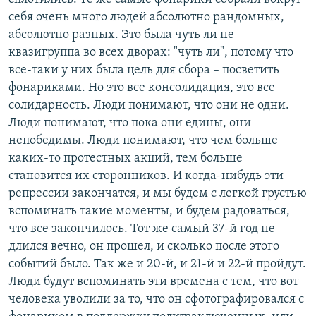
себя очень много людей абсолютно рандомных,
абсолютно разных. Это была чуть ли не
квазигруппа во всех дворах: "чуть ли", потому что
все-таки у них была цель для сбора – посветить
фонариками. Но это все консолидация, это все
солидарность. Люди понимают, что они не одни.
Люди понимают, что пока они едины, они
непобедимы. Люди понимают, что чем больше
каких-то протестных акций, тем больше
становится их сторонников. И когда-нибудь эти
репрессии закончатся, и мы будем с легкой грустью
вспоминать такие моменты, и будем радоваться,
что все закончилось. Тот же самый 37-й год не
длился вечно, он прошел, и сколько после этого
событий было. Так же и 20-й, и 21-й и 22-й пройдут.
Люди будут вспоминать эти времена с тем, что вот
человека уволили за то, что он сфотографировался с