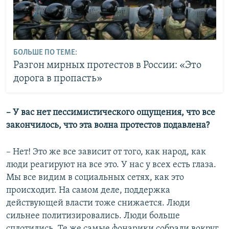
БОЛЬШЕ ПО ТЕМЕ:
Разгон мирных протестов в России: «Это
дорога в пропасть»
– У вас нет пессимистического ощущения, что все
закончилось, что эта волна протестов подавлена?
– Нет! Это же все зависит от того, как народ, как
люди реагируют на все это. У нас у всех есть глаза.
Мы все видим в социальных сетях, как это
происходит. На самом деле, поддержка
действующей власти тоже снижается. Люди
сильнее политизировались. Люди больше
сплотились. Те же самые фонарики собрали вокруг