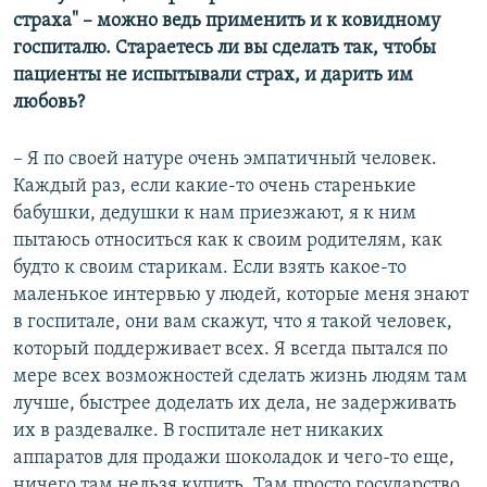
страха" – можно ведь применить и к ковидному
госпиталю. Стараетесь ли вы сделать так, чтобы
пациенты не испытывали страх, и дарить им
любовь?
– Я по своей натуре очень эмпатичный человек.
Каждый раз, если какие-то очень старенькие
бабушки, дедушки к нам приезжают, я к ним
пытаюсь относиться как к своим родителям, как
будто к своим старикам. Если взять какое-то
маленькое интервью у людей, которые меня знают
в госпитале, они вам скажут, что я такой человек,
который поддерживает всех. Я всегда пытался по
мере всех возможностей сделать жизнь людям там
лучше, быстрее доделать их дела, не задерживать
их в раздевалке. В госпитале нет никаких
аппаратов для продажи шоколадок и чего-то еще,
ничего там нельзя купить. Там просто государство