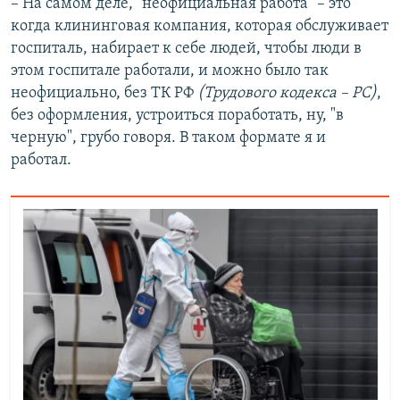
– На самом деле, "неофициальная работа" – это
когда клининговая компания, которая обслуживает
госпиталь, набирает к себе людей, чтобы люди в
этом госпитале работали, и можно было так
неофициально, без ТК РФ
(Трудового кодекса – РС)
,
без оформления, устроиться поработать, ну, "в
черную", грубо говоря. В таком формате я и
работал.