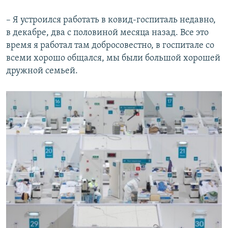
й
д
д
– Я устроился работать в ковид-госпиталь недавно,
в декабре, два с половиной месяца назад. Все это
время я работал там добросовестно, в госпитале со
всеми хорошо общался, мы были большой хорошей
дружной семьей.