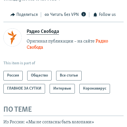
Поделиться
Читать без VPN
Follow us
Радио Свобода
Оригинал публикации – на сайте
Радио
Свобода
This item is part of
Россия
Общество
Все статьи
ГЛАВНОЕ ЗА СУТКИ
Интервью
Коронавирус
ПО ТЕМЕ
Из России: «Мы не согласны быть холопами»