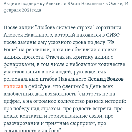
Акция в поддержку Алексея и Юлии Навальных в Омске, 14
февраля 2021 года
После акции "Любовь сильнее страха" соратники
Алексея Навального, который находится в СИЗО
после замены ему условного срока по делу "Ив
Роше" на реальный, пока не объявляли о новых
акциях протеста. Отвечая на критику акции с
фонариками, в том числе о небольшом количестве
участвовавших в ней людей, руководитель
региональных штабов Навального
Леонид Волков
написал
в фейсбуке, что флешмоб в День всех
влюбленных дал возможность "смотреть не на
цифры, а на огромное количество разных историй:
про победу над страхом, про радость встречи, про
новые контакты и горизонтальные связи, про
разочарования и приятные сюрпризы, про
солидарность и любовь".