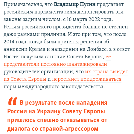
Примечательно, что
Владимир Путин
предлагает
российским парламентариям денонсировать эти
законы задним числом, с 16 марта 2022 года.
Режим российского президента больше не стеснен
даже рамками приличия. И это при том, что после
2014 года, когда были приняты решения об
аннексии Крыма и нападении на Донбасс, а в ответ
Россия получила санкции Совета Европы,
ее
представители постоянно шантажировали
руководителей организации, что
их страна выйдет
из Совета Европы
и
перестанет придерживаться
норм международного законодательства.
В результате после нападения
России на Украину Совету Европы
пришлось спешно отказываться от
диалога со страной-агрессором