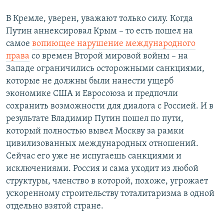
В Кремле, уверен, уважают только силу. Когда
Путин аннексировал Крым – то есть пошел на
самое
вопиющее нарушение международного
права
со времен Второй мировой войны – на
Западе ограничились осторожными санкциями,
которые не должны были нанести ущерб
экономике США и Евросоюза и предпочли
сохранить возможности для диалога с Россией. И в
результате Владимир Путин пошел по пути,
который полностью вывел Москву за рамки
цивилизованных международных отношений.
Сейчас его уже не испугаешь санкциями и
исключениями. Россия и сама уходит из любой
структуры, членство в которой, похоже, угрожает
ускоренному строительству тоталитаризма в одной
отдельно взятой стране.