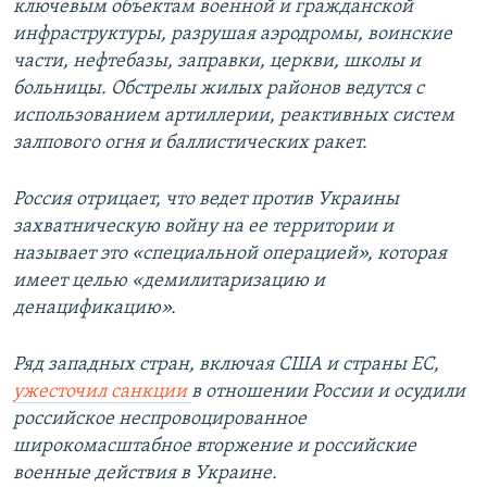
ключевым объектам военной и гражданской
инфраструктуры, разрушая аэродромы, воинские
части, нефтебазы, заправки, церкви, школы и
больницы. Обстрелы жилых районов ведутся с
использованием артиллерии, реактивных систем
залпового огня и баллистических ракет.
Россия отрицает, что ведет против Украины
захватническую войну на ее территории и
называет это «специальной операцией», которая
имеет целью «демилитаризацию и
денацификацию».
Ряд западных стран, включая США и страны ЕС,
ужесточил санкции
в отношении России и осудили
российское неспровоцированное
широкомасштабное вторжение и российские
военные действия в Украине.