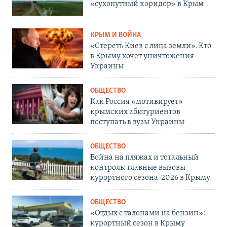
«сухопутный коридор» в Крым
КРЫМ И ВОЙНА
«Стереть Киев с лица земли». Кто
в Крыму хочет уничтожения
Украины
ОБЩЕСТВО
Как Россия «мотивирует»
крымских абитуриентов
поступать в вузы Украины
ОБЩЕСТВО
Война на пляжах и тотальный
контроль: главные вызовы
курортного сезона-2026 в Крыму
ОБЩЕСТВО
«Отдых с талонами на бензин»:
курортный сезон в Крыму