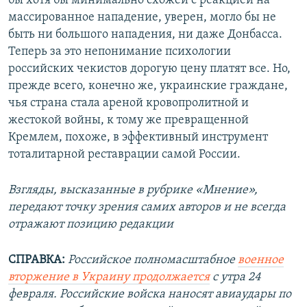
бы хотя бы минимально схожей с реакцией на
массированное нападение, уверен, могло бы не
быть ни большого нападения, ни даже Донбасса.
Теперь за это непонимание психологии
российских чекистов дорогую цену платят все. Но,
прежде всего, конечно же, украинские граждане,
чья страна стала ареной кровопролитной и
жестокой войны, к тому же превращенной
Кремлем, похоже, в эффективный инструмент
тоталитарной реставрации самой России.
Взгляды, высказанные в рубрике «Мнение»,
передают точку зрения самих авторов и не всегда
отражают позицию редакции
СПРАВКА:
Российское полномасштабное
военное
вторжение в Украину продолжается
с утра 24
февраля. Российские войска наносят авиаудары по