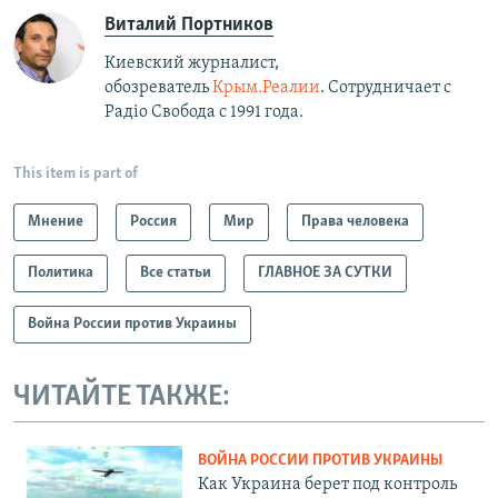
Виталий Портников
Киевский журналист,
обозреватель
Крым.Реалии
. Сотрудничает с
Радiо Свобода с 1991 года.
This item is part of
Мнение
Россия
Мир
Права человека
Политика
Все статьи
ГЛАВНОЕ ЗА СУТКИ
Война России против Украины
ЧИТАЙТЕ ТАКЖЕ:
ВОЙНА РОССИИ ПРОТИВ УКРАИНЫ
Как Украина берет под контроль