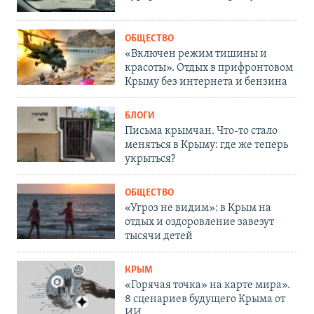
ОБЩЕСТВО
«Включен режим тишины и
красоты». Отдых в прифронтовом
Крыму без интернета и бензина
БЛОГИ
Письма крымчан. Что-то стало
меняться в Крыму: где же теперь
укрыться?
ОБЩЕСТВО
«Угроз не видим»: в Крым на
отдых и оздоровление завезут
тысячи детей
КРЫМ
«Горячая точка» на карте мира».
8 сценариев будущего Крыма от
ИИ