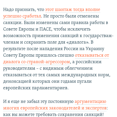
Надо признать, что
этот шантаж тогда вполне
успешно сработал
. Не просто были отменены
санкции. Были изменены сами правила работы в
Совете Европы и ПАСЕ, чтобы исключить
возможность применения санкций к государствам-
членам и сохранить поле для «диалога». В
результате после нападения России на Украину
Совету Европы пришлось спешно
отказываться от
диалога со страной-агрессором
, а российским
руководителям – с видимым облегчением
отказываться от тех самых международных норм,
денонсацией которых они годами пугали
европейских парламентариев.
И я еще не забыл эту постоянную
аргументацию
многих европейских законодателей и экспертов
:
как вы можете требовать сохранения санкций!