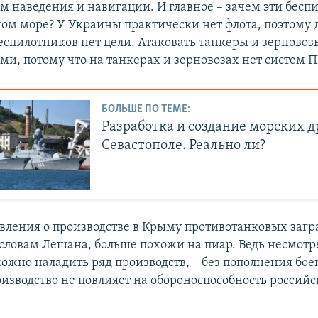
ем наведения и навигации. И главное – зачем эти бесп
ном море? У Украины практически нет флота, поэтому 
еспилотников нет цели. Атаковать танкеры и зерновоз
ми, потому что на танкерах и зерновозах нет систем 
БОЛЬШЕ ПО ТЕМЕ:
Разработка и создание морских д
Севастополе. Реально ли?
вления о производстве в Крыму противотанковых заг
словам Лешана, больше похожи на пиар. Ведь несмотря 
можно наладить ряд производств, – без пополнения бо
изводство не повлияет на обороноспособность российс