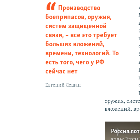
Производство
боеприпасов, оружия,
систем защищенной
связи, – все это требует
больших вложений,
времени, технологий. То
есть того, чего у РФ
сейчас нет
Евгений Лешан
оружия, сист
вложений, вре
видео
Крым.