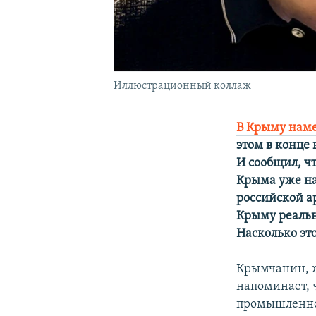
Иллюстрационный коллаж
В Крыму нам
этом в конце
И сообщил, ч
Крыма уже на
российской а
Крыму реальн
Насколько эт
Крымчанин, 
напоминает, 
промышленнос