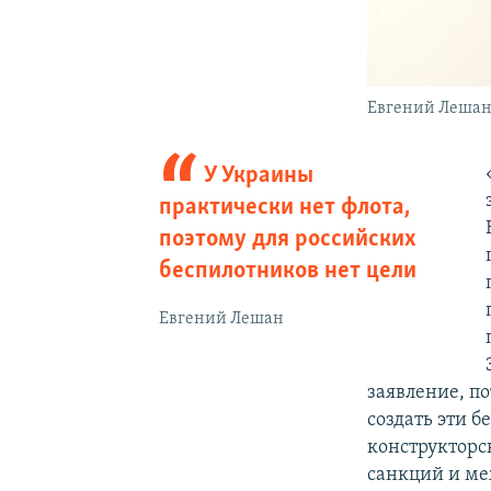
Евгений Леша
У Украины
практически нет флота,
поэтому для российских
беспилотников нет цели
Евгений Лешан
заявление, п
создать эти б
конструкторск
санкций и ме