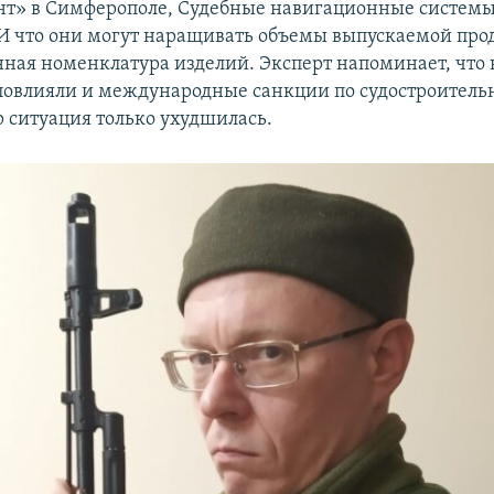
нт» в Симферополе, Судебные навигационные системы
 И что они могут наращивать объемы выпускаемой про
нная номенклатура изделий. Эксперт напоминает, что
 повлияли и международные санкции по судостроитель
ор ситуация только ухудшилась.