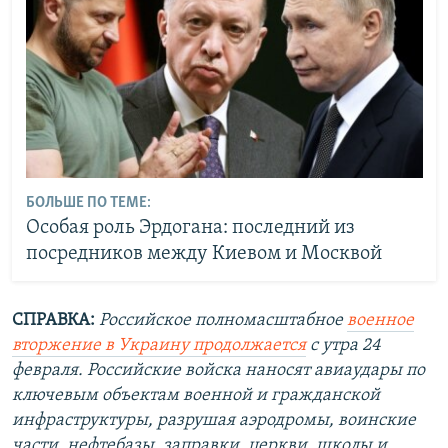
БОЛЬШЕ ПО ТЕМЕ:
Особая роль Эрдогана: последний из
посредников между Киевом и Москвой
СПРАВКА:
Российское полномасштабное
военное
вторжение в Украину продолжается
с утра 24
февраля. Российские войска наносят авиаудары по
ключевым объектам военной и гражданской
инфраструктуры, разрушая аэродромы, воинские
части, нефтебазы, заправки, церкви, школы и