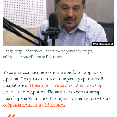
Владимир Заблоцкий, военно-морской эксперт,
обозреватель «Defense Express»
Украина создает первый в мире флот морских
дронов. Это уникальные аппараты украинской
разработки.
Президент Украины объявил сбор
денег
на сто дронов. По данным координатора
платформы Ярославы Гресь, на 17 ноября уже были
собраны деньги на 25 дронов
.