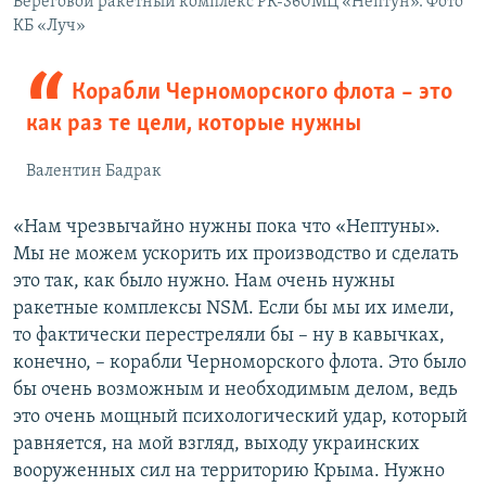
Береговой ракетный комплекс РК-360МЦ «Нептун». Фото
КБ «Луч»
Корабли Черноморского флота – это
как раз те цели, которые нужны
Валентин Бадрак
«Нам чрезвычайно нужны пока что «Нептуны».
Мы не можем ускорить их производство и сделать
это так, как было нужно. Нам очень нужны
ракетные комплексы NSM. Если бы мы их имели,
то фактически перестреляли бы – ну в кавычках,
конечно, – корабли Черноморского флота. Это было
бы очень возможным и необходимым делом, ведь
это очень мощный психологический удар, который
равняется, на мой взгляд, выходу украинских
вооруженных сил на территорию Крыма. Нужно