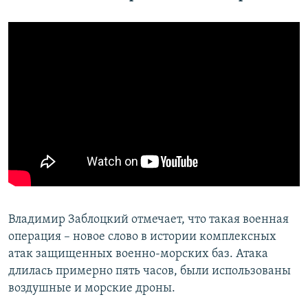
Владимир Заблоцкий отмечает, что такая военная
операция – новое слово в истории комплексных
атак защищенных военно-морских баз. Атака
длилась примерно пять часов, были использованы
воздушные и морские дроны.