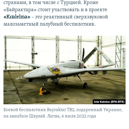
странами, в том числе с Турцией. Кроме
«Байрактара» стоит участвовать и в проекте
«Kızılelma»
– это реактивный сверхзвуковой
малозаметный палубный беспилотник.
Боевой беспилотник Bayraktar TB2, подаренный Украине,
на авиабазе Шяуляй. Литва, 6 июля 2022 года