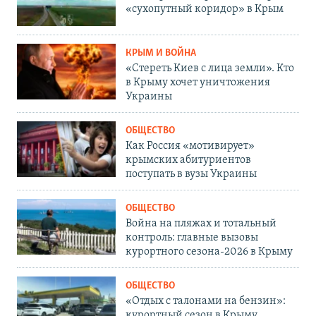
«сухопутный коридор» в Крым
КРЫМ И ВОЙНА
«Стереть Киев с лица земли». Кто
в Крыму хочет уничтожения
Украины
ОБЩЕСТВО
Как Россия «мотивирует»
крымских абитуриентов
поступать в вузы Украины
ОБЩЕСТВО
Война на пляжах и тотальный
контроль: главные вызовы
курортного сезона-2026 в Крыму
ОБЩЕСТВО
«Отдых с талонами на бензин»:
курортный сезон в Крыму