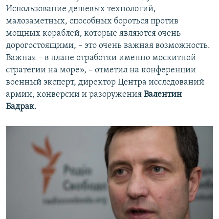
Использование дешевых технологий,
малозаметных, способных бороться против
мощных кораблей, которые являются очень
дорогостоящими, – это очень важная возможность.
Важная – в плане отработки именно москитной
стратегии на море», – отметил на конференции
военный эксперт, директор Центра исследований
армии, конверсии и разоружения
Валентин
Бадрак
.