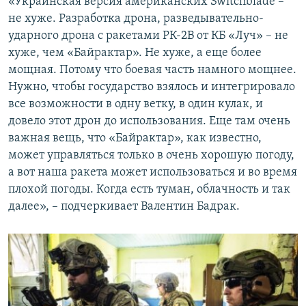
«Украинская версия американских Switchblade –
не хуже. Разработка дрона, разведывательно-
ударного дрона с ракетами РК-2В от КБ «Луч» – не
хуже, чем «Байрактар». Не хуже, а еще более
мощная. Потому что боевая часть намного мощнее.
Нужно, чтобы государство взялось и интегрировало
все возможности в одну ветку, в один кулак, и
довело этот дрон до использования. Еще там очень
важная вещь, что «Байрактар», как известно,
может управляться только в очень хорошую погоду,
а вот наша ракета может использоваться и во время
плохой погоды. Когда есть туман, облачность и так
далее», – подчеркивает Валентин Бадрак.