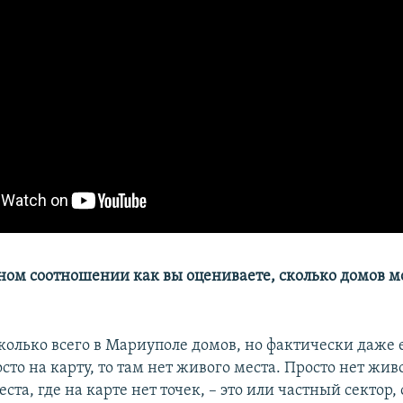
тном соотношении как вы оцениваете, сколько домов м
сколько всего в Мариуполе домов, но фактически даже 
то на карту, то там нет живого места. Просто нет живо
места, где на карте нет точек, – это или частный сектор,