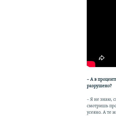
– А в процен
разрушено?
– Я не знаю, 
смотришь прос
усеяно. А те 