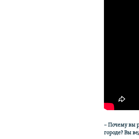
– Почему вы 
городе? Вы в