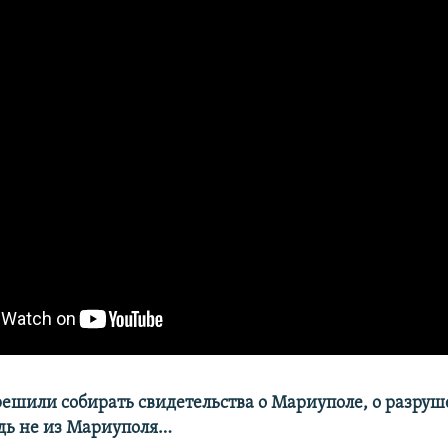
решили собирать свидетельства о Мариуполе, о разруш
едь не из Мариуполя…