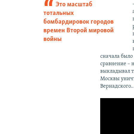
Это масштаб
тотальных
бомбардировок городов
времен Второй мировой
войны
сначала было 
сравнение – 
выкладывал та
Москвы уничт
Вернадского