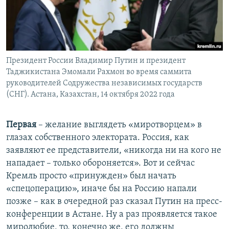
Президент России Владимир Путин и президент
Таджикистана Эмомали Рахмон во время саммита
руководителей Содружества независимых государств
(СНГ). Астана, Казахстан, 14 октября 2022 года
Первая
– желание выглядеть «миротворцем» в
глазах собственного электората. Россия, как
заявляют ее представители, «никогда ни на кого не
нападает – только обороняется». Вот и сейчас
Кремль просто «принужден» был начать
«спецоперацию», иначе бы на Россию напали
позже – как в очередной раз сказал Путин на пресс-
конференции в Астане. Ну а раз проявляется такое
миролюбие, то, конечно же, его должны