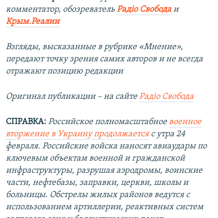
комментатор, обозреватель
Радіо Свобода
и
Крым.Реалии
Взгляды, высказанные в рубрике «Мнение»,
передают точку зрения самих авторов и не всегда
отражают позицию редакции
Оригинал публикации – на сайте
Радіо Свобода
СПРАВКА:
Российское полномасштабное
военное
вторжение в Украину продолжается
с утра 24
февраля. Российские войска наносят авиаудары по
ключевым объектам военной и гражданской
инфраструктуры, разрушая аэродромы, воинские
части, нефтебазы, заправки, церкви, школы и
больницы. Обстрелы жилых районов ведутся с
использованием артиллерии, реактивных систем