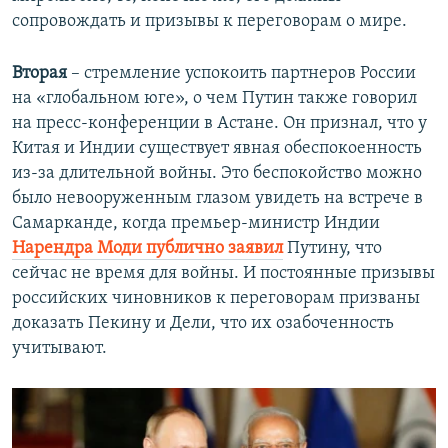
сопровождать и призывы к переговорам о мире.
Вторая
– стремление успокоить партнеров России
на «глобальном юге», о чем Путин также говорил
на пресс-конференции в Астане. Он признал, что у
Китая и Индии существует явная обеспокоенность
из-за длительной войны. Это беспокойство можно
было невооруженным глазом увидеть на встрече в
Самарканде, когда премьер-министр Индии
Нарендра Моди публично заявил
Путину, что
сейчас не время для войны. И постоянные призывы
российских чиновников к переговорам призваны
доказать Пекину и Дели, что их озабоченность
учитывают.