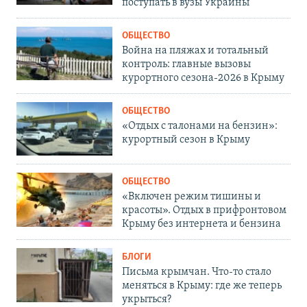
поступать в вузы Украины
ОБЩЕСТВО
Война на пляжах и тотальный
контроль: главные вызовы
курортного сезона-2026 в Крыму
ОБЩЕСТВО
«Отдых с талонами на бензин»:
курортный сезон в Крыму
ОБЩЕСТВО
«Включен режим тишины и
красоты». Отдых в прифронтовом
Крыму без интернета и бензина
БЛОГИ
Письма крымчан. Что-то стало
меняться в Крыму: где же теперь
укрыться?