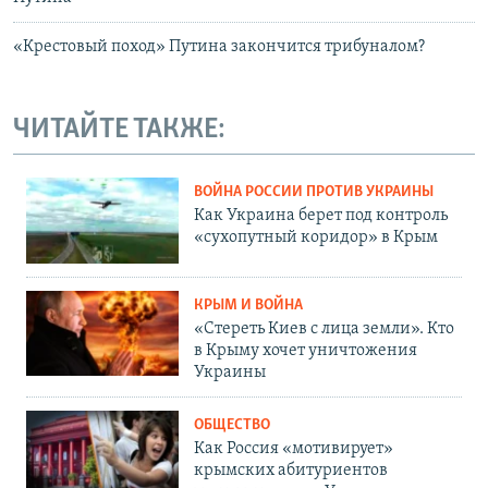
«Крестовый поход» Путина закончится трибуналом?
ЧИТАЙТЕ ТАКЖЕ:
ВОЙНА РОССИИ ПРОТИВ УКРАИНЫ
Как Украина берет под контроль
«сухопутный коридор» в Крым
КРЫМ И ВОЙНА
«Стереть Киев с лица земли». Кто
в Крыму хочет уничтожения
Украины
ОБЩЕСТВО
Как Россия «мотивирует»
крымских абитуриентов