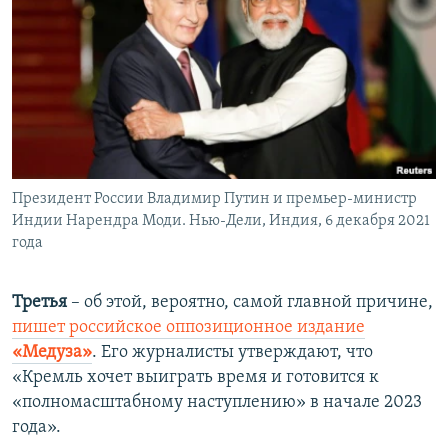
Президент России Владимир Путин и премьер-министр
Индии Нарендра Моди. Нью-Дели, Индия, 6 декабря 2021
года
Третья
– об этой, вероятно, самой главной причине,
пишет российское оппозиционное издание
«Медуза»
. Его журналисты утверждают, что
«Кремль хочет выиграть время и готовится к
«полномасштабному наступлению» в начале 2023
года».