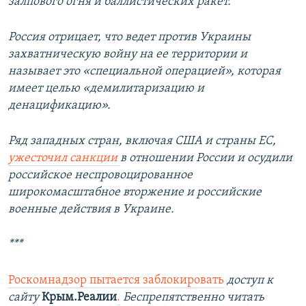
залпового огня и баллистических ракет.
Россия отрицает, что ведет против Украины
захватническую войну на ее территории и
называет это «специальной операцией», которая
имеет целью «демилитаризацию и
денацификацию».
Ряд западных стран, включая США и страны ЕС,
ужесточил санкции
в отношении России и осудили
российское неспровоцированное
широкомасштабное вторжение и российские
военные действия в Украине.
***
Роскомнадзор пытается заблокировать
доступ к
сайту
Крым.Реалии
.
Беспрепятственно читать