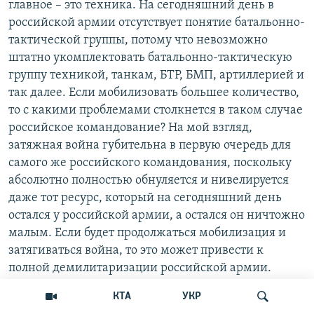
главное – это техника. На сегодняшний день в
российской армии отсутствует понятие батальонно-
тактической группы, потому что невозможно
штатно укомплектовать батальонно-тактическую
группу техникой, танкам, БТР, БМП, артиллерией и
так далее. Если мобилизовать большее количество,
то с какими проблемами столкнется в таком случае
российское командование? На мой взгляд,
затяжная война губительна в первую очередь для
самого же российского командования, поскольку
абсолютно полностью обнуляется и нивелируется
даже тот ресурс, который на сегодняшний день
остался у российской армии, а остался он ничтожно
малым. Если будет продолжаться мобилизация и
затягиваться война, то это может привести к
полной демилитаризации российской армии.
КТА
УКР
«На что похоже безумие»: Россия