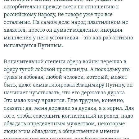
оскорбительно прежде всего по отношению к
российскому народу, не говоря уже про все
остальные. На самом деле народ пластилином не
является, просто он думает медленно, инерция
мышления у него устойчивая – это как раз активно
используется Путиным.
В значительной степени сфера войны перешла в
сферу тупой лобовой пропаганды. А поскольку это
тупая и лобовая, любой человек, который, может
быть, даже симпатизировал Владимиру Путину, он
начинает чувствовать, что его держат за дурака.
Это мало кому нравится. Еще труднее, конечно,
сказать: да, меня держали за дурака, а я верил. Для
того, чтобы совершить когнитивный переход, надо
обладать определенным мужеством, некоторые
люди этим обладают, а общественное мнение