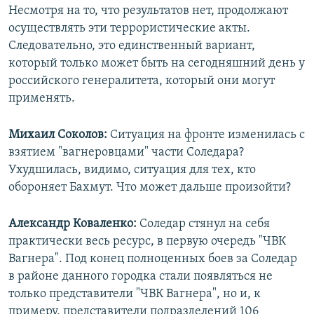
Несмотря на то, что результатов нет, продолжают
осуществлять эти террористические акты.
Следовательно, это единственный вариант,
который только может быть на сегодняшний день у
российского генералитета, который они могут
применять.
Михаил Соколов:
Ситуация на фронте изменилась с
взятием "вагнеровцами" части Соледара?
Ухудшилась, видимо, ситуация для тех, кто
обороняет Бахмут. Что может дальше произойти?
Александр Коваленко:
Соледар стянул на себя
практически весь ресурс, в первую очередь "ЧВК
Вагнера". Под конец полноценных боев за Соледар
в районе данного городка стали появляться не
только представители "ЧВК Вагнера", но и, к
примеру, представители подразделений 106