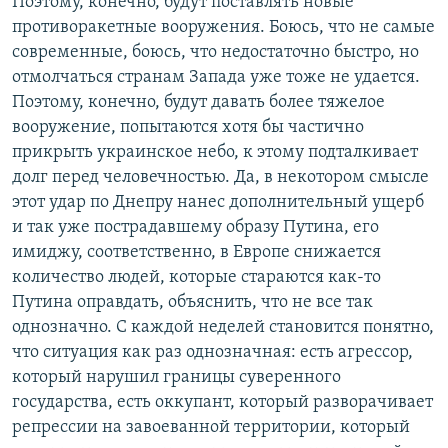
Поэтому, конечно, будут поставлять новые
противоракетные вооружения. Боюсь, что не самые
современные, боюсь, что недостаточно быстро, но
отмолчаться странам Запада уже тоже не удается.
Поэтому, конечно, будут давать более тяжелое
вооружение, попытаются хотя бы частично
прикрыть украинское небо, к этому подталкивает
долг перед человечностью. Да, в некотором смысле
этот удар по Днепру нанес дополнительный ущерб
и так уже пострадавшему образу Путина, его
имиджу, соответственно, в Европе снижается
количество людей, которые стараются как-то
Путина оправдать, объяснить, что не все так
однозначно. С каждой неделей становится понятно,
что ситуация как раз однозначная: есть агрессор,
который нарушил границы суверенного
государства, есть оккупант, который разворачивает
репрессии на завоеванной территории, который