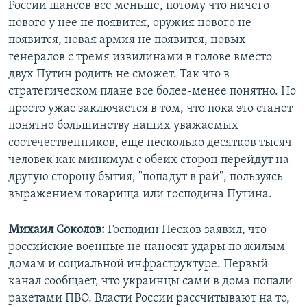
России шансов все меньше, потому что ничего
нового у нее не появится, оружия нового не
появится, новая армия не появится, новых
генералов с тремя извилинами в голове вместо
двух Путин родить не сможет. Так что в
стратегическом плане все более-менее понятно. Но
просто ужас заключается в том, что пока это станет
понятно большинству наших уважаемых
соотечественников, еще несколько десятков тысяч
человек как минимум с обеих сторон перейдут на
другую сторону бытия, "попадут в рай", пользуясь
выражением товарища или господина Путина.
Михаил Соколов:
Господин Песков заявил, что
российские военные не наносят удары по жилым
домам и социальной инфраструктуре. Первый
канал сообщает, что украинцы сами в дома попали
ракетами ПВО. Власти России рассчитывают на то,