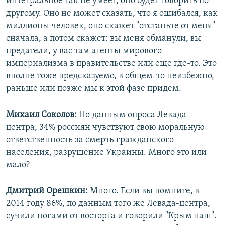
интегральное так не умеет, оно будет говорить по-
другому. Оно не может сказать, что я ошибался, как
миллионы человек, оно скажет "отстаньте от меня"
сначала, а потом скажет: вы меня обманули, вы
предатели, у вас там агенты мирового
империализма в правительстве или еще где-то. Это
вполне тоже предсказуемо, в общем-то неизбежно,
раньше или позже мы к этой фазе придем.
Михаил Соколов:
По данным опроса Левада-
центра, 34% россиян чувствуют свою моральную
ответственность за смерть гражданского
населения, разрушение Украины. Много это или
мало?
Дмитрий Орешкин:
Много. Если вы помните, в
2014 году 86%, по данным того же Левада-центра,
сучили ногами от восторга и говорили "Крым наш".