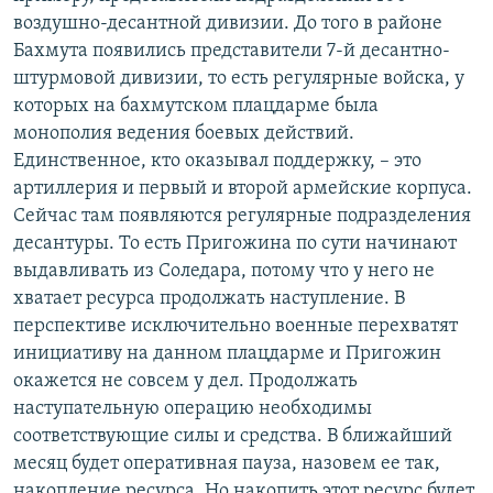
воздушно-десантной дивизии. До того в районе
Бахмута появились представители 7-й десантно-
штурмовой дивизии, то есть регулярные войска, у
которых на бахмутском плацдарме была
монополия ведения боевых действий.
Единственное, кто оказывал поддержку, – это
артиллерия и первый и второй армейские корпуса.
Сейчас там появляются регулярные подразделения
десантуры. То есть Пригожина по сути начинают
выдавливать из Соледара, потому что у него не
хватает ресурса продолжать наступление. В
перспективе исключительно военные перехватят
инициативу на данном плацдарме и Пригожин
окажется не совсем у дел. Продолжать
наступательную операцию необходимы
соответствующие силы и средства. В ближайший
месяц будет оперативная пауза, назовем ее так,
накопление ресурса. Но накопить этот ресурс будет