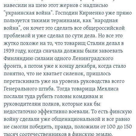
навесили на шею этот жернов с надписью
"украинская война". Господин Кириенко уже прямо
пользуется такими терминами, как "народная
война", он хочет это сделать все общероссийской
проблемой и уже сделал по сути дела. Но все это
жутко похоже на то, что товарищ Сталин делал в
1939 году, когда сначала должны были завоевать
Финляндию силами одного Ленинградского
фронта, а потом уже к концу декабря, когда стало
понятно, что не хватает силенок, пришлось
перетаскивать уже на уровень руководства всего
Генерального штаба. Тогда товарища Мехлиса
послали туда рубить головы комдивам и
руководителям полков, которые как бы
недостаточно эффективно воевали. То есть финскую
войну сделали уже общенациональной и все равно
не смогли победить, правда, положили от 100 до 150
тысяч соотечественников в финскую землю.