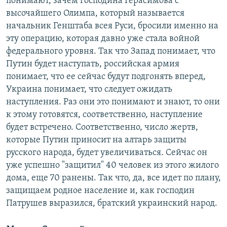
понимают, зачем господина Герасимова с
высочайшего Олимпа, который называется
начальник Генштаба всея Руси, бросили именно на
эту операцию, которая давно уже стала войной
федерального уровня. Так что Запад понимает, что
Путин будет наступать, российская армия
понимает, что ее сейчас будут подгонять вперед,
Украина понимает, что следует ожидать
наступления. Раз они это понимают и знают, то они
к этому готовятся, соответственно, наступление
будет встречено. Соответственно, число жертв,
которые Путин приносит на алтарь защиты
русского народа, будет увеличиваться. Сейчас он
уже успешно "защитил" 40 человек из этого жилого
дома, еще 70 ранены. Так что, да, все идет по плану,
защищаем родное население и, как господин
Патрушев выразился, братский украинский народ.