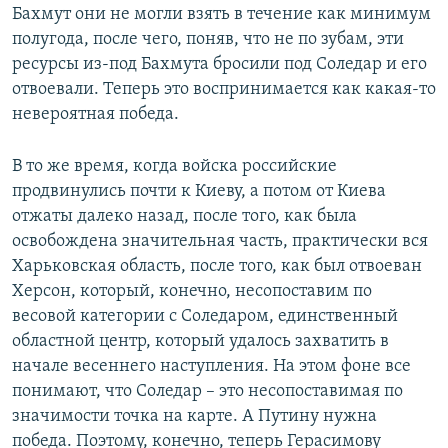
Бахмут они не могли взять в течение как минимум
полугода, после чего, поняв, что не по зубам, эти
ресурсы из-под Бахмута бросили под Соледар и его
отвоевали. Теперь это воспринимается как какая-то
невероятная победа.
В то же время, когда войска российские
продвинулись почти к Киеву, а потом от Киева
отжаты далеко назад, после того, как была
освобождена значительная часть, практически вся
Харьковская область, после того, как был отвоеван
Херсон, который, конечно, несопоставим по
весовой категории с Соледаром, единственный
областной центр, который удалось захватить в
начале весеннего наступления. На этом фоне все
понимают, что Соледар – это несопоставимая по
значимости точка на карте. А Путину нужна
победа. Поэтому, конечно, теперь Герасимову