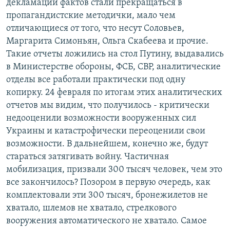
декламации фактов стали прекращаться в
пропагандистские методички, мало чем
отличающиеся от того, что несут Соловьев,
Маргарита Симоньян, Ольга Скабеева и прочие.
Такие отчеты ложились на стол Путину, выдавались
в Министерстве обороны, ФСБ, СВР, аналитические
отделы все работали практически под одну
копирку. 24 февраля по итогам этих аналитических
отчетов мы видим, что получилось - критически
недооценили возможности вооруженных сил
Украины и катастрофически переоценили свои
возможности. В дальнейшем, конечно же, будут
стараться затягивать войну. Частичная
мобилизация, призвали 300 тысяч человек, чем это
все закончилось? Позором в первую очередь, как
комплектовали эти 300 тысяч, бронежилетов не
хватало, шлемов не хватало, стрелкового
вооружения автоматического не хватало. Самое