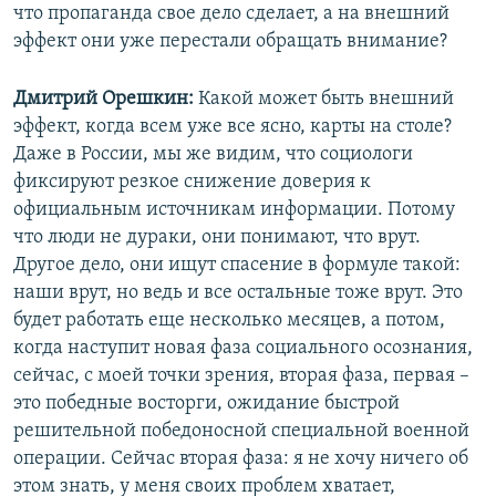
что пропаганда свое дело сделает, а на внешний
эффект они уже перестали обращать внимание?
Дмитрий Орешкин:
Какой может быть внешний
эффект, когда всем уже все ясно, карты на столе?
Даже в России, мы же видим, что социологи
фиксируют резкое снижение доверия к
официальным источникам информации. Потому
что люди не дураки, они понимают, что врут.
Другое дело, они ищут спасение в формуле такой:
наши врут, но ведь и все остальные тоже врут. Это
будет работать еще несколько месяцев, а потом,
когда наступит новая фаза социального осознания,
сейчас, с моей точки зрения, вторая фаза, первая –
это победные восторги, ожидание быстрой
решительной победоносной специальной военной
операции. Сейчас вторая фаза: я не хочу ничего об
этом знать, у меня своих проблем хватает,