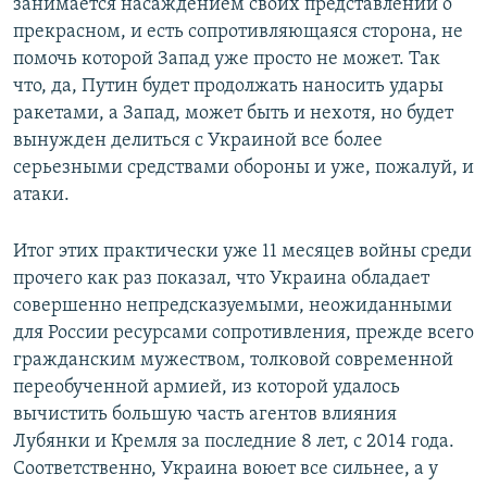
занимается насаждением своих представлений о
прекрасном, и есть сопротивляющаяся сторона, не
помочь которой Запад уже просто не может. Так
что, да, Путин будет продолжать наносить удары
ракетами, а Запад, может быть и нехотя, но будет
вынужден делиться с Украиной все более
серьезными средствами обороны и уже, пожалуй, и
атаки.
Итог этих практически уже 11 месяцев войны среди
прочего как раз показал, что Украина обладает
совершенно непредсказуемыми, неожиданными
для России ресурсами сопротивления, прежде всего
гражданским мужеством, толковой современной
переобученной армией, из которой удалось
вычистить большую часть агентов влияния
Лубянки и Кремля за последние 8 лет, с 2014 года.
Соответственно, Украина воюет все сильнее, а у