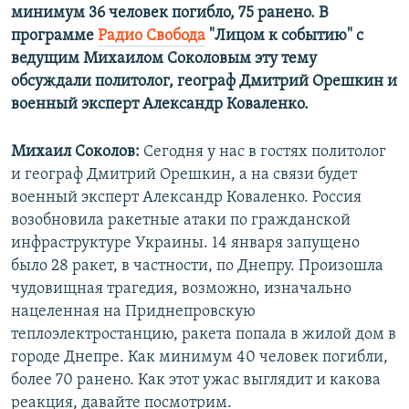
минимум 36 человек погибло, 75 ранено. В
программе
Радио Свобода
"Лицом к событию" с
ведущим Михаилом Соколовым эту тему
обсуждали политолог, географ Дмитрий Орешкин и
военный эксперт Александр Коваленко.
Михаил Соколов:
Сегодня у нас в гостях политолог
и географ Дмитрий Орешкин, а на связи будет
военный эксперт Александр Коваленко. Россия
возобновила ракетные атаки по гражданской
инфраструктуре Украины. 14 января запущено
было 28 ракет, в частности, по Днепру. Произошла
чудовищная трагедия, возможно, изначально
нацеленная на Приднепровскую
теплоэлектростанцию, ракета попала в жилой дом в
городе Днепре. Как минимум 40 человек погибли,
более 70 ранено. Как этот ужас выглядит и какова
реакция, давайте посмотрим.