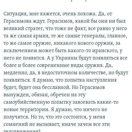
Ситуация, мне кажется, очень похожа. Да, от
Герасимова ждут. Герасимов, какой бы они ни был
великий стратег, что тоже не факт, все равно у него
та же самая армия, те же самые генералы, главное,
то же самое оружие, никакого нового оружия, за
исключением может быть какого-то иранского, у
него не появится. А у Украины будут появляться все
более и более современные виды оружия. Да,
медленно, да, в недостаточном количестве, но будут
появляться. Я думаю, что попытка наступления
будет, будет она бесславной. Но Герасимов
вынужден, обязан, обречен на эту
самоубийственную попытку завоевать какие-то
новые территории. Я думаю, что ничего не
получится. Но то, что это состоится, у меня
сомнений не вызывает, иначе зачем все эти
телодвижения?