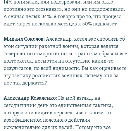
14% понимали, или подозревали, или им было
противно это осознавать, но они не поддерживали.
А сейчас целых 34%. Я говорю про то, что процесс
идет, через несколько месяцев к 50% подползет.
Михаил Соколов:
Александр, хотел вас спросить об
этой ситуации ракетной войны, которая ведется
совершенно отмороженно, и странным образом все
повторяется, несмотря на отсутствие каких-то
результатов, по всей видимости. Вы как оцениваете
эту тактику российских военных, почему они за
нее так держатся?
Александр Коваленко:
На мой взгляд, на
сегодняшний день это единственная тактика,
которую они видят в перспективе с каким-то
коэффициентом полезного действия
исключительно для их целей. Потому что все