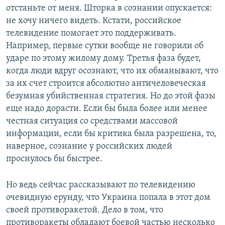
отстаньте от меня. Шторка в сознании опускается:
не хочу ничего видеть. Кстати, российское
телевидение помогает это поддерживать.
Например, первые сутки вообще не говорили об
ударе по этому жилому дому. Третья фаза будет,
когда люди вдруг осознают, что их обманывают, что
за их счет строится абсолютно античеловеческая
безумная убийственная стратегия. Но до этой фазы
еще надо дорасти. Если бы была более или менее
честная ситуация со средствами массовой
информации, если бы критика была разрешена, то,
наверное, сознание у российских людей
проснулось бы быстрее.
Но ведь сейчас рассказывают по телевидению
очевидную ерунду, что Украина попала в этот дом
своей противоракетой. Дело в том, что
противоракеты обладают боевой частью несколько