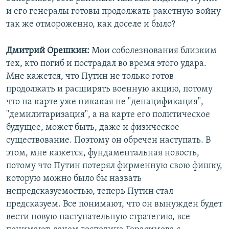
и его генералы готовы продолжать ракетную войну
так же отмороженно, как доселе и было?
Дмитрий Орешкин:
Мои соболезнования близким
тех, кто погиб и пострадал во время этого удара.
Мне кажется, что Путин не только готов
продолжать и расширять военную акцию, потому
что на карте уже никакая не "денацификация",
"демилитаризация", а на карте его политическое
будущее, может быть, даже и физическое
существование. Поэтому он обречен наступать. В
этом, мне кажется, фундаментальная новость,
потому что Путин потерял фирменную свою фишку,
которую можно было бы назвать
непредсказуемостью, теперь Путин стал
предсказуем. Все понимают, что он вынужден будет
вести новую наступательную стратегию, все