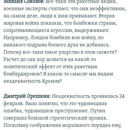
Михаил Соколов:
Все-таки эти ракетные акции,
военные эксперты считают, что они неэффективны,
на самом деле, люди к ним привыкают. Вторая
мировая война показала, что бомбежки страны,
сопротивляющиеся агрессии, выдерживают.
Например, Лондон бомбили всю войну, но
никакого подрыва боевого духа не добились.
Почему все-таки такое упорство в этом сюжете?
Расчет до сих пор делается на какой-то
политический эффект от этих ракетных
бомбардировок? В каком-то смысле мы видим
неадекватность Кремля?
Дмитрий Орешкин:
Неадекватность проявилась 24
февраля. Было понятно, что это чудовищная
ошибка, чудовищное преступление. Путин
совершил большой стратегический промах.
Поскольку соображения морального порядка ему,