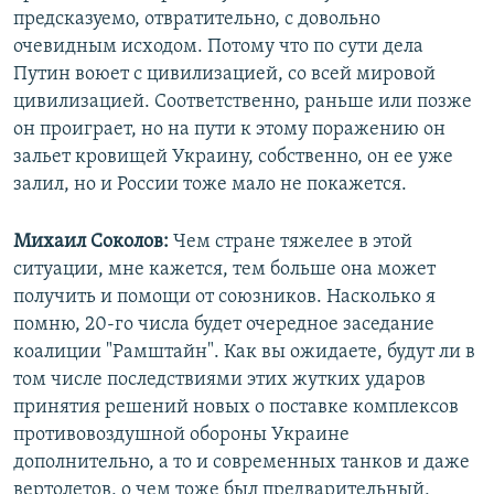
предсказуемо, отвратительно, с довольно
очевидным исходом. Потому что по сути дела
Путин воюет с цивилизацией, со всей мировой
цивилизацией. Соответственно, раньше или позже
он проиграет, но на пути к этому поражению он
зальет кровищей Украину, собственно, он ее уже
залил, но и России тоже мало не покажется.
Михаил Соколов:
Чем стране тяжелее в этой
ситуации, мне кажется, тем больше она может
получить и помощи от союзников. Насколько я
помню, 20-го числа будет очередное заседание
коалиции "Рамштайн". Как вы ожидаете, будут ли в
том числе последствиями этих жутких ударов
принятия решений новых о поставке комплексов
противовоздушной обороны Украине
дополнительно, а то и современных танков и даже
вертолетов, о чем тоже был предварительный,