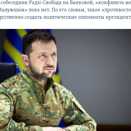
 собеседник Радіо Свобода на Банковой, «конфликта м
Залужным» пока нет. По его словам, такое «противост
усственно создать политические оппоненты президент