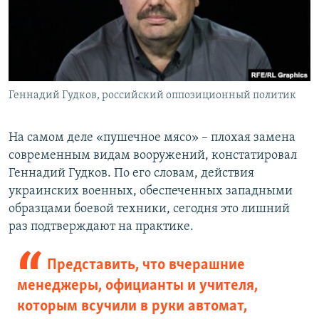
Геннадий Гудков, российский оппозиционный политик
На самом деле «пушечное мясо» – плохая замена
современным видам вооружений, констатировал
Геннадий Гудков. По его словам, действия
украинских военных, обеспеченных западными
образцами боевой техники, сегодня это лишний
раз подтверждают на практике.
Представить, что вчерашние
менеджеры, официанты и учителя,
которым всучили в руки автомат,