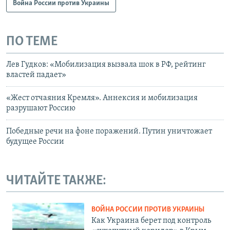
Война России против Украины
ПО ТЕМЕ
Лев Гудков: «Мобилизация вызвала шок в РФ, рейтинг
властей падает»
«Жест отчаяния Кремля». Аннексия и мобилизация
разрушают Россию
Победные речи на фоне поражений. Путин уничтожает
будущее России
ЧИТАЙТЕ ТАКЖЕ:
ВОЙНА РОССИИ ПРОТИВ УКРАИНЫ
Как Украина берет под контроль