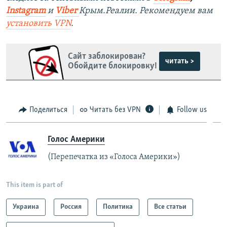
Instagram
и
Viber
Крым.Реалии. Рекомендуем вам
установить
VPN
.
Сайт заблокирован?
читать >
Обойдите блокировку!
Поделиться
Читать без VPN
Follow us
Голос Америки
(Перепечатка из «Голоса Америки»)
This item is part of
Украина
Россия
Политика
Все статьи