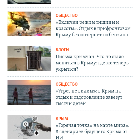
ОБЩЕСТВО
«Включен режим тишины и
красоты». Отдых в прифронтовом
Крыму без интернета и бензина
БЛОГИ
Письма крымчан. Что-то стало
меняться в Крыму: где же теперь
укрыться?
ОБЩЕСТВО
«Угроз не видим»: в Крым на
отдых и оздоровление завезут
тысячи детей
КРЫМ
«Горячая точка» на карте мира».
8 сценариев будущего Крыма от
ИИ