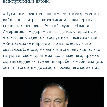
непопулярный в народе.
«Путин же прекрасно понимает, что современные
войны не выигрываются числом, – подчеркнул
политик в интервью Русской службе «Голоса
Америки». – Недаром он всегда так упирал на то,
что Россия владеет супероружием – всякими там
«Кинжалами» и прочим. Но на поверку и это
оказалось блефом, мыльным пузырем. Как только
на украинском фронте запахло паленым, Кремль
скрепя сердце вынужденно прибег к мобилизации,
хотя тянул с этим до самого последнего момента».