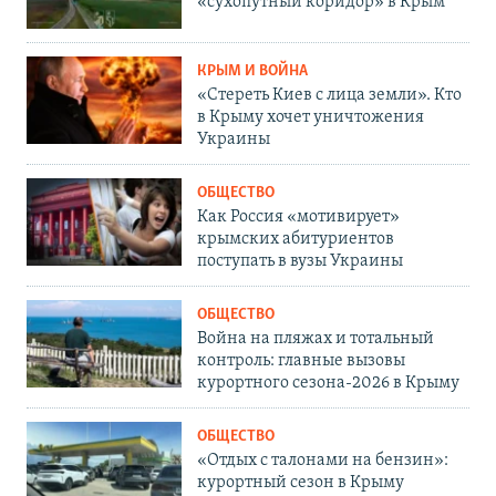
«сухопутный коридор» в Крым
КРЫМ И ВОЙНА
«Стереть Киев с лица земли». Кто
в Крыму хочет уничтожения
Украины
ОБЩЕСТВО
Как Россия «мотивирует»
крымских абитуриентов
поступать в вузы Украины
ОБЩЕСТВО
Война на пляжах и тотальный
контроль: главные вызовы
курортного сезона-2026 в Крыму
ОБЩЕСТВО
«Отдых с талонами на бензин»:
курортный сезон в Крыму