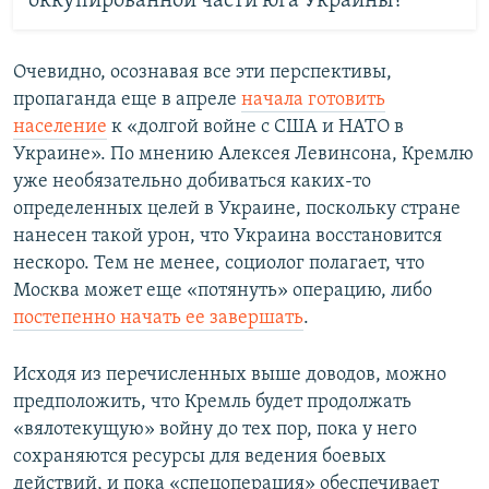
оккупированной части юга Украины?
Очевидно, осознавая все эти перспективы,
пропаганда еще в апреле
начала готовить
население
к «долгой войне с США и НАТО в
Украине». По мнению Алексея Левинсона, Кремлю
уже необязательно добиваться каких-то
определенных целей в Украине, поскольку стране
нанесен такой урон, что Украина восстановится
нескоро. Тем не менее, социолог полагает, что
Москва может еще «потянуть» операцию, либо
постепенно начать ее завершать
.
Исходя из перечисленных выше доводов, можно
предположить, что Кремль будет продолжать
«вялотекущую» войну до тех пор, пока у него
сохраняются ресурсы для ведения боевых
действий, и пока «спецоперация» обеспечивает