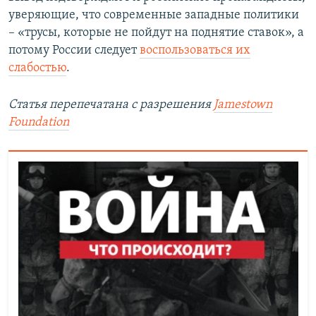
уверяющие, что современные западные политики
– «трусы, которые не пойдут на поднятие ставок», а
потому России следует
воспользоваться их
слабостью
.
Статья перепечатана с разрешения
Jamestown
Foundation