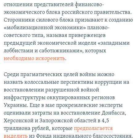
отношении представителей финансово-
экономического блока российского правительства.
Сторонники силового блока призывают к созданию
«мобилизационной экономики» планово-
советского типа, называя приверженцев
предыдущей экономической модели «западными
лоббистами и саботажниками», которых
необходимо искоренить
.
Среди прагматических целей войны можно
назвать колоссальные перспективы коррупции на
восстановлении разрушенной войной
инфраструктуры оккупированных регионов
Украины. Еще в мае прокремлевские эксперты
оценивали затраты на восстановление Донбасса,
Херсонской и Запорожской областей в 4,5
триллиона рублей, которые
предполагается
выделить
из Фонда национального благосостояния.