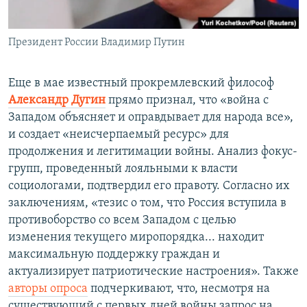
Президент России Владимир Путин
Еще в мае известный прокремлевский философ
Александр Дугин
прямо признал, что «война с
Западом объясняет и оправдывает для народа все»,
и создает «неисчерпаемый ресурс» для
продолжения и легитимации войны. Анализ фокус-
групп, проведенный лояльными к власти
социологами, подтвердил его правоту. Согласно их
заключениям, «тезис о том, что Россия вступила в
противоборство со всем Западом с целью
изменения текущего миропорядка... находит
максимальную поддержку граждан и
актуализирует патриотические настроения». Также
авторы опроса
подчеркивают, что, несмотря на
существующий с первых дней войны запрос на