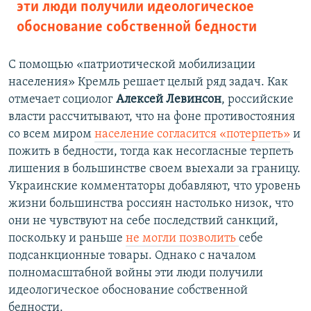
эти люди получили идеологическое
обоснование собственной бедности
С помощью «патриотической мобилизации
населения» Кремль решает целый ряд задач. Как
отмечает социолог
Алексей Левинсон
, российские
власти рассчитывают, что на фоне противостояния
со всем миром
население согласится «потерпеть»
и
пожить в бедности, тогда как несогласные терпеть
лишения в большинстве своем выехали за границу.
Украинские комментаторы добавляют, что уровень
жизни большинства россиян настолько низок, что
они не чувствуют на себе последствий санкций,
поскольку и раньше
не могли позволить
себе
подсанкционные товары. Однако с началом
полномасштабной войны эти люди получили
идеологическое обоснование собственной
бедности.