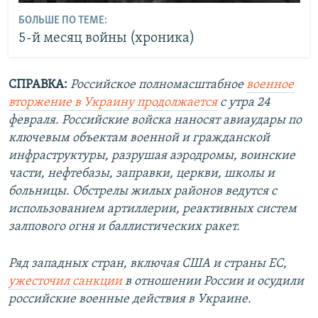
БОЛЬШЕ ПО ТЕМЕ:
5-й месяц войны (хроника)
СПРАВКА:
Российское полномасштабное
военное
вторжение в Украину продолжается
с утра 24
февраля. Российские войска наносят авиаудары по
ключевым объектам военной и гражданской
инфраструктуры, разрушая аэродромы, воинские
части, нефтебазы, заправки, церкви, школы и
больницы. Обстрелы жилых районов ведутся с
использованием артиллерии, реактивных систем
залпового огня и баллистических ракет.
Ряд западных стран, включая США и страны ЕС,
ужесточил санкции
в отношении России и осудили
российские военные действия в Украине.