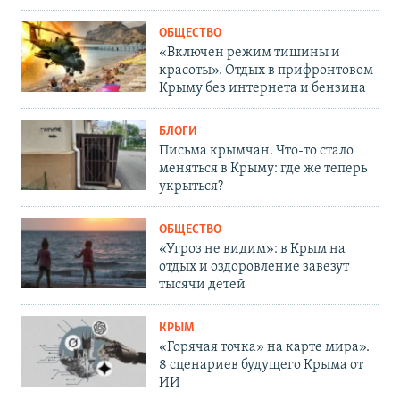
ОБЩЕСТВО
«Включен режим тишины и
красоты». Отдых в прифронтовом
Крыму без интернета и бензина
БЛОГИ
Письма крымчан. Что-то стало
меняться в Крыму: где же теперь
укрыться?
ОБЩЕСТВО
«Угроз не видим»: в Крым на
отдых и оздоровление завезут
тысячи детей
КРЫМ
«Горячая точка» на карте мира».
8 сценариев будущего Крыма от
ИИ