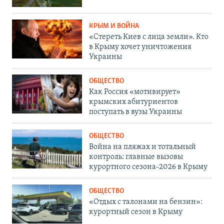
КРЫМ И ВОЙНА
«Стереть Киев с лица земли». Кто
в Крыму хочет уничтожения
Украины
ОБЩЕСТВО
Как Россия «мотивирует»
крымских абитуриентов
поступать в вузы Украины
ОБЩЕСТВО
Война на пляжах и тотальный
контроль: главные вызовы
курортного сезона-2026 в Крыму
ОБЩЕСТВО
«Отдых с талонами на бензин»:
курортный сезон в Крыму