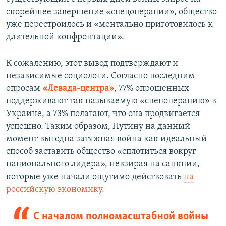
скорейшее завершение «спецоперации», общество
уже перестроилось и «ментально приготовилось к
длительной конфронтации».
К сожалению, этот вывод подтверждают и
независимые социологи. Согласно последним
опросам
«Левада-центра»
, 77% опрошенных
поддерживают так называемую «спецоперацию» в
Украине, а 73% полагают, что она продвигается
успешно. Таким образом, Путину на данный
момент выгодна затяжная война как идеальный
способ заставить общество «сплотиться вокруг
национального лидера», невзирая на санкции,
которые уже начали ощутимо действовать
на
российскую экономику.
С началом полномасштабной войны