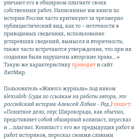
уличают его в обширном плагиате своих
собственных работ. Написанные им книги по
истории России часто критикуют за чрезмерно
публицистический вид, как то – неточности в
приводимых сведениях, использование
устаревших сведений, вымысел и вторичность;
также часто встречаются утверждения, что при их
создании были нарушены авторские права...»
Такую же характеристику
приводит
и сайт
ЛитМир.
Пользователь «Живого журнала» под ником
alexuslob
(судя по ссылкам на работы автора, это
российский историк Алексей Лобин - Ред.)
пишет
:
«Понятное дело, опус Широкорада, как обычно,
представляет собой обширный копипаст, пересказ
и ...плагиат. Копипаст с его же предыдущих работ и
работ историков, пересказ своими словами