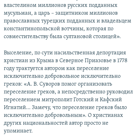
властелином миллионов русских подданных
мусульман, а царь – защитником миллионов
православных турецких подданных и владельцем
константинопольской вотчины, которая по
совместительству была султановой столицей».
Выселение, по сути насильственная депортация
христиан из Крыма в Северное Приазовье в 1778
году трактуется автором как переселение
исключительно добровольное исключительно
греков: «А. В. Суворов помог организовать
переселение греков, а непосредственно руководил
переселением митрополит Готский и Кафский
Игнатий... Замечу, что переселение греков было
исключительно добровольным». О христианах
других национальностей автор просто не
упоминает.