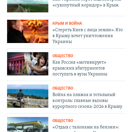
«сухопутный коридор» в Крым
КРЫМ И ВОЙНА
«Стереть Киев с лица земли». Кто
в Крыму хочет уничтожения
Украины
ОБЩЕСТВО
Как Россия «мотивирует»
крымских абитуриентов
поступать в вузы Украины
ОБЩЕСТВО
Война на пляжах и тотальный
контроль: главные вызовы
курортного сезона-2026 в Крыму
ОБЩЕСТВО
«Отдых с талонами на бензин»: