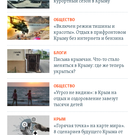
курортный сезон в Крыму
ОБЩЕСТВО
«Включен режим тишины и
красоты». Отдых в прифронтовом
Крыму без интернета и бензина
БЛОГИ
Письма крымчан. Что-то стало
меняться в Крыму: где же теперь
укрыться?
ОБЩЕСТВО
«Угроз не видим»: в Крым на
отдых и оздоровление завезут
тысячи детей
КРЫМ
«Горячая точка» на карте мира».
8 сценариев будущего Крыма от