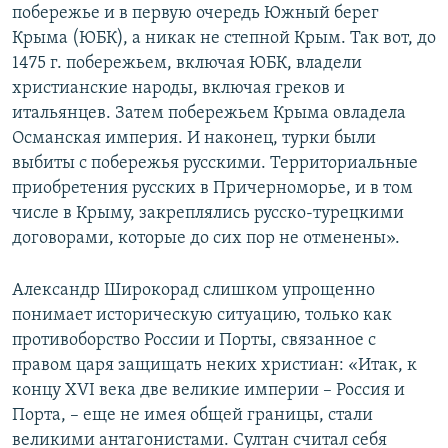
побережье и в первую очередь Южный берег
Крыма (ЮБК), а никак не степной Крым. Так вот, до
1475 г. побережьем, включая ЮБК, владели
христианские народы, включая греков и
итальянцев. Затем побережьем Крыма овладела
Османская империя. И наконец, турки были
выбиты с побережья русскими. Территориальные
приобретения русских в Причерноморье, и в том
числе в Крыму, закреплялись русско-турецкими
договорами, которые до сих пор не отменены».
Александр Широкорад слишком упрощенно
понимает историческую ситуацию, только как
противоборство России и Порты, связанное с
правом царя защищать неких христиан: «Итак, к
концу XVI века две великие империи – Россия и
Порта, – еще не имея общей границы, стали
великими антагонистами. Султан считал себя