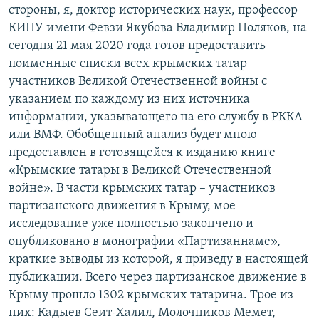
стороны, я, доктор исторических наук, профессор
КИПУ имени Февзи Якубова Владимир Поляков, на
сегодня 21 мая 2020 года готов предоставить
поименные списки всех крымских татар
участников Великой Отечественной войны с
указанием по каждому из них источника
информации, указывающего на его службу в РККА
или ВМФ. Обобщенный анализ будет мною
предоставлен в готовящейся к изданию книге
«Крымские татары в Великой Отечественной
войне». В части крымских татар – участников
партизанского движения в Крыму, мое
исследование уже полностью закончено и
опубликовано в монографии «Партизаннаме»,
краткие выводы из которой, я приведу в настоящей
публикации. Всего через партизанское движение в
Крыму прошло 1302 крымских татарина. Трое из
них: Кадыев Сеит-Халил, Молочников Мемет,