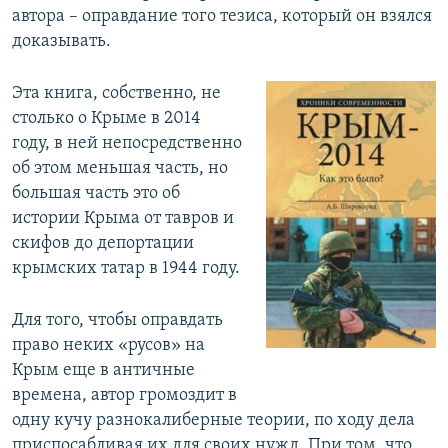
автора – оправдание того тезиса, который он взялся
доказывать.
Эта книга, собственно, не
столько о Крыме в 2014
году, в ней непосредственно
об этом меньшая часть, но
большая часть это об
истории Крыма от тавров и
скифов до депортации
крымских татар в 1944 году.
Для того, чтобы оправдать
право неких «русов» на
Крым еще в античные
времена, автор громоздит в
одну кучу разнокалиберные теории, по ходу дела
приспосабливая их для своих нужд. При том, что