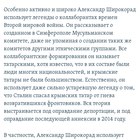
Особенно активно и широко Александр Широкорад
использует легенды о коллаборантах времен
Второй мировой войны. Он рассказывает о
созданном в Симферополе Мусульманском
комитете, даже не упоминая о создании таких же
комитетов другими этническими группами. Все
коллаборантские формирования он называет
татарскими, хотя известно, что в их составе были
люди многих национальностей, и крымские
татары не были большинством. Естественно, он
использует даже сильно устаревшую легенду о том,
что Сталин спасал крымских татар от гнева
возвратившихся фронтовиков. Вся теория
выстраивается под оправдание депортации, и под
оправдание последующей аннексии в 2014 году.
В частности, Александр Широкорад использует