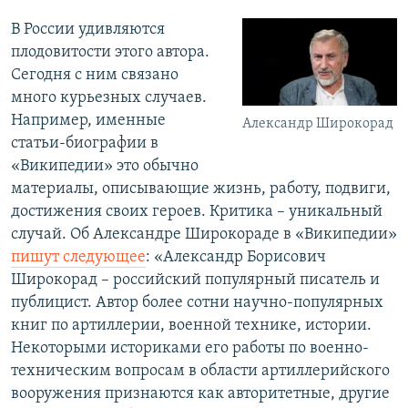
В России удивляются
плодовитости этого автора.
Сегодня с ним связано
много курьезных случаев.
Например, именные
Александр Широкорад
статьи-биографии в
«Википедии» это обычно
материалы, описывающие жизнь, работу, подвиги,
достижения своих героев. Критика – уникальный
случай. Об Александре Широкораде в «Википедии»
пишут следующее
: «Александр Борисович
Широкорад – российский популярный писатель и
публицист. Автор более сотни научно-популярных
книг по артиллерии, военной технике, истории.
Некоторыми историками его работы по военно-
техническим вопросам в области артиллерийского
вооружения признаются как авторитетные, другие