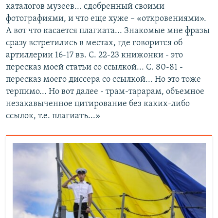
каталогов музеев... сдобренный своими
фотографиями, и что еще хуже – «откровениями».
А вот что касается плагиата... Знакомые мне фразы
сразу встретились в местах, где говорится об
артиллерии 16-17 вв. С. 22-23 книжонки - это
пересказ моей статьи со ссылкой... С. 80-81 -
пересказ моего диссера со ссылкой... Но это тоже
терпимо... Но вот далее - трам-тарарам, объемное
незакавыченное цитирование без каких-либо
ссылок, т.е. плагиатъ...»