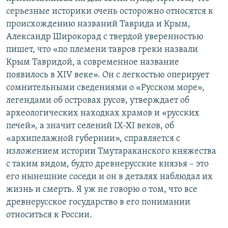
серьезные историки очень осторожно относятся к
происхождению названий Таврида и Крым,
Александр Широкорад с твердой уверенностью
пишет, что «по племени тавров греки назвали
Крым Тавридой, а современное название
появилось в XIV веке». Он с легкостью оперирует
сомнительными сведениями о «Русском море»,
легендами об островах русов, утверждает об
археологических находках храмов и «русских
печей», а значит селений IX-XI веков, об
«архипелажной губернии», справляется с
изложением истории Тмутараканского княжества
с таким видом, будто древнерусские князья – это
его нынешние соседи и он в деталях наблюдал их
жизнь и смерть. Я уж не говорю о том, что все
древнерусское государство в его понимании
относиться к России.