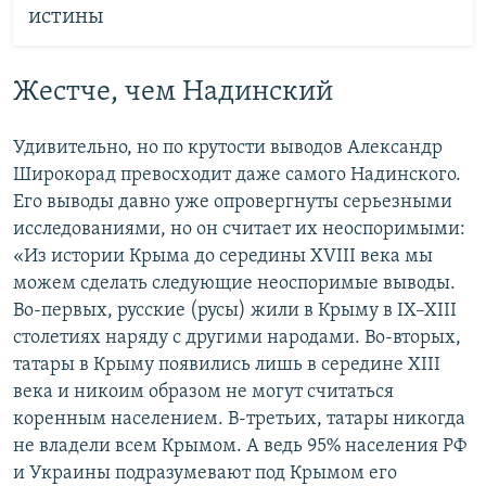
истины
Жестче, чем Надинский
Удивительно, но по крутости выводов Александр
Широкорад превосходит даже самого Надинского.
Его выводы давно уже опровергнуты серьезными
исследованиями, но он считает их неоспоримыми:
«Из истории Крыма до середины XVIII века мы
можем сделать следующие неоспоримые выводы.
Во-первых, русские (русы) жили в Крыму в IX–XIII
столетиях наряду с другими народами. Во-вторых,
татары в Крыму появились лишь в середине XIII
века и никоим образом не могут считаться
коренным населением. В-третьих, татары никогда
не владели всем Крымом. А ведь 95% населения РФ
и Украины подразумевают под Крымом его