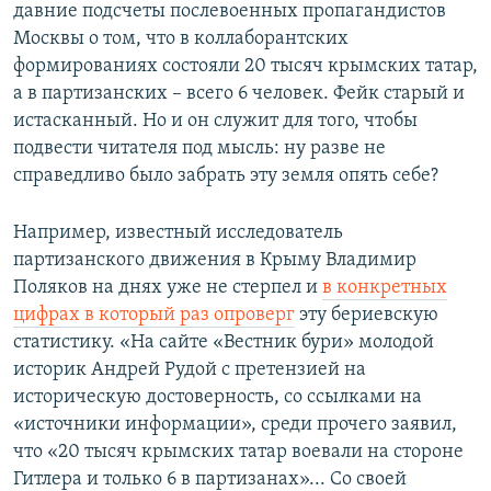
давние подсчеты послевоенных пропагандистов
Москвы о том, что в коллаборантских
формированиях состояли 20 тысяч крымских татар,
а в партизанских – всего 6 человек. Фейк старый и
истасканный. Но и он служит для того, чтобы
подвести читателя под мысль: ну разве не
справедливо было забрать эту земля опять себе?
Например, известный исследователь
партизанского движения в Крыму Владимир
Поляков на днях уже не стерпел и
в конкретных
цифрах в который раз опроверг
эту бериевскую
статистику. «На сайте «Вестник бури» молодой
историк Андрей Рудой с претензией на
историческую достоверность, со ссылками на
«источники информации», среди прочего заявил,
что «20 тысяч крымских татар воевали на стороне
Гитлера и только 6 в партизанах»... Со своей