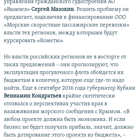
управления гражданского судостроения АО
«Вымпел»
Сергей Мазохин
. Решить проблему он
предлагает, подключив к финансированию ООО
«Морские скоростные пассажирские перевозки»
власти тех регионов, между которыми будут
курсировать «Кометы».
Но власти российских регионов не в восторге от
таких предложений – они прогнозируют, что
эксплуатация прогулочного флота обойдется их
бюджетам в копеечку, которую еще где-то надо
найти. Еще в сентябре 2016 года губернатор Кубани
Вениамин Кондратьев
крайне скептически
отозвался о перспективах участия края в
налаживании морского сообщения с Крымом. «В
любом проекте должна быть экономика. И если
бизнес не будет получать прибыль, значит, должно
быть дотирование этого проекта из бюджета», –