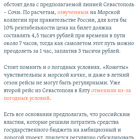
обстоят дела с предполагаемой линией Севастополь
– Сочи. По расчетам,
озвученным
на Морской
коллегии при правительстве России, для хотя бы
10% рентабельности цена на билет должна
составлять 4,5 тысяч рублей при времени в пути
около 7 часов, тогда как самолетом этот путь можно
преодолеть за 1 час, заплатив 3 тысячи рублей.
Стоит помнить и о погодных условиях. «Кометы»
чувствительны к морской качке, и даже в летний
сезон рейсы не могут быть регулярными. Уже
второй рейс из Севастополя в Ялту
отменили из-за
погодных условий
.
Есть все основания предполагать, что российским
властям, которые решили потратить средства
государственного бюджета на амбициозный и
дорогой проект, придется регулярно субсидировать