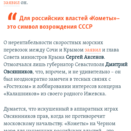
заявил
он.
Для российских властей «Кометы» –
это символ возрождения СССР
О нерентабельности скоростных морских
перевозок между Сочи и Крымом
заявил
и глава
Совета министров Крыма
Сергей Аксенов
.
Отмолчался лишь губернатор Севастополя
Дмитрий
Овсянников
, что, впрочем, и не удивительно – он
был неоднократно замечен в тесных связях с
«Ростехом» и лоббировании интересов концерна
«Калашников» из своего родного Ижевска.
Думается, что искушенный в аппаратных играх
Овсяннников прав, когда не противоречит
московскому начальству. «Кометы» на Черном