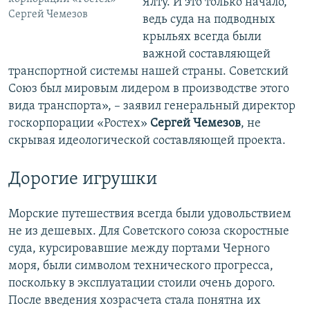
Ялту. И это только начало,
Сергей Чемезов
ведь суда на подводных
крыльях всегда были
важной составляющей
транспортной системы нашей страны. Советский
Союз был мировым лидером в производстве этого
вида транспорта», – заявил генеральный директор
госкорпорации «Ростех»
Сергей Чемезов
,
не
скрывая идеологической составляющей проекта​.
Дорогие игрушки
Морские путешествия всегда были удовольствием
не из дешевых. Для Советского союза скоростные
суда, курсировавшие между портами Черного
моря, были символом технического прогресса,
поскольку в эксплуатации стоили очень дорого.
После введения хозрасчета стала понятна их