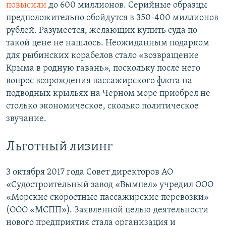
повысили
до 600 миллионов. Серийные образцы
предположительно обойдутся в 350-400 миллионов
рублей. Разумеется, желающих купить суда по
такой цене не нашлось. Неожиданным подарком
для рыбинских корабелов стало «возвращение
Крыма в родную гавань», поскольку после него
вопрос возрождения пассажирского флота на
подводных крыльях на Черном море приобрел не
столько экономическое, сколько политическое
звучание.
Льготный лизинг
3 октября 2017 года Совет директоров АО
«Судостроительный завод «Вымпел» учредил ООО
«Морские скоростные пассажирские перевозки»
(ООО «МСПП»). Заявленной целью деятельности
нового предприятия стала организация и