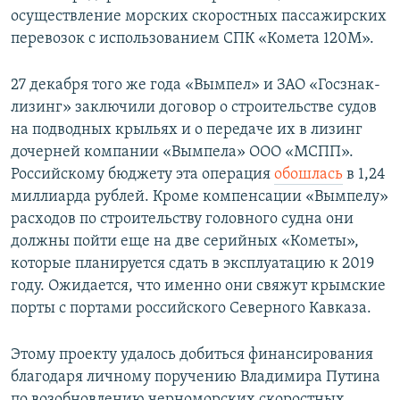
осуществление морских скоростных пассажирских
перевозок с использованием СПК «Комета 120М».
27 декабря того же года «Вымпел» и ЗАО «Госзнак-
лизинг» заключили договор о строительстве судов
на подводных крыльях и о передаче их в лизинг
дочерней компании «Вымпела» ООО «МСПП».
Российскому бюджету эта операция
обошлась
в 1,24
миллиарда рублей. Кроме компенсации «Вымпелу»
расходов по строительству головного судна они
должны пойти еще на две серийных «Кометы»,
которые планируется сдать в эксплуатацию к 2019
году. Ожидается, что именно они свяжут крымские
порты с портами российского Северного Кавказа.
Этому проекту удалось добиться финансирования
благодаря личному поручению Владимира Путина
по возобновлению черноморских скоростных