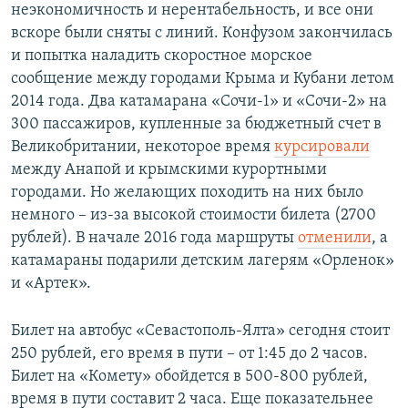
неэкономичность и нерентабельность, и все они
вскоре были сняты с линий. Конфузом закончилась
и попытка наладить скоростное морское
сообщение между городами Крыма и Кубани летом
2014 года. Два катамарана «Сочи-1» и «Сочи-2» на
300 пассажиров, купленные за бюджетный счет в
Великобритании, некоторое время
курсировали
между Анапой и крымскими курортными
городами. Но желающих походить на них было
немного – из-за высокой стоимости билета (2700
рублей). В начале 2016 года маршруты
отменили
, а
катамараны подарили детским лагерям «Орленок»
и «Артек».
Билет на автобус «Севастополь-Ялта» сегодня стоит
250 рублей, его время в пути – от 1:45 до 2 часов.
Билет на «Комету» обойдется в 500-800 рублей,
время в пути составит 2 часа. Еще показательнее