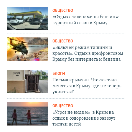
ОБЩЕСТВО
«Отдых с талонами на бензин»:
курортный сезон в Крыму
ОБЩЕСТВО
«Включен режим тишины и
красоты». Отдых в прифронтовом
Крыму без интернета и бензина
БЛОГИ
Письма крымчан. Что-то стало
меняться в Крыму: где же теперь
укрыться?
ОБЩЕСТВО
«Угроз не видим»: в Крым на
отдых и оздоровление завезут
тысячи детей