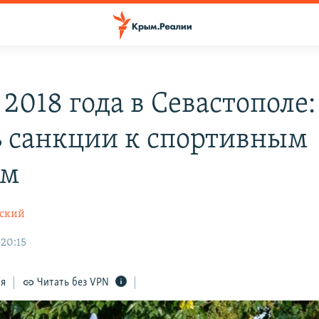
2018 года в Севастополе:
ь санкции к спортивным
ам
вский
 20:15
ся
Читать без VPN