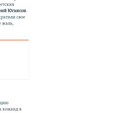
ветских
ий Югансон
.
кратили свое
 жаль,
ацию
х команд в