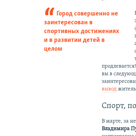
Город совершенно не
заинтересован в
спортивных достижениях
и в развитии детей в
целом
продлевается!
вы в следующе
заинтересова
вывод
житель
Спорт, п
В марте, за н
Владимира П