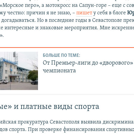
«Морское перо», а мотокросс на Сапун-горе – еще с со
жу честно: причин я не знаю, –
пишет
у себя в блоге
Юр
 догадываться. Но в последние годы в Севастополе пре
е интересные и знаковые мероприятия. Мне искренне
».
БОЛЬШЕ ПО ТЕМЕ:
От Премьер-лиги до «дворового»
чемпионата
е» и платные виды спорта
сийская прокуратура Севастополя выявила дискримин
дов спорта. При проверке финансирования спортивны