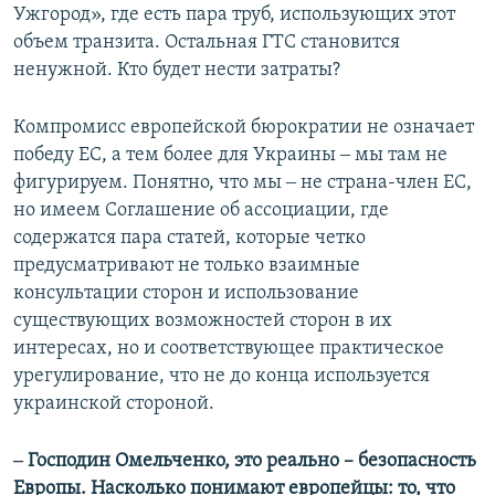
Ужгород», где есть пара труб, использующих этот
объем транзита. Остальная ГТС становится
ненужной. Кто будет нести затраты?
Компромисс европейской бюрократии не означает
победу ЕС, а тем более для Украины ‒ мы там не
фигурируем. Понятно, что мы ‒ не страна-член ЕС,
но имеем Соглашение об ассоциации, где
содержатся пара статей, которые четко
предусматривают не только взаимные
консультации сторон и использование
существующих возможностей сторон в их
интересах, но и соответствующее практическое
урегулирование, что не до конца используется
украинской стороной.
‒ Господин Омельченко, это реально – безопасность
Европы. Насколько понимают европейцы: то, что