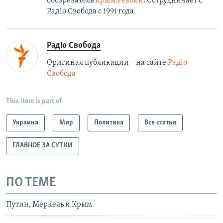
обозреватель
Крым.Реалии
. Сотрудничает с
Радiо Свобода с 1991 года.
Радіо Свобода
Оригинал публикации – на сайте
Радіо
Свобода
This item is part of
Украина
Мир
Политика
Все статьи
ГЛАВНОЕ ЗА СУТКИ
ПО ТЕМЕ
Путин, Меркель и Крым