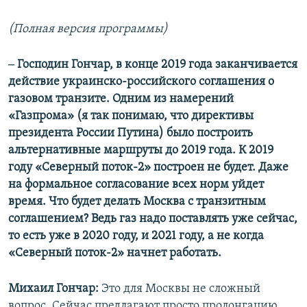
(Полная версия программы)
‒ Господин Гончар, в конце 2019 года заканчивается
действие украинско-российского соглашения о
газовом транзите. Одним из намерений
«Газпрома» (я так понимаю, что директивы
президента России Путина) было построить
альтернативные маршруты до 2019 года. К 2019
году «Северный поток-2» построен не будет. Даже
на формальное согласование всех норм уйдет
время. Что будет делать Москва с транзитным
соглашением? Ведь газ надо поставлять уже сейчас,
то есть уже в 2020 году, и 2021 году, а не когда
«Северный поток-2» начнет работать.
Михаил Гончар:
Это для Москвы не сложный
вопрос. Сейчас предлагают просто пролонгацию