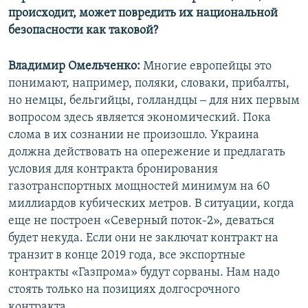
происходит, может повредить их национальной
безопасности как таковой?
Владимир Омельченко:
Многие европейцы это
понимают, например, поляки, словаки, прибалты,
но немцы, бельгийцы, голландцы ‒ для них первым
вопросом здесь является экономический. Пока
слома в их сознании не произошло. Украина
должна действовать на опережение и предлагать
условия для контракта бронирования
газотранспортных мощностей минимум на 60
миллиардов кубических метров. В ситуации, когда
еще не построен «Северный поток-2», деваться
будет некуда. Если они не заключат контракт на
транзит в конце 2019 года, все экспортные
контракты «Газпрома» будут сорваны. Нам надо
стоять только на позициях долгосрочного
контракта.