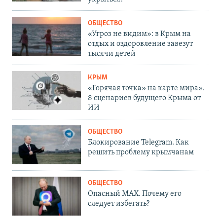
ОБЩЕСТВО
«Угроз не видим»: в Крым на
отдых и оздоровление завезут
тысячи детей
КРЫМ
«Горячая точка» на карте мира».
8 сценариев будущего Крыма от
ИИ
ОБЩЕСТВО
Блокирование Telegram. Как
решить проблему крымчанам
ОБЩЕСТВО
Опасный MAX. Почему его
следует избегать?