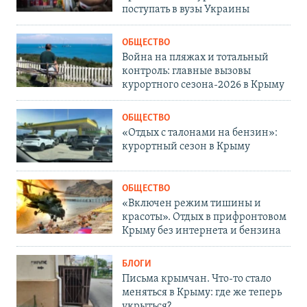
поступать в вузы Украины
ОБЩЕСТВО
Война на пляжах и тотальный
контроль: главные вызовы
курортного сезона-2026 в Крыму
ОБЩЕСТВО
«Отдых с талонами на бензин»:
курортный сезон в Крыму
ОБЩЕСТВО
«Включен режим тишины и
красоты». Отдых в прифронтовом
Крыму без интернета и бензина
БЛОГИ
Письма крымчан. Что-то стало
меняться в Крыму: где же теперь
укрыться?