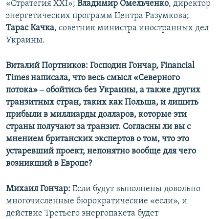
«Стратегия ХХI»;
Владимир Омельченко
, директор
энергетических программ Центра Разумкова;
Тарас Качка
, советник министра иностранных дел
Украины.
Виталий Портников: Господин Гончар, Financial
Times написала, что весь смысл «Северного
потока» ‒ обойтись без Украины, а также других
транзитных стран, таких как Польша, и лишить
прибыли в миллиарды долларов, которые эти
страны получают за транзит. Согласны ли вы с
мнением британских экспертов о том, что это
устаревший проект, непонятно вообще для чего
возникший в Европе?
Михаил Гончар:
Если будут выполнены довольно
многочисленные бюрократические «если», и
действие Третьего энергопакета будет