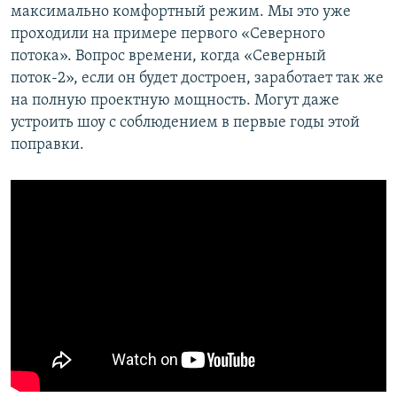
максимально комфортный режим. Мы это уже
проходили на примере первого «Северного
потока». Вопрос времени, когда «Северный
поток-2», если он будет достроен, заработает так же
на полную проектную мощность. Могут даже
устроить шоу с соблюдением в первые годы этой
поправки.