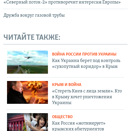
«Северный поток-2» противоречит интересам Европы»
Дружба вокруг газовой трубы
ЧИТАЙТЕ ТАКЖЕ:
ВОЙНА РОССИИ ПРОТИВ УКРАИНЫ
Как Украина берет под контроль
«сухопутный коридор» в Крым
КРЫМ И ВОЙНА
«Стереть Киев с лица земли». Кто
в Крыму хочет уничтожения
Украины
ОБЩЕСТВО
Как Россия «мотивирует»
крымских абитуриентов