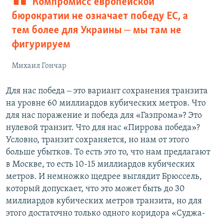
Компромисс европейской
бюрократии не означает победу ЕС, а
тем более для Украины ‒ мы там не
фигурируем
Михаил Гончар
Для нас победа ‒ это вариант сохранения транзита
на уровне 60 миллиардов кубических метров. Что
для нас поражение и победа для «Газпрома»? Это
нулевой транзит. Что для нас «Пиррова победа»?
Условно, транзит сохраняется, но нам от этого
больше убытков. То есть это то, что нам предлагают
в Москве, то есть 10-15 миллиардов кубических
метров. И немножко щедрее выглядит Брюссель,
который допускает, что это может быть до 30
миллиардов кубических метров транзита, но для
этого достаточно только одного коридора «Суджа-