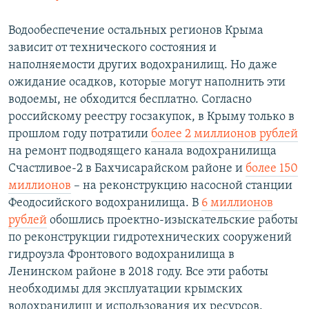
Водообеспечение остальных регионов Крыма
зависит от технического состояния и
наполняемости других водохранилищ. Но даже
ожидание осадков, которые могут наполнить эти
водоемы, не обходится бесплатно. Согласно
российскому реестру госзакупок, в Крыму только в
прошлом году потратили
более 2 миллионов рублей
на ремонт подводящего канала водохранилища
Счастливое-2 в Бахчисарайском районе и
более 150
миллионов
– на реконструкцию насосной станции
Феодосийского водохранилища. В
6 миллионов
рублей
обошлись проектно-изыскательские работы
по реконструкции гидротехнических сооружений
гидроузла Фронтового водохранилища в
Ленинском районе в 2018 году. Все эти работы
необходимы для эксплуатации крымских
водохранилищ и использования их ресурсов.