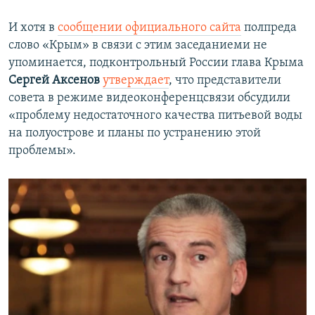
И хотя в
сообщении официального сайта
полпреда
слово «Крым» в связи с этим заседаниеми не
упоминается, подконтрольный России глава Крыма
Сергей Аксенов
утверждает
, что представители
совета в
режиме видеоконференцсвязи обсудили
«проблему недостаточного качества питьевой воды
на полуострове и планы по устранению этой
проблемы».