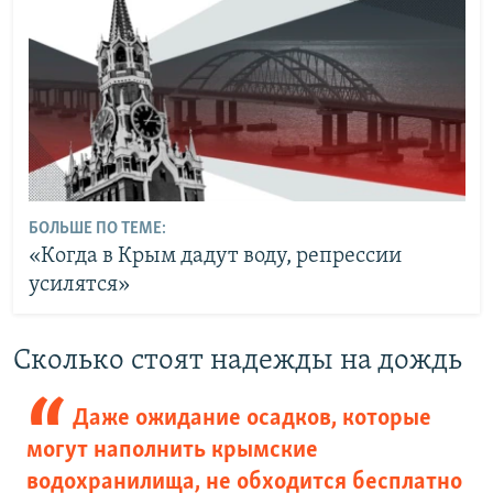
БОЛЬШЕ ПО ТЕМЕ:
«Когда в Крым дадут воду, репрессии
усилятся»
Сколько стоят надежды на дождь
Даже ожидание осадков, которые
могут наполнить крымские
водохранилища, не обходится бесплатно