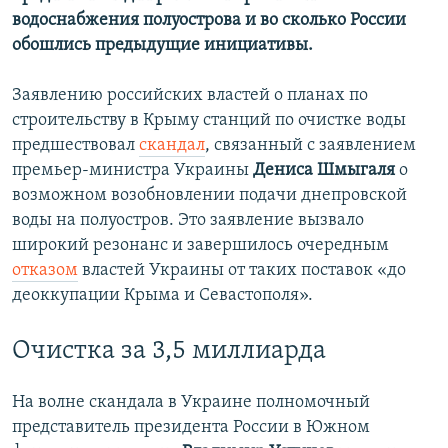
водоснабжения полуострова и во сколько России
обошлись предыдущие инициативы.
Заявлению российских властей о планах по
строительству в Крыму станций по очистке воды
предшествовал
скандал
, связанный с заявлением
премьер-министра Украины
Дениса Шмыгаля
о
возможном возобновлении подачи днепровской
воды на полуостров. Это заявление вызвало
широкий резонанс и завершилось очередным
отказом
властей Украины от таких поставок «до
деоккупации Крыма и Севастополя».
Очистка за 3,5 миллиарда
На волне скандала
в Украине полномочный
представитель президента России в Южном