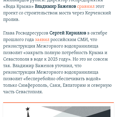
миллиардов рублей. Директор госпредприятия
«Вода Крыма»
Владимир Баженов
сравнил
этот
проект со строительством моста через Керченский
пролив.
Глава Росводресурсов
Сергей Кириллов
в октябре
прошлого года
заявил
российским СМИ, что
реконструкция Межгорного водохранилища
позволит «закрыть полную потребность Крыма и
Севастополя в воде к 2025 году». Но это не совсем
так. Владимир Баженов
уточнил, что
реконструкция Межгорного водохранилища
позволит «бесперебойно обеспечивать водой»
только Симферополь, Саки, Евпаторию и северную
часть Севастополя.