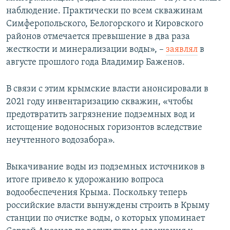
наблюдение. Практически по всем скважинам
Симферопольского, Белогорского и Кировского
районов отмечается превышение в два раза
жесткости и минерализации воды», –
заявлял
в
августе прошлого года Владимир Баженов.
В связи с этим крымские власти анонсировали в
2021 году инвентаризацию скважин, «чтобы
предотвратить загрязнение подземных вод и
истощение водоносных горизонтов вследствие
неучтенного водозабора».
Выкачивание воды из подземных источников в
итоге привело к удорожанию вопроса
водообеспечения Крыма. Поскольку теперь
российские власти вынуждены строить в Крыму
станции по очистке воды, о которых упоминает