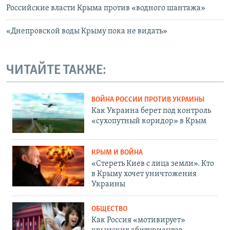
Российские власти Крыма против «водного шантажа»
«Днепровской воды Крыму пока не видать»
ЧИТАЙТЕ ТАКЖЕ:
ВОЙНА РОССИИ ПРОТИВ УКРАИНЫ
Как Украина берет под контроль
«сухопутный коридор» в Крым
КРЫМ И ВОЙНА
«Стереть Киев с лица земли». Кто
в Крыму хочет уничтожения
Украины
ОБЩЕСТВО
Как Россия «мотивирует»