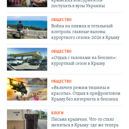
крымских абитуриентов
поступать в вузы Украины
ОБЩЕСТВО
Война на пляжах и тотальный
контроль: главные вызовы
курортного сезона-2026 в Крыму
ОБЩЕСТВО
«Отдых с талонами на бензин»:
курортный сезон в Крыму
ОБЩЕСТВО
«Включен режим тишины и
красоты». Отдых в прифронтовом
Крыму без интернета и бензина
БЛОГИ
Письма крымчан. Что-то стало
меняться в Крыму: где же теперь