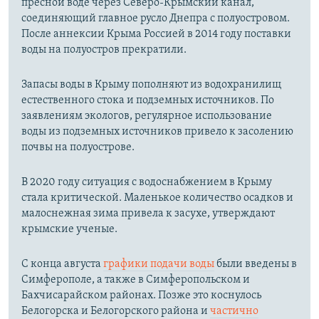
пресной воде через Северо-Крымский канал,
соединяющий главное русло Днепра с полуостровом.
После аннексии Крыма Россией в 2014 году поставки
воды на полуостров прекратили.
Запасы воды в Крыму пополняют из водохранилищ
естественного стока и подземных источников. По
заявлениям экологов, регулярное использование
воды из подземных источников привело к засолению
почвы на полуострове.
В 2020 году ситуация с водоснабжением в Крыму
стала критической. Маленькое количество осадков и
малоснежная зима привела к засухе, утверждают
крымские ученые.
С конца августа
графики подачи воды
были введены в
Симферополе, а также в Симферопольском и
Бахчисарайском районах. Позже это коснулось
Белогорска и Белогорского района и
частично