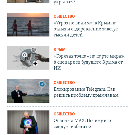
укрыться?
ОБЩЕСТВО
«Угроз не видим»: в Крым на
отдых и оздоровление завезут
тысячи детей
КРЫМ
«Горячая точка» на карте мира».
8 сценариев будущего Крыма от
ИИ
ОБЩЕСТВО
Блокирование Telegram. Как
решить проблему крымчанам
ОБЩЕСТВО
Опасный MAX. Почему его
следует избегать?