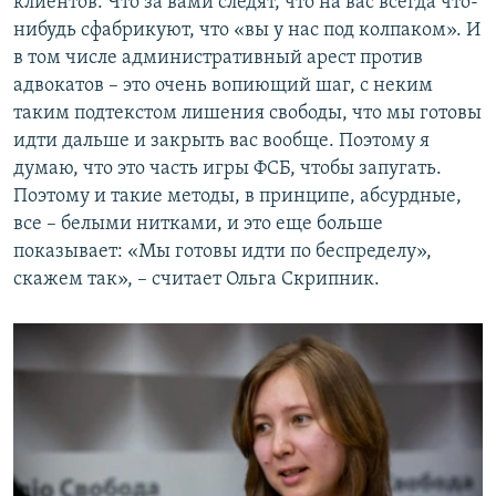
клиентов. Что за вами следят, что на вас всегда что-
нибудь сфабрикуют, что «вы у нас под колпаком»‎. И
в том числе административный арест против
адвокатов – это очень вопиющий шаг, с неким
таким подтекстом лишения свободы, что мы готовы
идти дальше и закрыть вас вообще. Поэтому я
думаю, что это часть игры ФСБ, чтобы запугать.
Поэтому и такие методы, в принципе, абсурдные,
все – белыми нитками, и это еще больше
показывает: «Мы готовы идти по беспределу»‎,
скажем так»‎, – считает Ольга Скрипник.