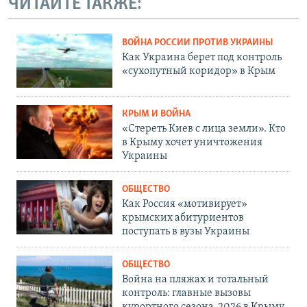
ЧИТАЙТЕ ТАКЖЕ:
ВОЙНА РОССИИ ПРОТИВ УКРАИНЫ
Как Украина берет под контроль
«сухопутный коридор» в Крым
КРЫМ И ВОЙНА
«Стереть Киев с лица земли». Кто
в Крыму хочет уничтожения
Украины
ОБЩЕСТВО
Как Россия «мотивирует»
крымских абитуриентов
поступать в вузы Украины
ОБЩЕСТВО
Война на пляжах и тотальный
контроль: главные вызовы