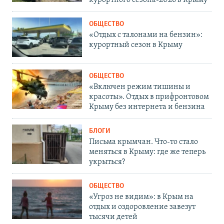
курортного сезона-2026 в Крыму
ОБЩЕСТВО
«Отдых с талонами на бензин»:
курортный сезон в Крыму
ОБЩЕСТВО
«Включен режим тишины и
красоты». Отдых в прифронтовом
Крыму без интернета и бензина
БЛОГИ
Письма крымчан. Что-то стало
меняться в Крыму: где же теперь
укрыться?
ОБЩЕСТВО
«Угроз не видим»: в Крым на
отдых и оздоровление завезут
тысячи детей