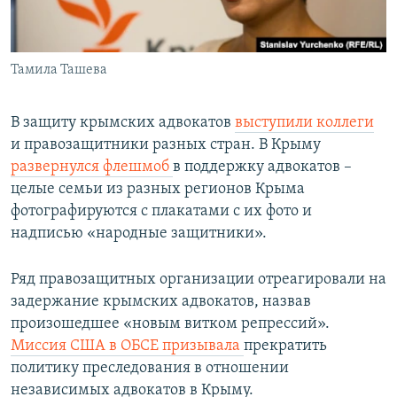
Тамила Ташева
В защиту крымских адвокатов
выступили коллеги
и правозащитники разных стран. В Крыму
развернулся флешмоб
в поддержку адвокатов –
целые семьи из разных регионов Крыма
фотографируются с плакатами с их фото и
надписью «народные защитники»‎.
Ряд правозащитных организации отреагировали на
задержание крымских адвокатов, назвав
произошедшее «новым витком репрессий».
Миссия США в ОБСЕ призывала
прекратить
политику преследования в отношении
независимых адвокатов в Крыму.