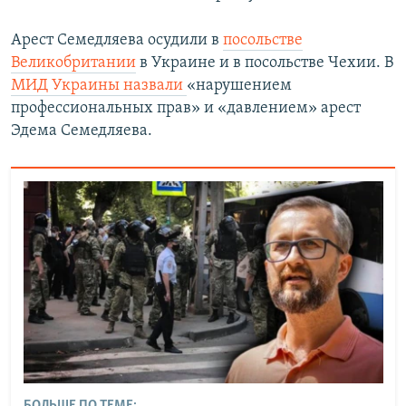
Арест Семедляева осудили в
посольстве
Великобритании
в Украине и в посольстве Чехии. В
МИД Украины назвали
«нарушением
профессиональных прав» и «давлением» арест
Эдема Семедляева.