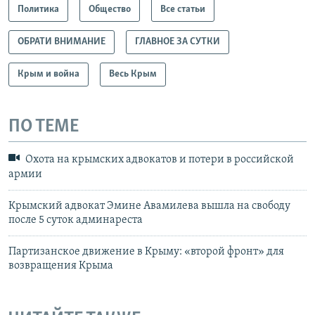
Политика
Общество
Все статьи
ОБРАТИ ВНИМАНИЕ
ГЛАВНОЕ ЗА СУТКИ
Крым и война
Весь Крым
ПО ТЕМЕ
Охота на крымских адвокатов и потери в российской
армии
Крымский адвокат Эмине Авамилева вышла на свободу
после 5 суток админареста
Партизанское движение в Крыму: «второй фронт» для
возвращения Крыма