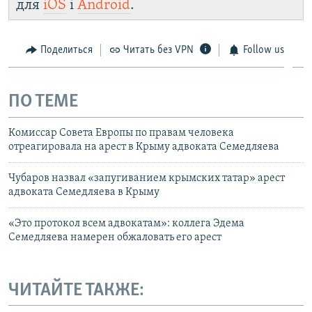
для
iOS
і
Android
.
Поделиться
Читать без VPN
Follow us
ПО ТЕМЕ
Комиссар Совета Европы по правам человека
отреагировала на арест в Крыму адвоката Семедляева
Чубаров назвал «запугиванием крымских татар» арест
адвоката Семедляева в Крыму
«Это протокол всем адвокатам»: коллега Эдема
Семедляева намерен обжаловать его арест
ЧИТАЙТЕ ТАКЖЕ: