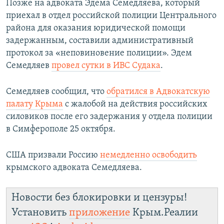
Позже на адвоката Эдема Семедляева, который
приехал в отдел российской полиции Центрального
района для оказания юридической помощи
задержанным, составили административный
протокол за «неповиновение полиции». Эдем
Семедляев
провел сутки в ИВС Судака
.
Семедляев сообщил, что
обратился в Адвокатскую
палату Крыма
с жалобой на действия российских
силовиков после его задержания у отдела полиции
в Симферополе 25 октября.
США призвали Россию
немедленно освободить
крымского адвоката Семедляева.
Новости без блокировки и цензуры!
Установить
приложение
Крым.Реалии