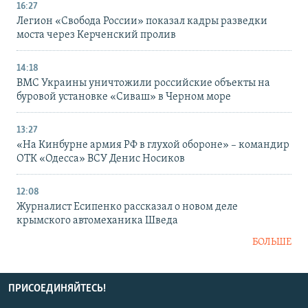
16:27
Легион «Свобода России» показал кадры разведки
моста через Керченский пролив
14:18
ВМС Украины уничтожили российские объекты на
буровой установке «Сиваш» в Черном море
13:27
«На Кинбурне армия РФ в глухой обороне» – командир
ОТК «Одесса» ВСУ Денис Носиков
12:08
Журналист Есипенко рассказал о новом деле
крымского автомеханика Шведа
БОЛЬШЕ
ПРИСОЕДИНЯЙТЕСЬ!