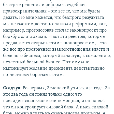
быстрые решения и реформы: судебная,
правоохранительная – это все то, что мы будем
делать. Но мне кажется, что быстрого результата
мы не сможем достичь с такими реформами, как,
например, проголосовав сейчас законопроект про
борьбу с олигархами. И вот эти реестры, которые
предлагается открыть этим законопроектом, – это
же все про прозрачные взаимоотношения власти и
большого бизнеса, который зачастую, к сожалению,
нечестный большой бизнес. Поэтому мне
импонирует желание президента действительно
по-честному бороться с этим.
Осадчук
: Во-первых, Зеленский учился два года. За
эти два года он понял только одно: что
президентская власть очень мощная, и он понял,
что он контролирует силовой блок. А имея силовой
блок, можно влиять на очень многие процессы. А