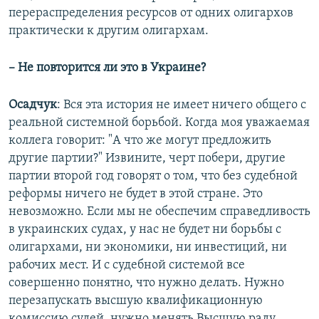
перераспределения ресурсов от одних олигархов
практически к другим олигархам.
– Не повторится ли это в Украине?
Осадчук
: Вся эта история не имеет ничего общего с
реальной системной борьбой. Когда моя уважаемая
коллега говорит: "А что же могут предложить
другие партии?" Извините, черт побери, другие
партии второй год говорят о том, что без судебной
реформы ничего не будет в этой стране. Это
невозможно. Если мы не обеспечим справедливость
в украинских судах, у нас не будет ни борьбы с
олигархами, ни экономики, ни инвестиций, ни
рабочих мест. И с судебной системой все
совершенно понятно, что нужно делать. Нужно
перезапускать высшую квалификационную
комиссию судей, нужно менять Высшую раду