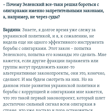
– Почему Зеленский все-таки решил бороться с
олигархами именно запретительными законами,
а, например, не через суды?
Бардина
: Знаете, я долгое время уже слежу за
украинской политикой, и я, к сожалению, не
видела еще ни одного эффективного инструмента
борьбы с олигархами. Этот закон – попытка
Зеленского, попытка его команды это сделать. Мне
кажется, если другие фракции парламента или
группы могут предложить какие-то
альтернативные законопроекты, они это, конечно,
сделают. И мы будем смотреть на них. Но на
данном этапе развития украинской политики и
борьбы с коррупцией и олигархами мне кажется,
что это такой первый законопроект, который шлет
достаточно сильный сигнал всем олигархам в
стране, что уже достало и пора остановиться.