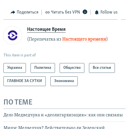
Поделиться
Читать без VPN
Follow us
Настоящее Время
(Перепечатка из
Настоящего времени
)
This item is part of
Украина
Политика
Общество
Все статьи
ГЛАВНОЕ ЗА СУТКИ
Экономика
ПО ТЕМЕ
Дело Медведчука и «деолигархизация»: как они связаны
Минус Медведчук? Действительно ли Зеленский