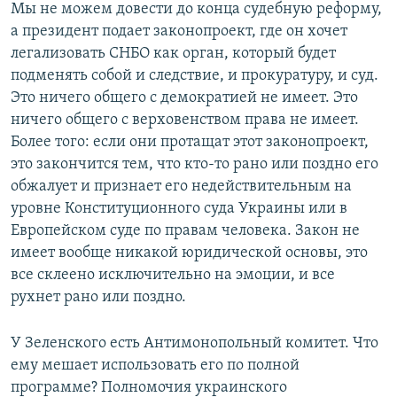
Мы не можем довести до конца судебную реформу,
а президент подает законопроект, где он хочет
легализовать СНБО как орган, который будет
подменять собой и следствие, и прокуратуру, и суд.
Это ничего общего с демократией не имеет. Это
ничего общего с верховенством права не имеет.
Более того: если они протащат этот законопроект,
это закончится тем, что кто-то рано или поздно его
обжалует и признает его недействительным на
уровне Конституционного суда Украины или в
Европейском суде по правам человека. Закон не
имеет вообще никакой юридической основы, это
все склеено исключительно на эмоции, и все
рухнет рано или поздно.
У Зеленского есть Антимонопольный комитет. Что
ему мешает использовать его по полной
программе? Полномочия украинского