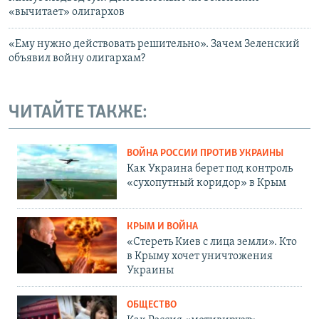
«вычитает» олигархов
«Ему нужно действовать решительно». Зачем Зеленский
объявил войну олигархам?
ЧИТАЙТЕ ТАКЖЕ:
ВОЙНА РОССИИ ПРОТИВ УКРАИНЫ
Как Украина берет под контроль
«сухопутный коридор» в Крым
КРЫМ И ВОЙНА
«Стереть Киев с лица земли». Кто
в Крыму хочет уничтожения
Украины
ОБЩЕСТВО