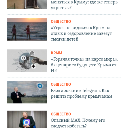
меняться в Крыму: где же теперь
укрыться?
ОБЩЕСТВО
«Угроз не видим»: в Крым на
отдых и оздоровление завезут
тысячи детей
КРЫМ
«Горячая точка» на карте мира».
8 сценариев будущего Крыма от
ИИ
ОБЩЕСТВО
Блокирование Telegram. Как
решить проблему крымчанам
ОБЩЕСТВО
Опасный MAX. Почему его
следует избегать?