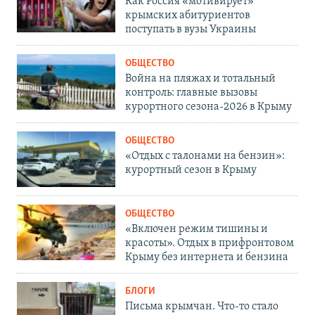
Как Россия «мотивирует»
крымских абитуриентов
поступать в вузы Украины
ОБЩЕСТВО
Война на пляжах и тотальный
контроль: главные вызовы
курортного сезона-2026 в Крыму
ОБЩЕСТВО
«Отдых с талонами на бензин»:
курортный сезон в Крыму
ОБЩЕСТВО
«Включен режим тишины и
красоты». Отдых в прифронтовом
Крыму без интернета и бензина
БЛОГИ
Письма крымчан. Что-то стало