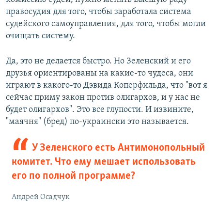
правосудия для того, чтобы заработала система
судейского самоуправления, для того, чтобы могли
очищать систему.
Да, это не делается быстро. Но Зеленский и его
друзья ориентированы на какие-то чудеса, они
играют в какого-то Дэвида Коперфильда, что "вот я
сейчас приму закон против олигархов, и у нас не
будет олигархов". Это все глупости. И извините,
"маячня" (бред) по-украински это называется.
У Зеленского есть Антимонопольный
комитет. Что ему мешает использовать
его по полной программе?
Андрей Осадчук