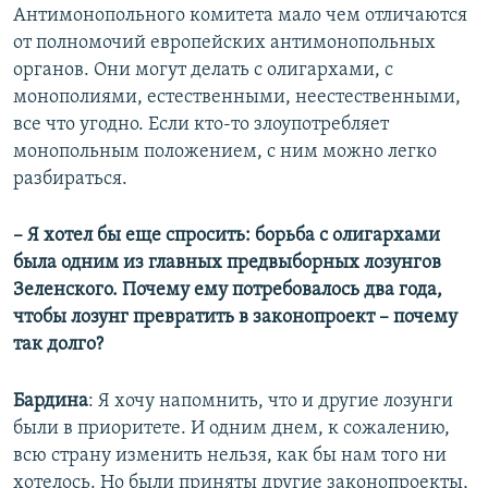
Антимонопольного комитета мало чем отличаются
от полномочий европейских антимонопольных
органов. Они могут делать с олигархами, с
монополиями, естественными, неестественными,
все что угодно. Если кто-то злоупотребляет
монопольным положением, с ним можно легко
разбираться.
– Я хотел бы еще спросить: борьба с олигархами
была одним из главных предвыборных лозунгов
Зеленского. Почему ему потребовалось два года,
чтобы лозунг превратить в законопроект – почему
так долго?
Бардина
: Я хочу напомнить, что и другие лозунги
были в приоритете. И одним днем, к сожалению,
всю страну изменить нельзя, как бы нам того ни
хотелось. Но были приняты другие законопроекты,