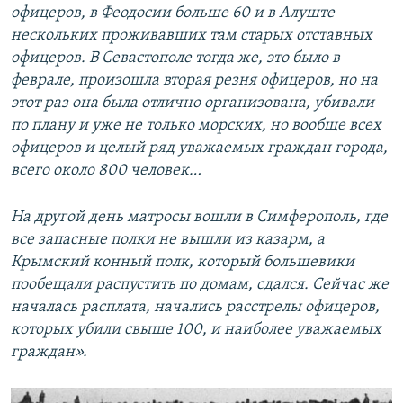
офицеров, в Феодосии больше 60 и в Алуште
нескольких проживавших там старых отставных
офицеров. В Севастополе тогда же, это было в
феврале, произошла вторая резня офицеров, но на
этот раз она была отлично организована, убивали
по плану и уже не только морских, но вообще всех
офицеров и целый ряд уважаемых граждан города,
всего около 800 человек…
На другой день матросы вошли в Симферополь, где
все запасные полки не вышли из казарм, а
Крымский конный полк, который большевики
пообещали распустить по домам, сдался. Сейчас же
началась расплата, начались расстрелы офицеров,
которых убили свыше 100, и наиболее уважаемых
граждан».