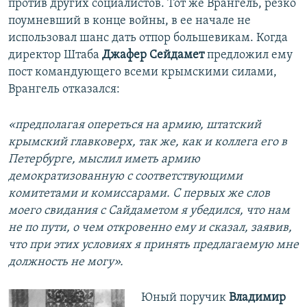
против других социалистов. Тот же Врангель, резко
поумневший в конце войны, в ее начале не
использовал шанс дать отпор большевикам. Когда
директор Штаба
Джафер Сейдамет
предложил ему
пост командующего всеми крымскими силами,
Врангель отказался:
«предполагая опереться на армию, штатский
крымский главковерх, так же, как и коллега его в
Петербурге, мыслил иметь армию
демократизованную с соответствующими
комитетами и комиссарами. С первых же слов
моего свидания с Сайдаметом я убедился, что нам
не по пути, о чем откровенно ему и сказал, заявив,
что при этих условиях я принять предлагаемую мне
должность не могу».
Юный поручик
Владимир