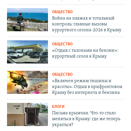
ОБЩЕСТВО
Война на пляжах и тотальный
контроль: главные вызовы
курортного сезона-2026 в Крыму
ОБЩЕСТВО
«Отдых с талонами на бензин»:
курортный сезон в Крыму
ОБЩЕСТВО
«Включен режим тишины и
красоты». Отдых в прифронтовом
Крыму без интернета и бензина
БЛОГИ
Письма крымчан. Что-то стало
меняться в Крыму: где же теперь
укрыться?