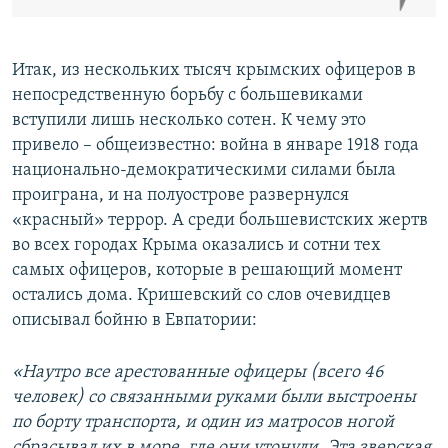
Итак, из нескольких тысяч крымских офицеров в
непосредственную борьбу с большевиками
вступили лишь несколько сотен. К чему это
привело – общеизвестно: война в январе 1918 года
национально-демократическими силами была
проиграна, и на полуострове развернулся
«красный» террор. А среди большевистских жертв
во всех городах Крыма оказались и сотни тех
самых офицеров, которые в решающий момент
остались дома. Кришевский со слов очевидцев
описывал бойню в Евпатории:
«Наутро все арестованные офицеры (всего 46
человек) со связанными руками были выстроены
по борту транспорта, и один из матросов ногой
сбрасывал их в море, где они утонули. Эта зверская