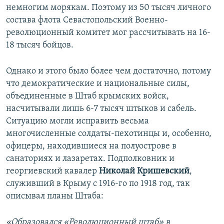
немногим морякам. Поэтому из 50 тысяч личного
состава флота Севастопольский Военно-
революционный комитет мог рассчитывать на 16-
18 тысяч бойцов.
Однако и этого было более чем достаточно, потому
что демократические и национальные силы,
объединенные в Штаб крымских войск,
насчитывали лишь 6-7 тысяч штыков и сабель.
Ситуацию могли исправить весьма
многочисленные солдаты-пехотинцы и, особенно,
офицеры, находившиеся на полуострове в
санаториях и лазаретах. Подполковник и
георгиевский кавалер
Николай Кришевский
,
служивший в Крыму с 1916-го по 1918 год, так
описывал планы Штаба:
«Образовался «Революционный штаб» в