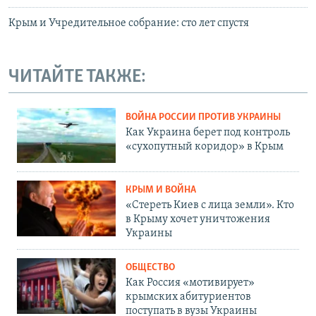
Крым и Учредительное собрание: сто лет спустя
ЧИТАЙТЕ ТАКЖЕ:
ВОЙНА РОССИИ ПРОТИВ УКРАИНЫ
Как Украина берет под контроль
«сухопутный коридор» в Крым
КРЫМ И ВОЙНА
«Стереть Киев с лица земли». Кто
в Крыму хочет уничтожения
Украины
ОБЩЕСТВО
Как Россия «мотивирует»
крымских абитуриентов
поступать в вузы Украины