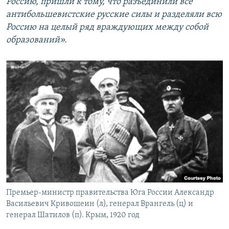
Россию, пришли к тому, что разъединили все
антибольшевистские русские силы и разделяли всю
Россию на целый ряд враждующих между собой
образований».
Премьер-министр правительства Юга России Александр
Васильевич Кривошеин (л), генерал Врангель (ц) и
генерал Шатилов (п). Крым, 1920 год