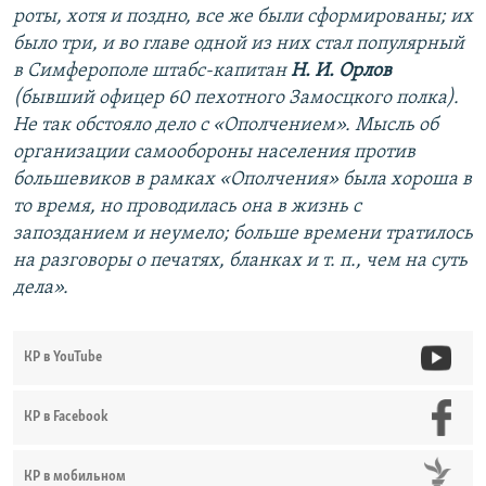
роты, хотя и поздно, все же были сформированы; их
было три, и во главе одной из них стал популярный
в Симферополе штабс-капитан
Н. И. Орлов
(бывший офицер 60 пехотного Замосцкого полка).
Не так обстояло дело с «Ополчением». Мысль об
организации самообороны населения против
большевиков в рамках «Ополчения» была хороша в
то время, но проводилась она в жизнь с
запозданием и неумело; больше времени тратилось
на разговоры о печатях, бланках и т. п., чем на суть
дела».
КР в YouTube
КР в Facebook
КР в мобильном