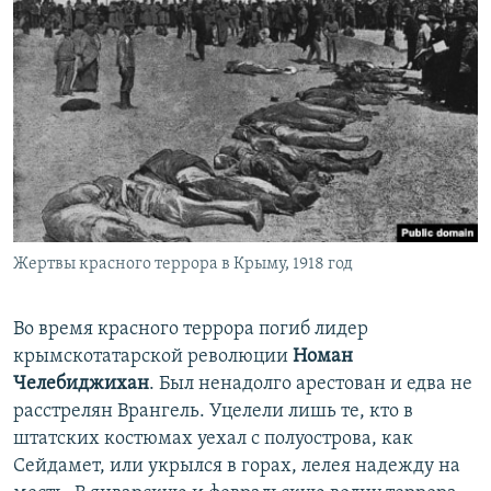
Жертвы красного террора в Крыму, 1918 год
Во время красного террора погиб лидер
крымскотатарской революции
Номан
Челебиджихан
. Был ненадолго арестован и едва не
расстрелян Врангель. Уцелели лишь те, кто в
штатских костюмах уехал с полуострова, как
Сейдамет, или укрылся в горах, лелея надежду на