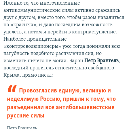
Именно то, что многочисленные
антикоммунистические силы активно сражались
друг с другом, вместо того, чтобы разом навалиться
на «красных», и дало последним возможность
уцелеть, а потом и перейти в контрнаступление.
Наиболее проницательные
«контрреволюционеры» уже тогда понимали всю
пагубность подобного распыления сил, но
изменить ничего не могли. Барон
Петр Врангель
,
последний правитель относительно свободного
Крыма, прямо писал:
Провозгласив единую, великую и
неделимую Россию, пришли к тому, что
разъединили все антибольшевистские
русские силы
Петр Врангель