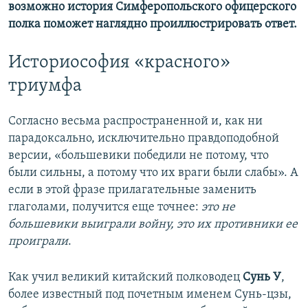
возможно история Симферопольского офицерского
полка поможет наглядно проиллюстрировать ответ.
Историософия «красного»
триумфа
Согласно весьма распространенной и, как ни
парадоксально, исключительно правдоподобной
версии, «большевики победили не потому, что
были сильны, а потому что их враги были слабы». А
если в этой фразе прилагательные заменить
глаголами, получится еще точнее:
это не
большевики выиграли войну, это их противники ее
проиграли
.
Как учил великий китайский полководец
Сунь У
,
более известный под почетным именем Сунь-цзы,