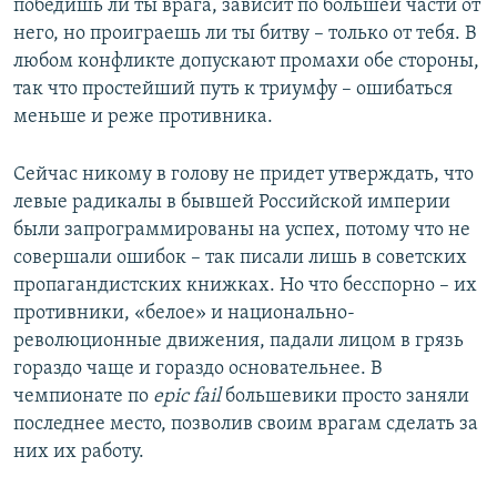
победишь ли ты врага, зависит по большей части от
него, но проиграешь ли ты битву – только от тебя. В
любом конфликте допускают промахи обе стороны,
так что простейший путь к триумфу – ошибаться
меньше и реже противника.
Сейчас никому в голову не придет утверждать, что
левые радикалы в бывшей Российской империи
были запрограммированы на успех, потому что не
совершали ошибок – так писали лишь в советских
пропагандистских книжках. Но что бесспорно – их
противники, «белое» и национально-
революционные движения, падали лицом в грязь
гораздо чаще и гораздо основательнее. В
чемпионате по
epic fail
большевики просто заняли
последнее место, позволив своим врагам сделать за
них их работу.