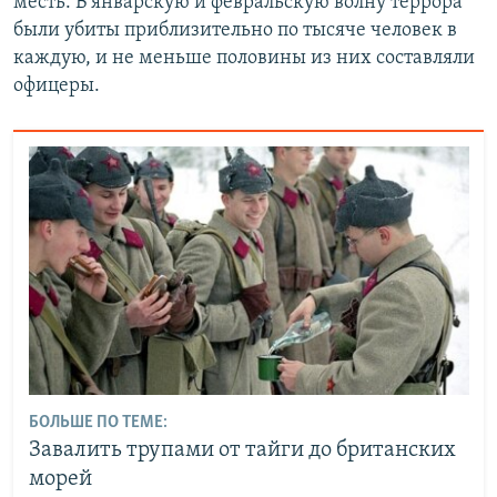
месть. В январскую и февральскую волну террора
были убиты приблизительно по тысяче человек в
каждую, и не меньше половины из них составляли
офицеры.
БОЛЬШЕ ПО ТЕМЕ:
Завалить трупами от тайги до британских
морей