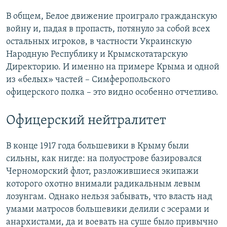
В общем, Белое движение проиграло гражданскую
войну и, падая в пропасть, потянуло за собой всех
остальных игроков, в частности Украинскую
Народную Республику и Крымскотатарскую
Директорию. И именно на примере Крыма и одной
из «белых» частей – Симферопольского
офицерского полка – это видно особенно отчетливо.
Офицерский нейтралитет
В конце 1917 года большевики в Крыму были
сильны, как нигде: на полуострове базировался
Черноморский флот, разложившиеся экипажи
которого охотно внимали радикальным левым
лозунгам. Однако нельзя забывать, что власть над
умами матросов большевики делили с эсерами и
анархистами, да и воевать на суше было привычно