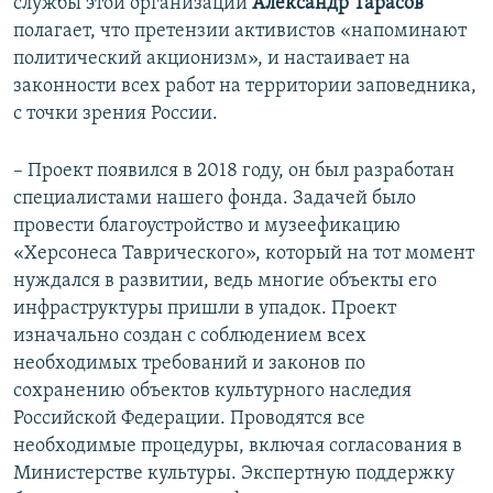
службы этой организации
Александр Тарасов
полагает, что претензии активистов «напоминают
политический акционизм», и настаивает на
законности всех работ на территории заповедника,
с точки зрения России.
– Проект появился в 2018 году, он был разработан
специалистами нашего фонда. Задачей было
провести благоустройство и музеефикацию
«Херсонеса Таврического», который на тот момент
нуждался в развитии, ведь многие объекты его
инфраструктуры пришли в упадок. Проект
изначально создан с соблюдением всех
необходимых требований и законов по
сохранению объектов культурного наследия
Российской Федерации. Проводятся все
необходимые процедуры, включая согласования в
Министерстве культуры. Экспертную поддержку