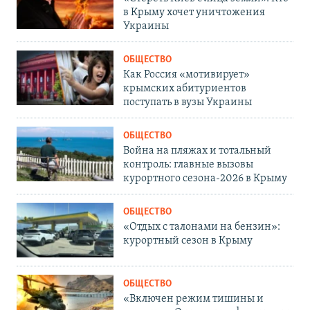
в Крыму хочет уничтожения
Украины
ОБЩЕСТВО
Как Россия «мотивирует»
крымских абитуриентов
поступать в вузы Украины
ОБЩЕСТВО
Война на пляжах и тотальный
контроль: главные вызовы
курортного сезона-2026 в Крыму
ОБЩЕСТВО
«Отдых с талонами на бензин»:
курортный сезон в Крыму
ОБЩЕСТВО
«Включен режим тишины и