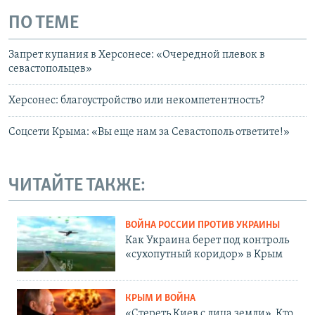
ПО ТЕМЕ
Запрет купания в Херсонесе: «Очередной плевок в
севастопольцев»
Херсонес: благоустройство или некомпетентность?
Соцсети Крыма: «Вы еще нам за Севастополь ответите!»
ЧИТАЙТЕ ТАКЖЕ:
ВОЙНА РОССИИ ПРОТИВ УКРАИНЫ
Как Украина берет под контроль
«сухопутный коридор» в Крым
КРЫМ И ВОЙНА
«Стереть Киев с лица земли». Кто