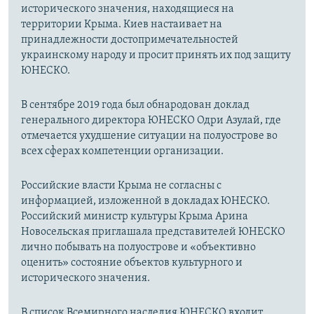
исторического значения, находящиеся на
территории Крыма. Киев настаивает на
принадлежности достопримечательностей
украинскому народу и просит принять их под защиту
ЮНЕСКО.
В сентябре 2019 года был обнародован доклад
генерального директора ЮНЕСКО Одри Азулай, где
отмечается ухудшение ситуации на полуострове во
всех сферах компетенции организации.
Российские власти Крыма не согласны с
информацией, изложенной в докладах ЮНЕСКО.
Российский министр культуры Крыма Арина
Новосельская приглашала представителей ЮНЕСКО
лично побывать на полуострове и «объективно
оценить» состояние объектов культурного и
исторического значения.
В список Всемирного наследия ЮНЕСКО входит