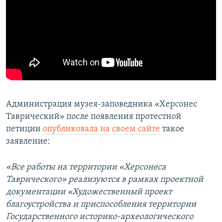
Администрация музея-заповедника «Херсонес
Таврический» после появления протестной
петиции
опубликовала на своем сайте
такое
заявление:
«Все работы на территории «Херсонеса
Таврического» реализуются в рамках проектной
документации «Художественный проект
благоустройства и приспособления территории
Государственного историко-археологического