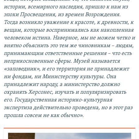
истории, всемирного наследия, пришло к нам из
эпохи Просвещения, из времен Возрождения.
Тогда возникло уважение к красоте, к древности, к
вещам, которые воспринимались как накопленная
человеком истина. Наверное, мы не можем четко и
внятно объяснить это тем же чиновникам – людям,
принимающим ответственные решения – что есть
неприкосновенные сферы. Музей называется
«заповедник», и его территория не принадлежит
ни фондам, ни Министерству культуры. Она
принадлежит народу, а министерство должно
охранять Херсонес, изучать и популяризировать
его. Государственная историко-культурная
экспертиза действительно проведена, но в этот раз
прошла совсем не как обычно».