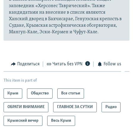
заповедник «Херсонес Таврический». Также
кандидатами на внесение в список являются
Ханский дворец в Бахчисарае, Генуэзская крепость в
Судаке, Крымская астрофизическая обсерватория,
Мангуп-Кале, Эски-Кермен и Чуфут-Кале.
Поделиться
Читать без VPN
Follow us
This item is part of
Крым
Общество
Все статьи
ОБРАТИ ВНИМАНИЕ
ГЛАВНОЕ ЗА СУТКИ
Радио
Крымский вечер
Весь Крым