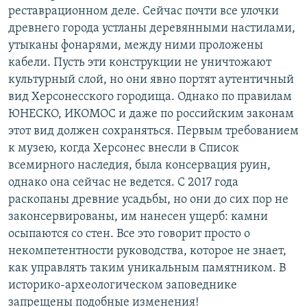
реставрационном деле. Сейчас почти все улочки
древнего города устланы деревянными настилами,
утыканы фонарями, между ними проложены
кабели. Пусть эти конструкции не уничтожают
культурный слой, но они явно портят аутентичный
вид Херсонесского городища. Однако по правилам
ЮНЕСКО, ИКОМОС и даже по российским законам
этот вид должен сохраняться. Первым требованием
к музею, когда Херсонес внесли в Список
всемирного наследия, была консервация руин,
однако она сейчас не ведется. С 2017 года
раскопаны древние усадьбы, но они до сих пор не
законсервированы, им нанесен ущерб: камни
осыпаются со стен. Все это говорит просто о
некомпетентности руководства, которое не знает,
как управлять таким уникальным памятником. В
историко-археологическом заповеднике
запрещены подобные изменения!