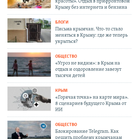
красоты». Отдых в прифронтовом
Крыму без интернета и бензина
БЛОГИ
Письма крымчан. Что-то стало
меняться в Крыму: где же теперь
укрыться?
ОБЩЕСТВО
«Угроз не видим»: в Крым на
отдых и оздоровление завезут
тысячи детей
КРЫМ
«Горячая точка» на карте мира».
8 сценариев будущего Крыма от
ИИ
ОБЩЕСТВО
Блокирование Telegram. Как
решить проблему крымчанам