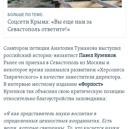
БОЛЬШЕ ПО ТЕМЕ:
Соцсети Крыма: «Вы еще нам за
Севастополь ответите!»
Соавтором петиции Анатолия Туманова выступил
российский историк-византист
Павел Кузенков
.
Ранее он приехал в Севастополь из Москвы и
некоторое время занимался развитием «Херсонеса
Таврического» в качестве заместителя директора.
В интервью местному изданию
«Форпост»
Кузенков так объяснил свою критическую позицию
относительно благоустройства заповедника:
«Я как представитель науки воспитан в
определенных ценностных координатах. Есть
вещи, которые священны. То, что касается науки,