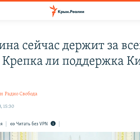
ина сейчас держит за все
. Крепка ли поддержка Ки
ин
Радио Свобода
, 15:30
ся
Читать без VPN