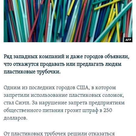
ПРИСОЕДИНЯЙТЕСЬ!
ПОБЕДИТЕЛЕЙ НЕ СУДЯТ?
КРЫМ.НЕПОКОРЕННЫЙ
ELIFBE
УКРАИНСКАЯ ПРОБЛЕМА КРЫМА
Все сайты RFE/RL
Ряд западных компаний и даже городов объявили,
что откажутся продавать или предлагать людям
пластиковые трубочки.
Одним из последних городов США, в котором
запретили использование пластиковых соломок,
стал Сиэтл. За нарушение запрета предприятиям
общественного питания грозит штраф в 250
долларов.
От пластиковых трубочек решили отказаться