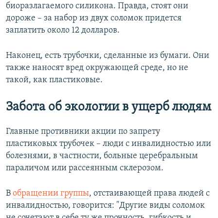
биоразлагаемого силикона. Правда, стоят они
дороже – за набор из двух соломок придется
заплатить около 12 долларов.
Наконец, есть трубочки, сделанные из бумаги. Они
также наносят вред окружающей среде, но не
такой, как пластиковые.
Забота об экологии в ущерб людям
Главные противники акции по запрету
пластиковых трубочек – люди с инвалидностью или
болезнями, в частности, больные церебральным
параличом или рассеянным склерозом.
В
обращении группы
, отстаивающей права людей с
инвалидностью, говорится: "Другие виды соломок
не сочетают в себе ту же прочность, гибкость и