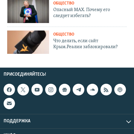
ОБЩЕСТВО
Опасный MAX. Почему его
следует избегать?
ОБЩЕСТВО
Что делать, если сайт
Крым.Реалии заблокировали?
ПРИСОЕДИНЯЙТЕСЬ!
ПОДДЕРЖКА