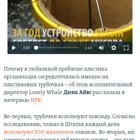
0:00
1:10
Почему в глобальной проблеме пластика
организация сосредоточилась именно на
пластиковых трубочках – об этом исполнительный
директор Lonely Whale
Дюна Айвс
рассказала в
интервью
NPR
.
Во-первых, трубочки используют повсюду. Согласно
исследованию, только в Штатах каждый день
используют 500 миллионов
соломок. Во-вторых, их