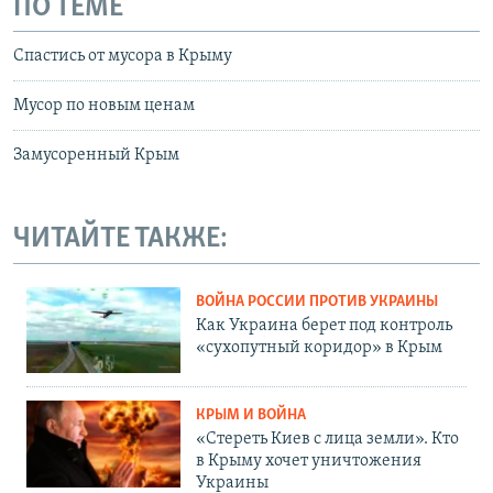
ПО ТЕМЕ
Спастись от мусора в Крыму
Мусор по новым ценам
Замусоренный Крым
ЧИТАЙТЕ ТАКЖЕ:
ВОЙНА РОССИИ ПРОТИВ УКРАИНЫ
Как Украина берет под контроль
«сухопутный коридор» в Крым
КРЫМ И ВОЙНА
«Стереть Киев с лица земли». Кто
в Крыму хочет уничтожения
Украины