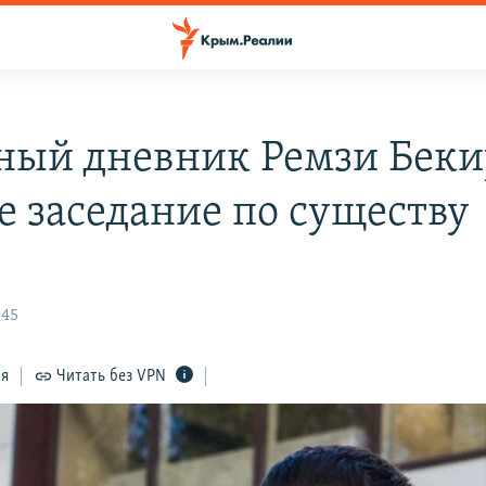
ный дневник Ремзи Беки
е заседание по существу
:45
ся
Читать без VPN