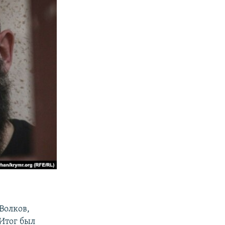
Волков,
Итог был