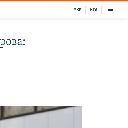
УКР
КТА
рова: