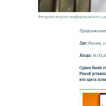
Фигурант второго симферопольского «д
Продолжение
Где:
Россия, г
Когда:
16.03.2
Судьи были с
Ризой уставши
кто здесь хоз