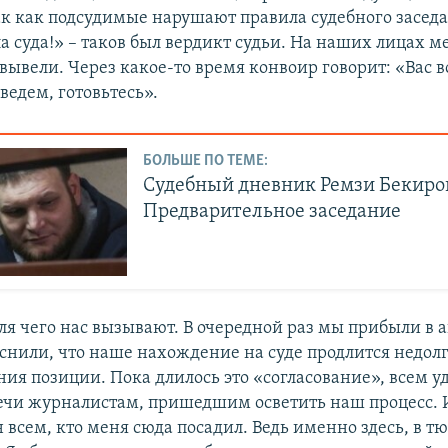
ак как подсудимые нарушают правила судебного заседа
ла суда!» – таков был вердикт судьи. На наших лицах 
вывели. Через какое-то время конвоир говорит: «Вас 
оведем, готовьтесь».
БОЛЬШЕ ПО ТЕМЕ:
Судебный дневник Ремзи Бекиро
Предварительное заседание
для чего нас вызывают. В очередной раз мы прибыли в 
снили, что наше нахождение на суде продлится недолг
ния позиции. Пока длилось это «согласование», всем у
чи журналистам, пришедшим осветить наш процесс. И
 всем, кто меня сюда посадил. Ведь именно здесь, в т