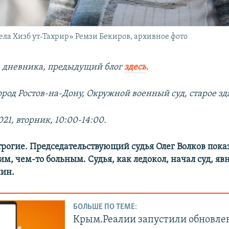
ела Хизб ут-Тахрир» Ремзи Бекиров, архивное фото
 дневника, предыдущий блог
здесь
.
ород Ростов-на-Дону, Окружной военный суд, старое зд
021, вторник, 10:00-14:00.
трогие. Председательствующий судья Олег Волков пока
м, чем-то больным. Судья, как ледокол, начал суд, яв
яин.
БОЛЬШЕ ПО ТЕМЕ:
Крым.Реалии запустили обновле