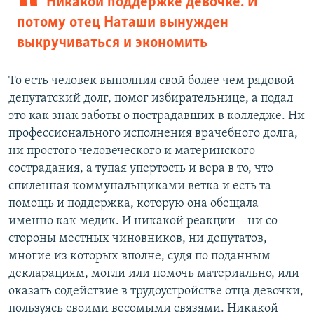
Никакой поддержке девочке. И
потому отец Наташи вынужден
выкручиваться и экономить
То есть человек выполнил свой более чем рядовой
депутатский долг, помог избирательнице, а подал
это как знак заботы о пострадавших в колледже. Ни
профессионального исполнения врачебного долга,
ни простого человеческого и материнского
сострадания, а тупая упертость и вера в то, что
спиленная коммунальщиками ветка и есть та
помощь и поддержка, которую она обещала
именно как медик. И никакой реакции – ни со
стороны местных чиновников, ни депутатов,
многие из которых вполне, судя по поданным
декларациям, могли или помочь материально, или
оказать содействие в трудоустройстве отца девочки,
пользуясь своими весомыми связями. Никакой