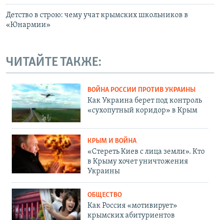
Детство в строю: чему учат крымских школьников в
«Юнармии»
ЧИТАЙТЕ ТАКЖЕ:
ВОЙНА РОССИИ ПРОТИВ УКРАИНЫ
Как Украина берет под контроль
«сухопутный коридор» в Крым
КРЫМ И ВОЙНА
«Стереть Киев с лица земли». Кто
в Крыму хочет уничтожения
Украины
ОБЩЕСТВО
Как Россия «мотивирует»
крымских абитуриентов