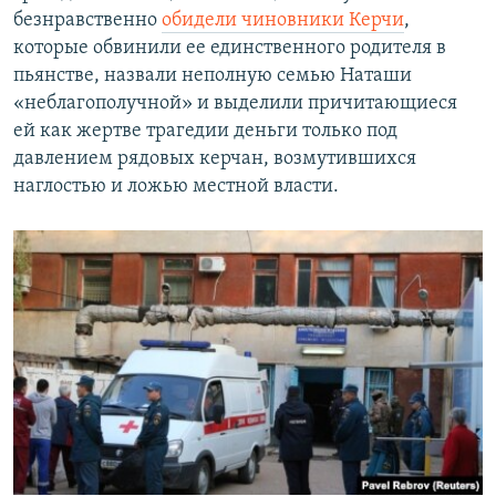
безнравственно
обидели чиновники Керчи
,
которые обвинили ее единственного родителя в
пьянстве, назвали неполную семью Наташи
«неблагополучной» и выделили причитающиеся
ей как жертве трагедии деньги только под
давлением рядовых керчан, возмутившихся
наглостью и ложью местной власти.