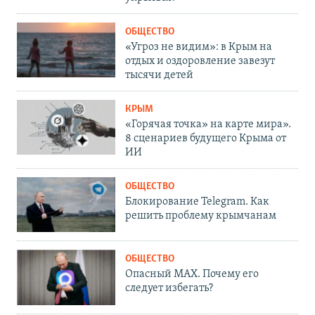
ОБЩЕСТВО
«Угроз не видим»: в Крым на
отдых и оздоровление завезут
тысячи детей
КРЫМ
«Горячая точка» на карте мира».
8 сценариев будущего Крыма от
ИИ
ОБЩЕСТВО
Блокирование Telegram. Как
решить проблему крымчанам
ОБЩЕСТВО
Опасный MAX. Почему его
следует избегать?