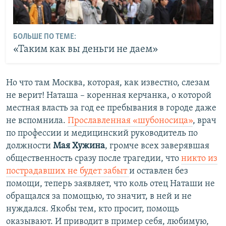
БОЛЬШЕ ПО ТЕМЕ:
«Таким как вы деньги не даем»
Но что там Москва, которая, как известно, слезам
не верит! Наташа – коренная керчанка, о которой
местная власть за год ее пребывания в городе даже
не вспомнила.
Прославленная «шубоносица»
, врач
по профессии и медицинский руководитель по
должности
Мая Хужина
, громче всех заверявшая
общественность сразу после трагедии, что
никто из
пострадавших не будет забыт
и оставлен без
помощи, теперь заявляет, что коль отец Наташи не
обращался за помощью, то значит, в ней и не
нуждался. Якобы тем, кто просит, помощь
оказывают. И приводит в пример себя, любимую,