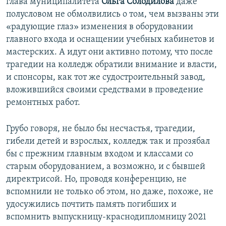
глава муниципалитета
Ольга Солодилова
даже
полусловом не обмолвились о том, чем вызваны эти
«радующие глаз» изменения в оборудовании
главного входа и оснащении учебных кабинетов и
мастерских. А идут они активно потому, что после
трагедии на колледж обратили внимание и власти,
и спонсоры, как тот же судостроительный завод,
вложившийся своими средствами в проведение
ремонтных работ.
Грубо говоря, не было бы несчастья, трагедии,
гибели детей и взрослых, колледж так и прозябал
бы с прежним главным входом и классами со
старым оборудованием, а возможно, и с бывшей
директрисой. Но, проводя конференцию, не
вспомнили не только об этом, но даже, похоже, не
удосужились почтить память погибших и
вспомнить выпускницу-краснодипломницу 2021