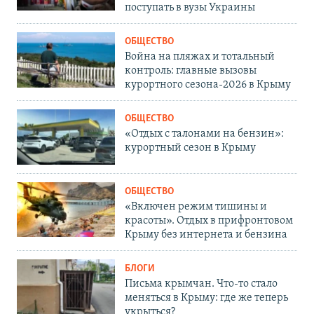
поступать в вузы Украины
ОБЩЕСТВО
Война на пляжах и тотальный
контроль: главные вызовы
курортного сезона-2026 в Крыму
ОБЩЕСТВО
«Отдых с талонами на бензин»:
курортный сезон в Крыму
ОБЩЕСТВО
«Включен режим тишины и
красоты». Отдых в прифронтовом
Крыму без интернета и бензина
БЛОГИ
Письма крымчан. Что-то стало
меняться в Крыму: где же теперь
укрыться?