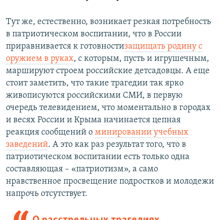
Тут же, естественно, возникает резкая потребность
в патриотическом воспитании, что в России
приравнивается к готовности
защищать родину с
оружием в руках
, с которым, пусть и игрушечным,
маршируют строем российские детсадовцы. А еще
стоит заметить, что такие трагедии так ярко
живописуются российскими СМИ, в первую
очередь телевидением, что моментально в городах
и весях России и Крыма начинается цепная
реакция сообщений о
минировании учебных
заведений
. А это как раз результат того, что в
патриотическом воспитании есть только одна
составляющая – «патриотизм», а само
нравственное просвещение подростков и молодежи
напрочь отсутствует.