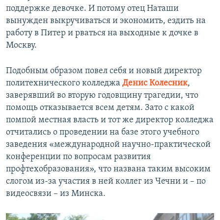
поддержке девочке. И потому отец Наташи
вынужден выкручиваться и экономить, ездить на
работу в Питер и рваться на выходные к дочке в
Москву.
Подобным образом повел себя и новый директор
политехнического колледжа
Денис Колесник
,
заверявший во вторую годовщину трагедии, что
помощь отказывается всем детям. Зато с какой
помпой местная власть и тот же директор колледжа
отчитались о проведении на базе этого учебного
заведения «международной научно-практической
конференции по вопросам развития
профтехобразования», что названа таким высоким
слогом из-за участия в ней коллег из Чечни и – по
видеосвязи – из Минска.