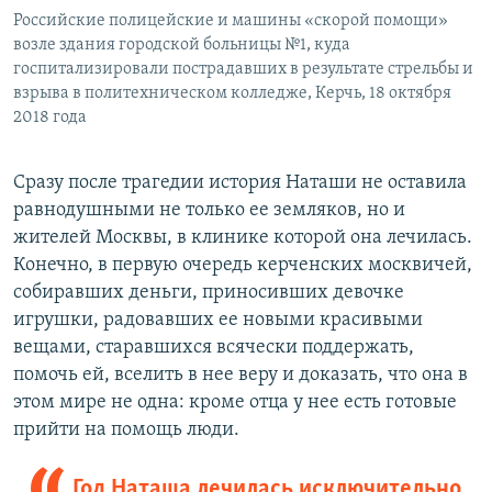
Российские полицейские и машины «скорой помощи»
возле здания городской больницы №1, куда
госпитализировали пострадавших в результате стрельбы и
взрыва в политехническом колледже, Керчь, 18 октября
2018 года
Сразу после трагедии история Наташи не оставила
равнодушными не только ее земляков, но и
жителей Москвы, в клинике которой она лечилась.
Конечно, в первую очередь керченских москвичей,
собиравших деньги, приносивших девочке
игрушки, радовавших ее новыми красивыми
вещами, старавшихся всячески поддержать,
помочь ей, вселить в нее веру и доказать, что она в
этом мире не одна: кроме отца у нее есть готовые
прийти на помощь люди.
Год Наташа лечилась исключительно