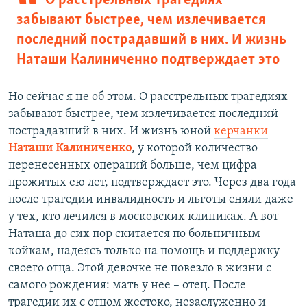
О расстрельных трагедиях
забывают быстрее, чем излечивается
последний пострадавший в них. И жизнь
Наташи Калиниченко подтверждает это
Но сейчас я не об этом. О расстрельных трагедиях
забывают быстрее, чем излечивается последний
пострадавший в них. И жизнь юной
керчанки
Наташи Калиниченко
, у которой количество
перенесенных операций больше, чем цифра
прожитых ею лет, подтверждает это. Через два года
после трагедии инвалидность и льготы сняли даже
у тех, кто лечился в московских клиниках. А вот
Наташа до сих пор скитается по больничным
койкам, надеясь только на помощь и поддержку
своего отца. Этой девочке не повезло в жизни с
самого рождения: мать у нее – отец. После
трагедии их с отцом жестоко, незаслуженно и