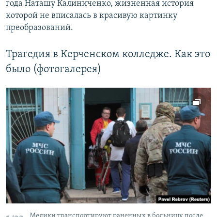
года Наташу Калиниченко, жизненная история
которой не вписалась в красивую картинку
преобразований.
Трагедия в Керченском колледже. Как это
было (фотогалерея)
Медики транспортируют раненных в больницу после