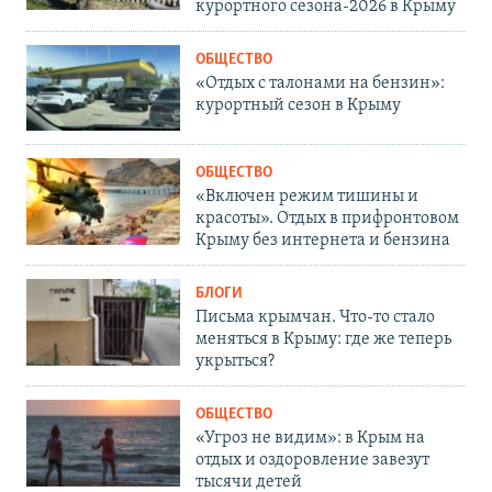
курортного сезона-2026 в Крыму
ОБЩЕСТВО
«Отдых с талонами на бензин»:
курортный сезон в Крыму
ОБЩЕСТВО
«Включен режим тишины и
красоты». Отдых в прифронтовом
Крыму без интернета и бензина
БЛОГИ
Письма крымчан. Что-то стало
меняться в Крыму: где же теперь
укрыться?
ОБЩЕСТВО
«Угроз не видим»: в Крым на
отдых и оздоровление завезут
тысячи детей