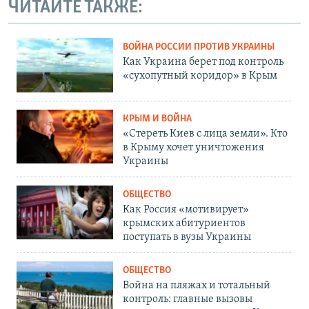
ЧИТАЙТЕ ТАКЖЕ:
ВОЙНА РОССИИ ПРОТИВ УКРАИНЫ
Как Украина берет под контроль
«сухопутный коридор» в Крым
КРЫМ И ВОЙНА
«Стереть Киев с лица земли». Кто
в Крыму хочет уничтожения
Украины
ОБЩЕСТВО
Как Россия «мотивирует»
крымских абитуриентов
поступать в вузы Украины
ОБЩЕСТВО
Война на пляжах и тотальный
контроль: главные вызовы