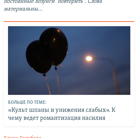
постоянные лозунги "повторить". Слова
материальны…
БОЛЬШЕ ПО ТЕМЕ:
«Культ шпаны и унижения слабых». К
чему ведет романтизация насилия