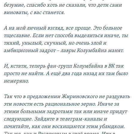
безумие, спасибо хоть не сказали, что дети сами
виноваты, с вас станется.
А на мой личный взгляд, все проще. Это больное
тщеславие. Если нет способа выделиться иначе, ты
тихий, унылый, скучный, но очень злой и
амбициозный задрот – лавры Колумбайна манят.
И, кстати, теперь фан-групп Колумбайна в ВК так
просто не найти. А ещё два года назад их там было
немеряно.
Так что в предложении Жириновского не раздувать
эти новости есть рациональное зерно. Иначе за
этими больными задротами так или иначе придут
следующие. Зайдите в телеграм-каналы и
почитайте, как они восхищаются этим ублюдком.