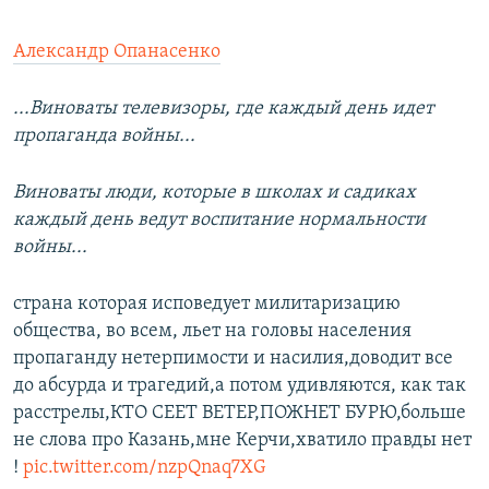
Александр Опанасенко
...Виноваты телевизоры, где каждый день идет
пропаганда войны...
Виноваты люди, которые в школах и садиках
каждый день ведут воспитание нормальности
войны...
страна которая исповедует милитаризацию
общества, во всем, льет на головы населения
пропаганду нетерпимости и насилия,доводит все
до абсурда и трагедий,а потом удивляются, как так
расстрелы,КТО СЕЕТ ВЕТЕР,ПОЖНЕТ БУРЮ,больше
не слова про Казань,мне Керчи,хватило правды нет
!
pic.twitter.com/nzpQnaq7XG