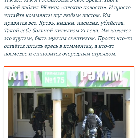
Так же, как и Росляковым в своё время. Или в
любой паблик ВК типа «плохие новости». И просто
читайте комменты под любым постом. Им
нравится все. Кровь, кишки, насилия, убийства.
Такой себе больной нигилизм 21 века. Им кажется
это крутым, быть эдаким скептиком. Просто кто-то
остаётся писать ересь в комментах, а кто-то
посмелее и становится очередным стрелком.