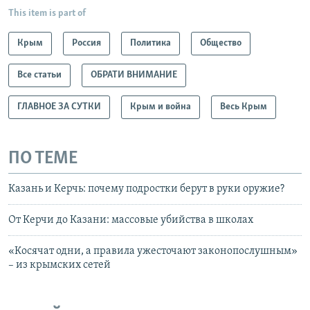
This item is part of
Крым
Россия
Политика
Общество
Все статьи
ОБРАТИ ВНИМАНИЕ
ГЛАВНОЕ ЗА СУТКИ
Крым и война
Весь Крым
ПО ТЕМЕ
Казань и Керчь: почему подростки берут в руки оружие?
От Керчи до Казани: массовые убийства в школах
«Косячат одни, а правила ужесточают законопослушным»
– из крымских сетей