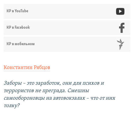
КР в YouTube
КР в Facebook
КР в мобильном
Константин Рябцов
Заборы – это заработок, они для психов и
террористов не преграда. Смешны
самообороновцы на автовокзалах – что от них
толку?